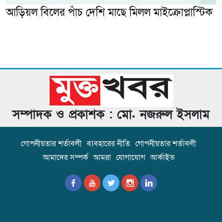
আড়িয়ল বিলের পাঁচ দেশি মাছে মিলল মাইক্রোপ্লাস্টিক
সম্পাদক ও প্রকাশক : মো. নজরুল ইসলাম
গোপনীয়তার শর্তাবলী
ব্যবহারের নীতি
গোপনীয়তার শর্তাবলী
আমাদের সম্পর্ক
আমরা
যোগাযোগ
আর্কাইভ