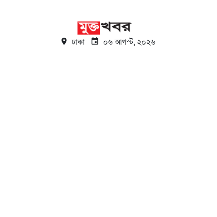
ঢাকা
০৬ আগস্ট, ২০২৬