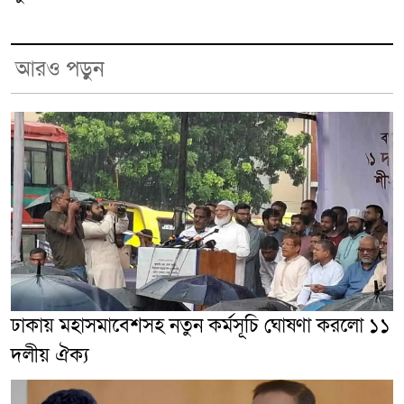
আরও পড়ুন
ঢাকায় মহাসমাবেশসহ নতুন কর্মসূচি ঘোষণা করলো ১১
দলীয় ঐক্য