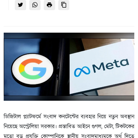
ডিজিটাল প্ল্যাটফর্মে সংবাদ কনটেন্টের ব্যবহার নিয়ে নতুন অবস্থান
নিয়েছে অস্ট্রেলিয়া সরকার। প্রস্তাবিত আইনে গুগল, মেটা, টিকটকের
মতো বড় প্রযুক্তি কোম্পানিকে স্থানীয় সংবাদমাধ্যমকে অর্থ দিতে