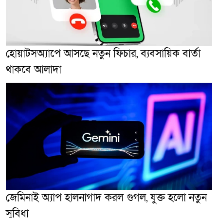
হোয়াটসঅ্যাপে আসছে নতুন ফিচার, ব্যবসায়িক বার্তা
থাকবে আলাদা
জেমিনাই অ্যাপ হালনাগাদ করল গুগল, যুক্ত হলো নতুন
সুবিধা