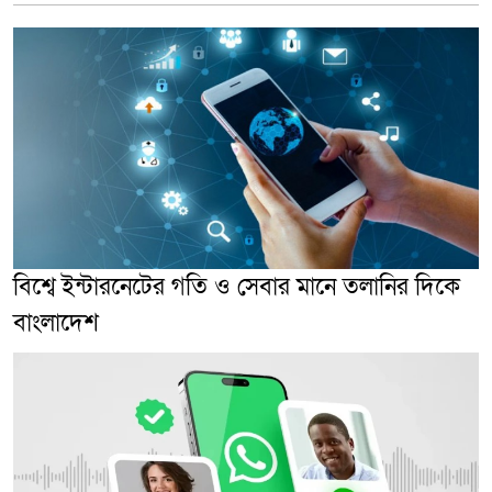
বিশ্বে ইন্টারনেটের গতি ও সেবার মানে তলানির দিকে
বাংলাদেশ