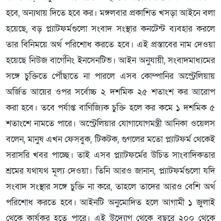
হবে, অন্যথায় দিতে হবে কর। মঙ্গলবার প্রকাশিত খসড়া আইনে বলা
হয়েছে, বড় প্ল্যাটফর্মগুলো সংবাদ সংস্থার কনটেন্ট ব্যবহার করলে
তার বিনিময়ে অর্থ পরিশোধ করতে হবে। এই প্রস্তাবের নাম দেওয়া
হয়েছে নিউজ বার্গেনিং ইনসেনটিভ। আইন অনুযায়ী, সংবাদমাধ্যমের
সঙ্গে চুক্তিতে পৌঁছাতে না পারলে এসব কোম্পানির অস্ট্রেলিয়ায়
অর্জিত আয়ের ওপর সর্বোচ্চ ২ দশমিক ২৫ শতাংশ কর আরোপ
করা হবে। তবে পর্যাপ্ত বাণিজ্যিক চুক্তি হলে কর কমে ১ দশমিক ৫
শতাংশে নামতে পারে। অস্ট্রেলিয়ার যোগাযোগমন্ত্রী আনিকা ওয়েলস
বলেন, মানুষ এখন ফেসবুক, টিকটক, গুগলের মতো প্ল্যাটফর্ম থেকেই
সরাসরি খবর পাচ্ছে। তাই এসব প্ল্যাটফর্মের উচিত সাংবাদিকতার
শ্রমের যথাযথ মূল্য দেওয়া। তিনি আরও জানান, প্ল্যাটফর্মগুলো যদি
সংবাদ সংস্থার সঙ্গে চুক্তি না করে, তাহলে তাদের আরও বেশি অর্থ
পরিশোধ করতে হবে। আইনটি অনুমোদিত হলে আগামী ১ জুলাই
থেকে কার্যকর হতে পারে। এই উদ্যোগ থেকে বছরে ২০০ থেকে