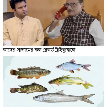
কাদের-সাদ্দামের কল রেকর্ড ট্রাইব্যুনালে