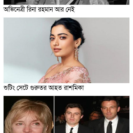
অভিনেত্রী রিনা রহমান আর নেই
শুটিং সেটে গুরুতর আহত রাশমিকা