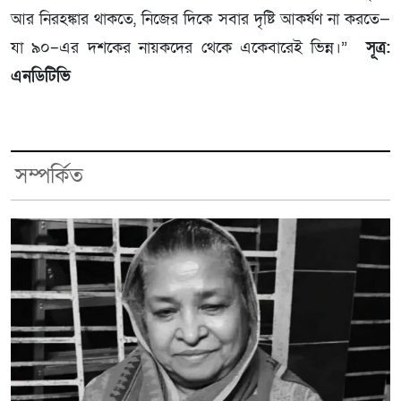
আর নিরহঙ্কার থাকতে, নিজের দিকে সবার দৃষ্টি আকর্ষণ না করতে—
যা ৯০–এর দশকের নায়কদের থেকে একেবারেই ভিন্ন।”
সূত্র:
এনডিটিভি
সম্পর্কিত