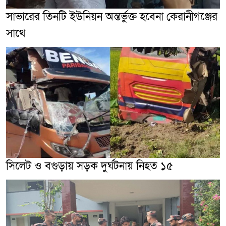
সাভারের তিনটি ইউনিয়ন অন্তর্ভুক্ত হবেনা কেরানীগঞ্জের
সাথে
সিলেট ও বগুড়ায় সড়ক দুর্ঘটনায় নিহত ১৫