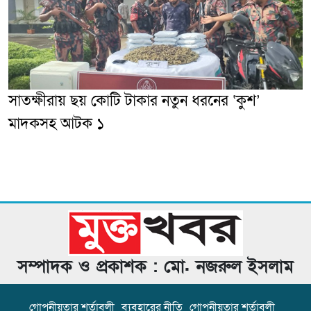
সাতক্ষীরায় ছয় কোটি টাকার নতুন ধরনের ‘কুশ’
মাদকসহ আটক ১
সম্পাদক ও প্রকাশক : মো. নজরুল ইসলাম
গোপনীয়তার শর্তাবলী
ব্যবহারের নীতি
গোপনীয়তার শর্তাবলী