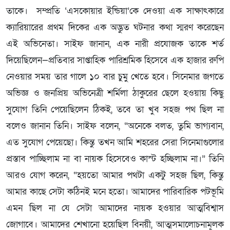
তাকে। সম্প্রতি ‘এসকোয়ার ইন্ডিয়া’কে দেওয়া এক সাক্ষাৎকারে
ক্যারিয়ারের প্রথম দিকের এক অদ্ভুত ঘটনার কথা স্মরণ করেছেন
এই অভিনেতা। সাইফ জানান, এক নারী প্রযোজক তাকে শর্ত
দিয়েছিলেন—প্রতিবার সাপ্তাহিক পারিশ্রমিক হিসেবে এক হাজার রুপি
নেওয়ার সময় তার গালে ১০ বার চুমু খেতে হবে। সিনেমার জগতে
অভিজ্ঞ ও জনপ্রিয় অভিনেত্রী শর্মিলা ঠাকুরের ছেলে হওয়ায় কিছু
সুযোগ তিনি পেয়েছিলেন ঠিকই, তবে তা খুব সহজ পথ ছিল না
বলেও জানান তিনি। সাইফ বলেন, “অনেকে বলত, তুমি ভাগ্যবান,
এত সুযোগ পেয়েছো। কিন্তু তখন আমি শহরের সেরা সিনেমাগুলোর
প্রস্তাব পাচ্ছিলাম না বা নায়ক হিসেবেও কাস্ট হচ্ছিলাম না।” তিনি
আরও যোগ করেন, “হয়তো আমার পথটা একটু সহজ ছিল, কিন্তু
আমার কাছে সেটা কঠিনই মনে হতো। আমাদের পারিবারিক পটভূমি
এমন ছিল না যে সেটা আমাদের নায়ক হওয়ার আত্মবিশ্বাস
জোগাবে। আমাদের শেখানো হয়েছিল বিনয়ী, আত্মসমালোচনামূলক