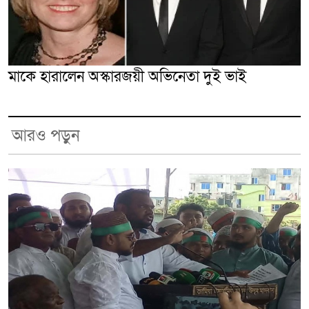
মাকে হারালেন অস্কারজয়ী অভিনেতা দুই ভাই
আরও পড়ুন