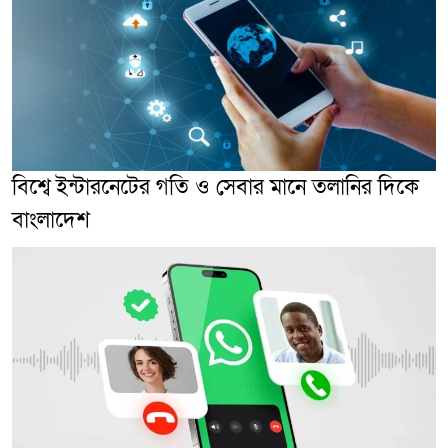
বিশ্বে ইন্টারনেটের গতি ও সেবার মানে তলানির দিকে
বাংলাদেশ