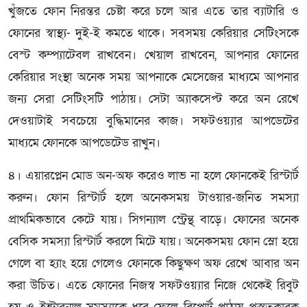
খুঁজতে ফোন নিরন্তর চেষ্টা করে চলে আর এতে তার ব্যাটারি ও
ফোনের স্বাস্থ্য- দুই-ই কমতে থাকে। সবসময় কেরিয়ার সেটিংসকে
বেস্ট কম্প্যাটেবল রাখবেন। খেয়াল রাখবেন, আপনার ফোনের
কেরিয়ার সংস্থা অনেক সময় আপনাকে মেসেজের মাধ্যমে আপনার
জন্য সেরা সেটিংসটি পাঠায়। সেটা অ্যাকসেপ্ট করে অন রেখে
দেওয়াটাই সবচেয়ে বুদ্ধিমানের কাজ। সফটওয়্যার আপডেটের
মাধ্যমে ফোনকে আপডেটেড রাখুন।
৪। এয়ারপ্লেন মোড অন-অফ করেও লাভ না হলে ফোনকেই রিস্টার্ট
করুন। ফোন রিস্টার্ট হলে অনেকসময় টাওয়ার-জনিত সমস্যা
প্রাথমিকভাবে কেটে যায়। সিগন্যাল স্ট্রেন্থ বাড়ে। ফোনের অনেক
বেসিক সমস্যা রিস্টার্ট করলে মিটে যায়। অনেকসময় ফোন স্লো হয়ে
গেলে বা হ্যাং হয়ে গেলেও ফোনকে কিছুক্ষণ অফ রেখে আবার অন
করা উচিত। এতে ফোনের নিজস্ব সফটওয়্যার নিজে থেকেই রিবুট