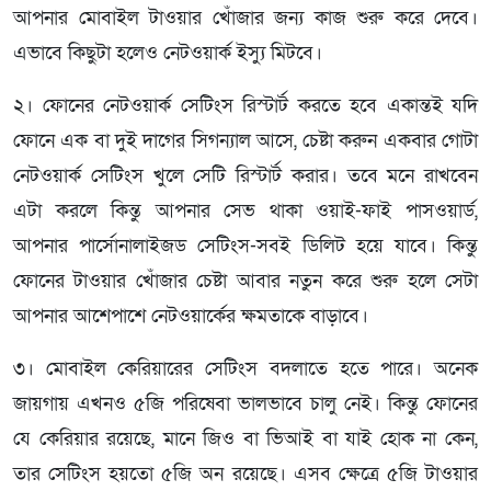
আপনার মোবাইল টাওয়ার খোঁজার জন্য কাজ শুরু করে দেবে।
এভাবে কিছুটা হলেও নেটওয়ার্ক ইস্যু মিটবে।
২। ফোনের নেটওয়ার্ক সেটিংস রিস্টার্ট করতে হবে একান্তই যদি
ফোনে এক বা দুই দাগের সিগন্যাল আসে, চেষ্টা করুন একবার গোটা
নেটওয়ার্ক সেটিংস খুলে সেটি রিস্টার্ট করার। তবে মনে রাখবেন
এটা করলে কিন্তু আপনার সেভ থাকা ওয়াই-ফাই পাসওয়ার্ড,
আপনার পার্সোনালাইজড সেটিংস-সবই ডিলিট হয়ে যাবে। কিন্তু
ফোনের টাওয়ার খোঁজার চেষ্টা আবার নতুন করে শুরু হলে সেটা
আপনার আশেপাশে নেটওয়ার্কের ক্ষমতাকে বাড়াবে।
৩। মোবাইল কেরিয়ারের সেটিংস বদলাতে হতে পারে। অনেক
জায়গায় এখনও ৫জি পরিষেবা ভালভাবে চালু নেই। কিন্তু ফোনের
যে কেরিয়ার রয়েছে, মানে জিও বা ভিআই বা যাই হোক না কেন,
তার সেটিংস হয়তো ৫জি অন রয়েছে। এসব ক্ষেত্রে ৫জি টাওয়ার