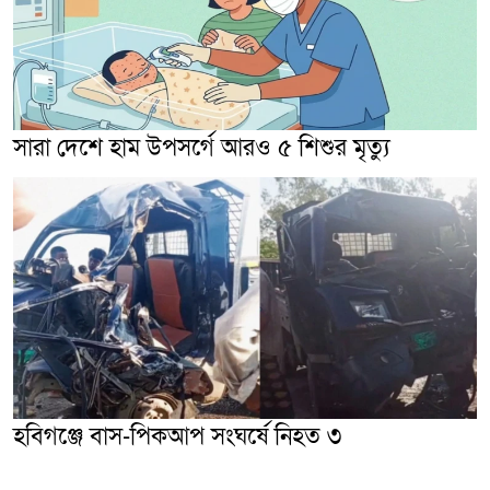
সারা দেশে হাম উপসর্গে আরও ৫ শিশুর মৃত্যু
হবিগঞ্জে বাস-পিকআপ সংঘর্ষে নিহত ৩