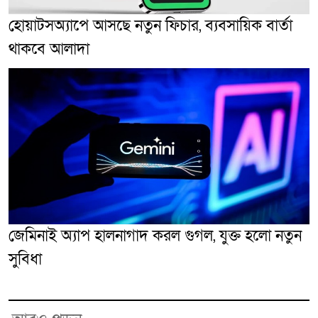
হোয়াটসঅ্যাপে আসছে নতুন ফিচার, ব্যবসায়িক বার্তা
থাকবে আলাদা
জেমিনাই অ্যাপ হালনাগাদ করল গুগল, যুক্ত হলো নতুন
সুবিধা