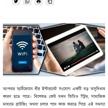
আপনার স্মার্টফোনে ধীর ইন্টারনেট সংযোগ একটি বড় অসুবিধার
কারণ হতে পারে। বিশেষত কেউ যখন ভিডিও স্ট্রিম, সামাজিক
মাধ্যমে ব্রাউজিং অথবা চলার পথে কাজ করতে গিয়ে এই সমস্যা