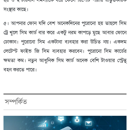
হয় ও ইন্টারনাল সমস্যাকে ধরে ফেলে রিপোর্ট পাঠায় প্রস্তুতকারক
সংস্থার কাছে।
৫। আপনার ফোন যদি বেশ অনেকদিনের পুরোনো হয় তাহলে সিম
ট্রে খুলে সিম কার্ড বার করে একটু নরম কাপড়ে মুছে আবার ফোনে
ঢোকান। পুরোনো সিম একটানা ব্যবহার করা উচিত নয়। একদম
লেটেস্ট ফাইভ জি সিম ব্যবহার করবেন। পুরোনো সিম কার্ডের
ক্ষমতা কম। নতুন আধুনিক সিম কার্ড অনেক বেশি টাওয়ার স্ট্রেন্থ
বহন করতে পারে।
সম্পর্কিত