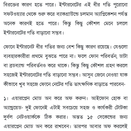
বিরক্তের কারণ হতে পারে। ইন্টারনেটের এই ধীর গতি পুরোনো
সফটওয়্যার থেকে শুরু করে ব্যাকগ্রাউন্ডে চলমান অ্যাপ্লিকেশন পর্যন্ত
অনেক কারণই হতে পারে। কিন্তু কিছু কৌশল মেনে চললে
ইন্টারনেটের গতি বাড়ানো সম্ভব।
ফোনে ইন্টারনেট ধীর গতির জন্য বেশ কিছু কারণ রয়েছে। যেগুলো
ব্যবহারকারীরা প্রথমে বুঝতে পারে না। ফলে ফোন পরিবর্তন, ডাটা
বা ব্রডব্যান্ড পরিবর্তনও করে থাকে। কিন্তু কিছু কৌশল গ্রহণ করলে
সহজেই ইন্টারনেটের গতি বাড়ানো সম্ভব। আসুন জেনে নেওয়া যাক
কীভাবে খুব সহজে ফোনে নেটের গতি তাৎক্ষণিক বাড়াতে পারবেন-
১। এয়ারপ্লেন মোড অন করে অফ করুন। আইফোন হোক বা
অ্যান্ড্রয়েড- দুই ফোনেই এটাই সবচেয়ে সহজ ও কার্যকরী টোটকা
দুর্বল নেটওয়ার্ককে ঠিক করার। অন্তত ১৫ সেকেন্ডের জন্য
এয়ারপ্লেন মোড অন করে রাখবেন। তারপর আবার অফ করলেই