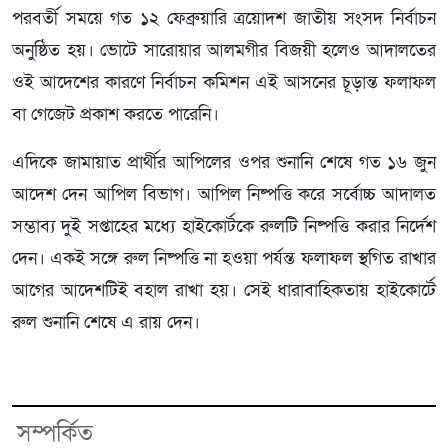
পরবর্তী সময়ে গত ১২ ফেব্রুয়ারি ত্রয়োদশ জাতীয় সংসদ নির্বাচন
অনুষ্ঠিত হয়। ভোটে সারোয়ার আলমগীর বিজয়ী হলেও আদালতের
ওই আদেশের কারণে নির্বাচন কমিশন এই আসনের চূড়ান্ত ফলাফল
বা গেজেট প্রকাশ করতে পারেনি।
এদিকে জামায়াত প্রার্থীর আপিলের ওপর শুনানি শেষে গত ১৬ জুন
আদেশ দেন আপিল বিভাগ। আপিল নিষ্পত্তি করে সর্বোচ্চ আদালত
সম্ভাব্য দুই সপ্তাহের মধ্যে হাইকোর্টকে রুলটি নিষ্পত্তি করার নির্দেশ
দেন। একই সঙ্গে রুল নিষ্পত্তি না হওয়া পর্যন্ত ফলাফল স্থগিত রাখার
আগের আদেশটিই বহাল রাখা হয়। সেই ধারাবাহিকতায় হাইকোর্টে
রুল শুনানি শেষে এ রায় দেন।
সম্পর্কিত