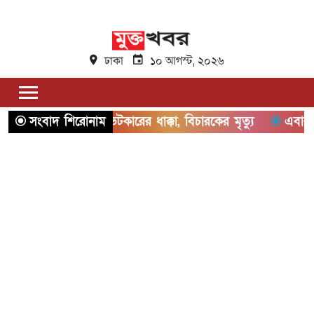
ঢাকা
১০ আগস্ট, ২০২৬
কের পেছনে প্রাইভেটকারের ধাক্কা, বিচারকের মৃত্যু
সংবাদ শিরোনাম
এবার এসএসসি