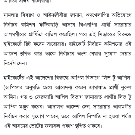
আজিম উদ্দিন পাটোয়ারী।
মামলার বিবরণ ও আইনজীবীরা জানান, ঋণখেলাপির অভিযোগে
নির্বাচন কমিশন ফটিকছড়ি আসনে বিএনপির প্রার্থী সারোয়ার
আলমগীরের প্রার্থিতা বাতিল করেছিল। পরে এই সিদ্ধান্তের বিরুদ্ধে
হাইকোর্টে রিট করেন সারোয়ার। হাইকোর্ট নির্বাচন কমিশনের ওই
আদেশ স্থগিত করে তাকে নির্বাচনে অংশ নেয়ার সুযোগ দেয়ার
নির্দেশ দেন।
হাইকোর্টের এই আদেশের বিরুদ্ধে আপিল বিভাগে ‘লিভ টু আপিল’
(আপিলের অনুমতি চেয়ে আবেদন) করেন জামায়াত প্রার্থী নুরুল
আমিন। গত ৩ ফেব্রুয়ারি আপিল বিভাগ জামায়াত প্রার্থীর লিভ টু
আপিল মঞ্জুর করেন। আদালত আদেশ দেন, সারোয়ার আলমগীর
নির্বাচন করার সুযোগ পাবেন, তবে আপিল নিষ্পত্তি না হওয়া পর্যন্ত
এই আসনের ভোটের ফলাফল প্রকাশ স্থগিত থাকবে।