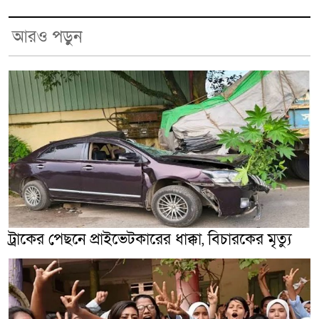
আরও পড়ুন
ট্রাকের পেছনে প্রাইভেটকারের ধাক্কা, বিচারকের মৃত্যু