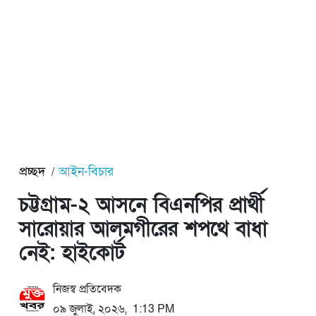
প্রচ্ছদ
আইন-বিচার
চট্টগ্রাম-২ আসনে বিএনপির প্রার্থী
সারোয়ার আলমগীরের শপথে বাধা
নেই: হাইকোর্ট
নিজস্ব প্রতিবেদক
০৯ জুলাই, ২০২৬, 1:13 PM