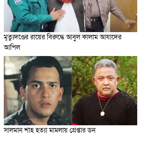
মৃত্যুদণ্ডের রায়ের বিরুদ্ধে আবুল কালাম আযাদের
আপিল
সালমান শাহ হত্যা মামলায় গ্রেপ্তার ডন