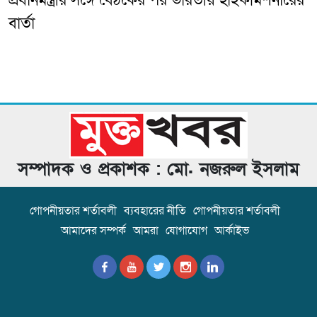
প্রধানমন্ত্রীর সঙ্গে বৈঠকের পর ভারতীয় হাইকমিশনারের
বার্তা
সম্পাদক ও প্রকাশক : মো. নজরুল ইসলাম
গোপনীয়তার শর্তাবলী
ব্যবহারের নীতি
গোপনীয়তার শর্তাবলী
আমাদের সম্পর্ক
আমরা
যোগাযোগ
আর্কাইভ