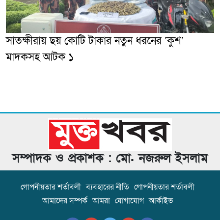
সাতক্ষীরায় ছয় কোটি টাকার নতুন ধরনের ‘কুশ’
মাদকসহ আটক ১
সম্পাদক ও প্রকাশক : মো. নজরুল ইসলাম
গোপনীয়তার শর্তাবলী
ব্যবহারের নীতি
গোপনীয়তার শর্তাবলী
আমাদের সম্পর্ক
আমরা
যোগাযোগ
আর্কাইভ