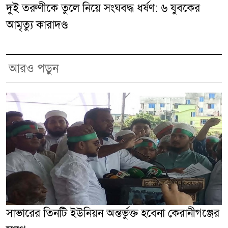
দুই তরুণীকে তুলে নিয়ে সংঘবদ্ধ ধর্ষণ: ৬ যুবকের
আমৃত্যু কারাদণ্ড
আরও পড়ুন
সাভারের তিনটি ইউনিয়ন অন্তর্ভুক্ত হবেনা কেরানীগঞ্জের