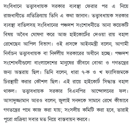
সংবিধানে তত্ত্বাবধায়ক সরকার ব্যবস্থা ফেরার পর এ নিয়ে
রাজধানীতে প্রতিক্রিয়ায় তিনি এ কথা জানান। তত্ত্বাবধায়ক সরকার
ব্যবস্থা বাতিলসহ সংবিধানের পঞ্চদশ সংশোধনীতে আনা কয়েকটি
বিষয় অবৈধ ঘোষণা করে আজ হাইকোর্টের দেওয়া রায় বহাল
রেখেছেন আপিল বিভাগ। ওই প্রসঙ্গে আইনমন্ত্রী বলেন, আগামী
নির্বাচন তত্ত্বাবধায়ক বা নির্দলীয় সরকারের অধীনে হচ্ছে। পঞ্চদশ
সংশোধনীগুলো বাংলাদেশের মানুষের জীবনে বোঝা ও গণতন্ত্রের
জন্য অন্তরায় ছিল। তিনি বলেন, ধারা ৭-ক ও খ ফ্যাসিজমকে
চিরস্থায়ী করার কৌশল ছিল। এই রায়ে হাইকোর্ট সিদ্ধান্ত বহাল
থাকল। তত্ত্বাবধায়ক সরকার বিএনপির আন্দোলনের ফল।
আসাদুজ্জামান আরও বলেন, জুলাই সনদকে সামনে রেখে কীভাবে
গণতন্ত্রের পথে কাজ করা যায়; সংসদীয় কমিটি করা হবে, তারাই
পুরো প্রক্রিয়া সবার মত নিয়ে বাস্তবায়ন করবে।