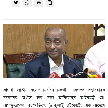
আগামী জাতীয় সংসদ নির্বাচন নির্দলীয় নিরপেক্ষ তত্ত্বাবধায়ক
সরকারের অধীনে হবে বলে জানিয়েছেন আইনমন্ত্রী মো.
আসাদুজ্জামান। বৃহস্পতিবার (৯ জুলাই) হাইকোর্টের এক আদেশে