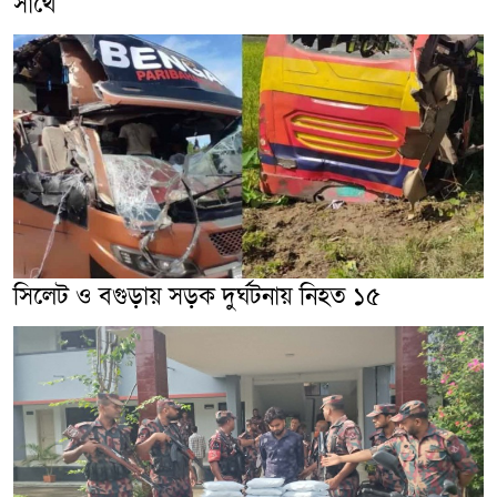
সাথে
সিলেট ও বগুড়ায় সড়ক দুর্ঘটনায় নিহত ১৫