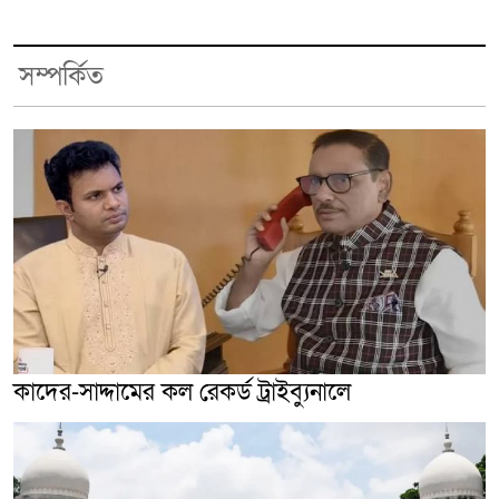
সম্পর্কিত
কাদের-সাদ্দামের কল রেকর্ড ট্রাইব্যুনালে