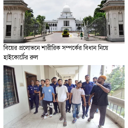
বিয়ের প্রলোভনে শারীরিক সম্পর্কের বিধান নিয়ে
হাইকোর্টের রুল