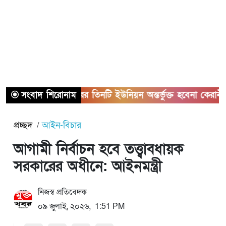
সংবাদ শিরোনাম
সাভারের তিনটি ইউনিয়ন অন্তর্ভুক্ত হবেনা কেরানীগঞ্জের 
প্রচ্ছদ
আইন-বিচার
আগামী নির্বাচন হবে তত্ত্বাবধায়ক
সরকারের অধীনে: আইনমন্ত্রী
নিজস্ব প্রতিবেদক
০৯ জুলাই, ২০২৬, 1:51 PM