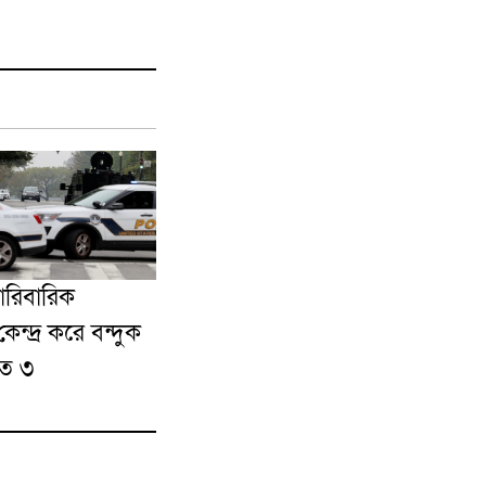
ে পারিবারিক
ন্দ্র করে বন্দুক
হত ৩