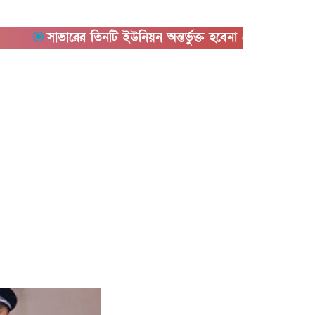
সাভারের তিনটি ইউনিয়ন অন্তর্ভুক্ত হবেনা কেরানীগঞ্জের সাথে