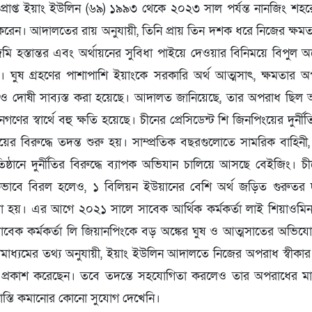
্রাপ্ত ইয়াং ইউলিন (৬৯) ১৯৯৩ থেকে ২০২৩ সাল পর্যন্ত নানজিং শহরের ব
 করেন। আদালতের রায় অনুযায়ী, তিনি প্রায় তিন দশক ধরে নিজের ক্ষ
মি হস্তান্তর এবং অর্থায়নের সুবিধা পাইয়ে দেওয়ার বিনিময়ে বিপুল অঙ
ন। ঘুষ গ্রহণের পাশাপাশি ইয়াংকে সরকারি অর্থ আত্মসাৎ, ক্ষমতার 
 দোষী সাব্যস্ত করা হয়েছে। আদালত জানিয়েছে, তার অপরাধ ছিল অ
নগণের স্বার্থে বহু ক্ষতি হয়েছে। চীনের প্রেসিডেন্ট শি জিনপিংয়ের দুর্
়ের বিরুদ্ধে তদন্ত শুরু হয়। সাম্প্রতিক বছরগুলোতে সামরিক বাহিনী
রতিষ্ঠানে দুর্নীতির বিরুদ্ধে ব্যাপক অভিযান চালিয়ে আসছে বেইজিং। 
ূলকভাবে বিরল হলেও, ১ বিলিয়ন ইউয়ানের বেশি অর্থ জড়িত গুরুতর দ
য়া হয়। এর আগে ২০২১ সালে সাবেক আর্থিক কর্মকর্তা লাই শিয়াও
সাবেক কর্মকর্তা লি জিয়ানপিংকে বড় অঙ্কের ঘুষ ও আত্মসাতের অভিযোগে 
য় গণমাধ্যমের তথ্য অনুযায়ী, ইয়াং ইউলিন আদালতে নিজের অপরাধ স্বী
া প্রকাশ করেছেন। তবে তদন্তে সহযোগিতা করলেও তার অপরাধের মা
স্তি কমানোর কোনো সুযোগ দেখেনি।