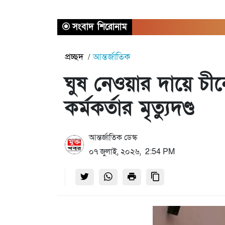
সংবাদ শিরোনাম
প্রচ্ছদ
আন্তর্জাতিক
ঘুষ নেওয়ার দায়ে চ
কর্মকর্তার মৃত্যুদণ্ড
আন্তর্জাতিক ডেস্ক
০৭ জুলাই, ২০২৬, 2:54 PM