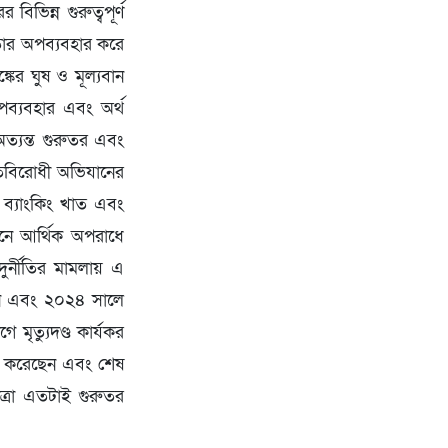
িভিন্ন গুরুত্বপূর্ণ
মতার অপব্যবহার করে
্কের ঘুষ ও মূল্যবান
অপব্যবহার এবং অর্থ
ত্যন্ত গুরুতর এবং
নীতিবিরোধী অভিযানের
, ব্যাংকিং খাত এবং
চীনে আর্থিক অপরাধে
ুর্নীতির মামলায় এ
মিন এবং ২০২৪ সালে
মৃত্যুদণ্ড কার্যকর
কার করেছেন এবং শেষ
ত্রা এতটাই গুরুতর