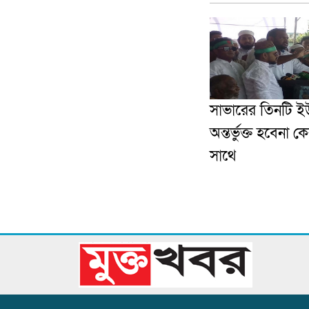
সাভারের তিনটি ই
অন্তর্ভুক্ত হবেনা ক
সাথে