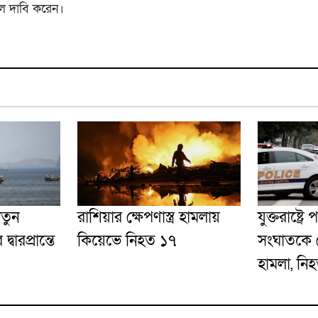
বলে দাবি করেন।
নতুন
রাশিয়ার ক্ষেপণাস্ত্র হামলায়
যুক্তরাষ্ট্র
ারপ্রান্তে
কিয়েভে নিহত ১৭
সংঘাতকে কে
হামলা, নি