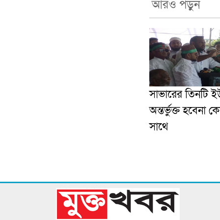
আরও পড়ুন
সাভারের তিনটি ই
অন্তর্ভুক্ত হবেনা ক
সাথে