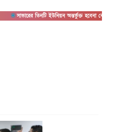
সাভারের তিনটি ইউনিয়ন অন্তর্ভুক্ত হবেনা কেরানীগঞ্জের সাথে