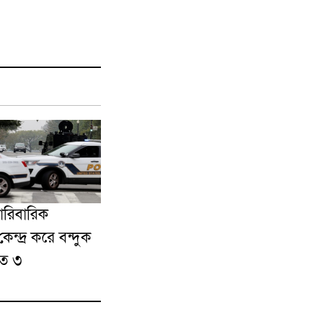
ে পারিবারিক
ন্দ্র করে বন্দুক
হত ৩