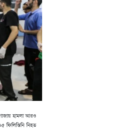
 পর গাজায় হামলা আরও
০৫ ফিলিস্তিনি নিহত