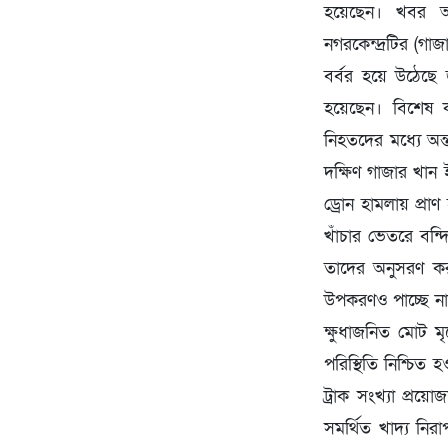
হয়েছেন। খবর আল
নগরকেন্দ্রটির (গা
বর্বর হয়ে উঠেছে
হয়েছেন। বিশেষ 
নিহতদের মধ্যে অন্
দক্ষিণ গাজার খান 
ড্রোন হামলায় প্র
খাঁচার ভেতরে বন্দ
তাদের অনুসরণ করছ
উপকরণও পাচ্ছে না
ক্ষুধাজনিত মোট মৃ
পরিস্থিতি নিশ্চিত
ট্রাক সংখ্যা প্রয়
সমর্থিত খাদ্য নিরা