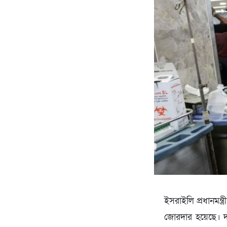
ইসরাইলি প্রধানমন্ত
জোরদার হয়েছে। দখল