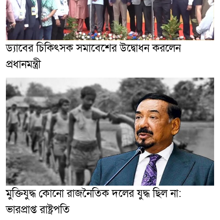
ড্যাবের চিকিৎসক সমাবেশের উদ্বোধন করলেন
প্রধানমন্ত্রী
মুক্তিযুদ্ধ কোনো রাজনৈতিক দলের যুদ্ধ ছিল না:
ভারপ্রাপ্ত রাষ্ট্রপতি