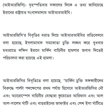
(আইআরজিসি)। বৃহস্পতিবার সকালের দিকে এ তথ্য জানিয়েছে
ইরানের রাষ্ট্রায়ত্ত সংবাদমাদ্যম আইআরআইবি।
আইআরজিসি’র বিবৃতির বরাত দিয়ে আইআরআইবির প্রতিবেদনে
বলা হয়েছে, ইসলামাবাদ সমঝোতা চুক্তি লঙ্ঘন করে বুধবার
মধ্যরাতে দক্ষিণ ইরানে মার্কিন বাহিনীর হামলার জবাব দিতেই
পরিচালনা করা হয়েছে এই হামলা।
আইআরজিসির বিবৃতিতে বলা হয়েছে, “মার্কিন চুক্তি ভঙ্গকারীদের
বিরুদ্ধে পাল্টা পদক্ষেপের প্রথম পর্যায় হিসেবে আইআরজিসির নৌ
এবং অ্যারোস্পেস বাহিনীর যোদ্ধারা কুয়েতের আরিফান এবং আল
আল-সালেম ঘাঁটি এবং বাহরাইনের জাফাইর এবং শেখ ইসা ঘাঁটিতে