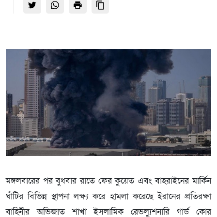
মঙ্গলবারের পর বুধবার রাতে ফের কুয়েত এবং বাহরাইনের মার্কিন
ঘাঁটির বিভিন্ন স্থাপনা লক্ষ্য করে হামলা করেছে ইরানের প্রতিরক্ষা
বাহিনীর অভিজাত শাখা ইসলামিক রেভল্যুশনারি গার্ড কোর