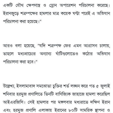
একটি যৌথ ক্ষেপণাস্ত্র ও ড্রোন অপারেশন পরিচালনা করেছে।
ইরানজুড়ে শত্রুপক্ষের হামলার মাত্র কয়েক ঘণ্টা পরেই এ অভিযান
পরিচালনা করা হয়েছে।”
আরও বলা হয়েছে, “যদি শত্রুপক্ষ ফের এমন আগ্রাসন চালায়,
তাহলে মধ্যপ্রাচ্যের অন্যান্য ঘাঁটিগুলোতেও কঠোর অভিযান
পরিচালনা করা হবে।”
উল্লেখ্য, ইসলামাবাদ সমঝোতা চুক্তির শর্ত লঙ্ঘন করে গত ৫ জুলাই
শনিবার হরমুজ প্রণালিতে তিনটি বাণিজ্যিক জাহাজে হামলা করেছিল
আইএরজিসি। সেই হামলার পর মঙ্গলবার মধ্যরাতে দক্ষিণ ইরান
এবং হরমুজ প্রণালি এলাকায় ইরানের ৮০টি সামরিক স্থাপনা ও