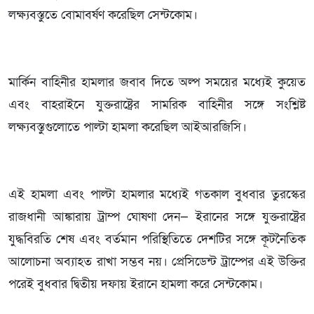
লক্ষ্যবস্তুতে বোমাবর্ষণ করেছিল সেন্টকোম।
মার্কিন বাহিনীর হামলার জবাব দিতে অল্প সময়ের মধ্যেই কুয়েত
এবং বাহরাইনে যুক্তরাষ্ট্রের সামরিক বাহিনীর সঙ্গে সংশ্লিষ্ট
লক্ষ্যবস্তুগুলোতে পাল্টা হামলা করেছিল আইআরজিসি।
এই হামলা এবং পাল্টা হামলার মধ্যেই গতকাল বুধবার তুরস্কের
রাজধানী আঙ্কারায় ট্রাম্প ঘোষণা দেন— ইরানের সঙ্গে যুক্তরাষ্ট্রের
যুদ্ধবিরতি শেষ এবং বর্তমান পরিস্থিতিতে দেশটির সঙ্গে কূটনৈতিক
আলোচনা অব্যাহত রাখা সম্ভব নয়। প্রেসিডেন্ট ট্রাম্পের এই উক্তির
পরেই বুধবার দ্বিতীয় দফায় ইরানে হামলা করে সেন্টকোম।