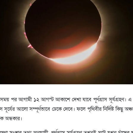
ময় পর আগামী ১২ আগস্ট আকাশে দেখা যাবে পূর্ণগ্রাস সূর্যগ্রহণ। এ
ে সূর্যের আলো সম্পূর্ণভাবে ঢেকে দেবে। ফলে পৃথিবীর নির্দিষ্ট কিছু অ
ক অন্ধকার।
ষণা সংস্থার তথ্য অনুযায়ী, পূর্ণগ্রাস সূর্যগ্রহণ তখনই ঘটে যখন চাঁদে