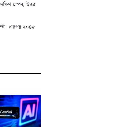
ক্ষিণ স্পেন, উত্তর
২ আগস্ট। এরপর ২০৪৫