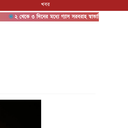
খবর
 থেকে ৩ দিনের মধ্যে গ্যাস সরবরাহ স্বাভাবিক হবে: জ্বালানিমন্ত্রী