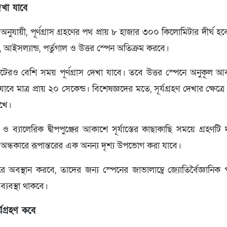
খা যাবে
 অনুযায়ী, পূর্ণগ্রাস গ্রহণের পথ প্রায় ৮ হাজার ৩০০ কিলোমিটার দীর্ঘ হ
্ড, আইসল্যান্ড, পর্তুগাল ও উত্তর স্পেন অতিক্রম করবে।
 মিনিটেরও বেশি সময় পূর্ণগ্রাস দেখা যাবে। তবে উত্তর স্পেনে অনুকূ
বে মাত্র প্রায় ২০ সেকেন্ড। বিশেষজ্ঞদের মতে, সূর্যগ্রহণ দেখার ক্ষে
াখে।
া ও ব্যালেরিক দ্বীপপুঞ্জের আকাশে সূর্যাস্তের কাছাকাছি সময়ে গ্রহণটি
ন্ধকারে রূপান্তরের এক অনন্য দৃশ্য উপভোগ করা যাবে।
অবস্থান করবে, তাদের জন্য স্পেনের জাভালাম্ব্রে জ্যোতির্বৈজ্ঞানিক প
ব্যবস্থা থাকবে।
ূর্যগ্রহণ কবে