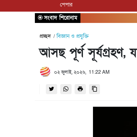
পেপার
সংবাদ শিরোনাম
প্রচ্ছদ
বিজ্ঞান ও প্রযুক্তি
আসছ পূর্ণ সূর্যগ্রহণ
০২ জুলাই, ২০২৬, 11:22 AM