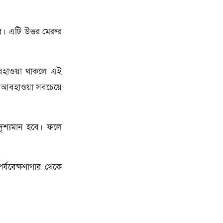
বে। এটি উত্তর মেরুর
ল আবহাওয়া থাকলে এই
ত্রে আবহাওয়া সবচেয়ে
 দৃশ্যমান হবে। ফলে
র্যবেক্ষণাগার থেকে