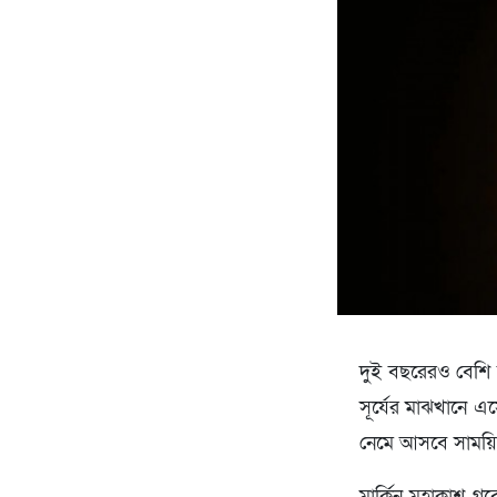
দুই বছরেরও বেশি স
সূর্যের মাঝখানে এস
নেমে আসবে সাময়ি
মার্কিন মহাকাশ গবে