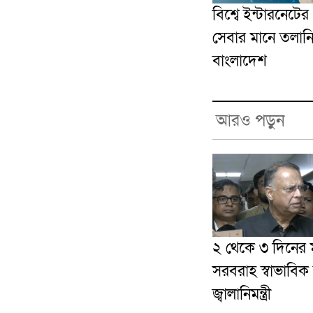
বিশ্বে ইন্টারনেটে
সেবার মানে তলান
বাংলাদেশ
আরও পড়ুন
২ থেকে ৩ দিনের ম
সরবরাহ স্বাভাবিক
জ্বালানিমন্ত্রী