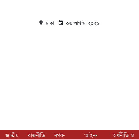
ঢাকা
০৬ আগস্ট, ২০২৬
জাতীয়
রাজনীতি
নগর-
আইন-
অর্থনীতি ও