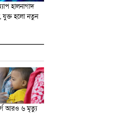
্যাপ হালনাগাদ
 যুক্ত হলো নতুন
গে আরও ৬ মৃত্যু