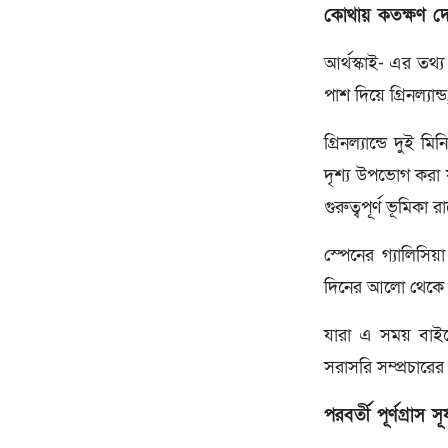
কোথায় কতক্ষণ দে
আর্থস্কাই- এর তথ্য
পাশ দিয়ে গ্রিনল্যান
গ্রিনল্যান্ডে দুই
দৃশ্য উপভোগ করা যা
গুরুত্বপূর্ণ ভূমিকা র
স্পেনের গ্যালিসিয়
দিনের আলো থেকে অ
যারা এ সময় বাইরে 
সরাসরি সম্প্রচারের 
পরবর্তী পূর্ণগ্রাস স