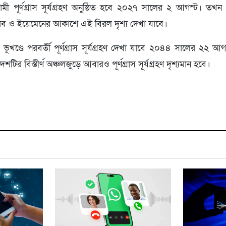
মী পূর্ণগ্রাস সূর্যগ্রহণ অনুষ্ঠিত হবে ২০২৭ সালের ২ আগস্ট। তখন দ
ব ও ইয়েমেনের আকাশে এই বিরল দৃশ্য দেখা যাবে।
 মূল ভূখণ্ডে পরবর্তী পূর্ণগ্রাস সূর্যগ্রহণ দেখা যাবে ২০৪৪ সালের ২
ির বিস্তীর্ণ অঞ্চলজুড়ে আবারও পূর্ণগ্রাস সূর্যগ্রহণ দৃশ্যমান হবে।