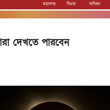
মহানগর
বিচার
বাণিজ্য
২
, যারা দেখতে পারবেন