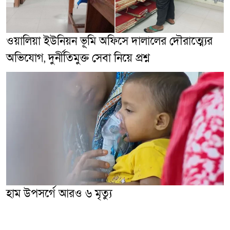
ওয়ালিয়া ইউনিয়ন ভূমি অফিসে দালালের দৌরাত্ম্যের
অভিযোগ, দুর্নীতিমুক্ত সেবা নিয়ে প্রশ্ন
হাম উপসর্গে আরও ৬ মৃত্যু