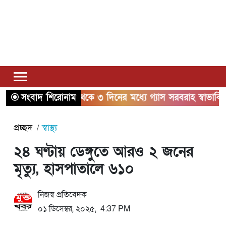
সংবাদ শিরোনাম
২ থেকে ৩ দিনের মধ্যে গ্যাস সরবরাহ স্বাভাবিক হবে: জ্বা
প্রচ্ছদ
স্বাস্থ্য
২৪ ঘণ্টায় ডেঙ্গুতে আরও ২ জনের
মৃত্যু, হাসপাতালে ৬১০
নিজস্ব প্রতিবেদক
০১ ডিসেম্বর, ২০২৫, 4:37 PM