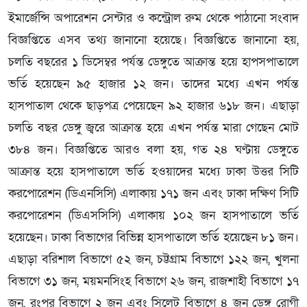
ইমার্জেন্সি অপারেশন সেন্টার ও কন্ট্রোল রুম থেকে পাঠানো সংবাদ
বিজ্ঞপ্তিতে এসব তথ্য জানানো হয়েছে। বিজ্ঞপ্তিতে জানানো হয়,
চলতি বছরের ১ ডিসেম্বর পর্যন্ত ডেঙ্গুতে আক্রান্ত হয়ে হাপসপাতালে
ভর্তি হয়েছেন ৯৫ হাজার ১২ জন। তাদের মধ্যে এখন পর্যন্ত
হাসপাতাল থেকে ছাড়পত্র পেয়েছেন ৯২ হাজার ৬১৮ জন। এছাড়া
চলতি বছর ডেঙ্গু জ্বরে আক্রান্ত হয়ে এখন পর্যন্ত মারা গেছেন মোট
৩৮৪ জন। বিজ্ঞপ্তিতে আরও বলা হয়, গত ২৪ ঘণ্টায় ডেঙ্গুতে
আক্রান্ত হয়ে হাসপাতালে ভর্তি হওয়াদের মধ্যে ঢাকা উত্তর সিটি
করপোরেশন (ডিএনসিসি) এলাকায় ১৭১ জন এবং ঢাকা দক্ষিণ সিটি
করপোরেশন (ডিএসসিসি) এলাকায় ১০২ জন হাসপাতালে ভর্তি
হয়েছেন। ঢাকা বিভাগের বিভিন্ন হাসপাতালে ভর্তি হয়েছেন ৮১ জন।
এছাড়া বরিশাল বিভাগে ৫২ জন, চট্টগ্রাম বিভাগে ১২২ জন, খুলনা
বিভাগে ৩১ জন, ময়মনসিংহ বিভাগে ২৬ জন, রাজশাহী বিভাগে ১৭
জন, রংপুর বিভাগে ২ জন এবং সিলেট বিভাগে ৪ জন ডেঙ্গু রোগী