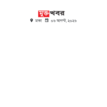
ঢাকা
০৬ আগস্ট, ২০২৬