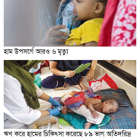
হাম উপসর্গে আরও ৬ মৃত্যু
ঋণ করে হামের চিকিৎসা করেছে ৮৯ ভাগ অতিদরিদ্র