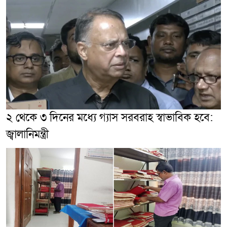
২ থেকে ৩ দিনের মধ্যে গ্যাস সরবরাহ স্বাভাবিক হবে:
জ্বালানিমন্ত্রী