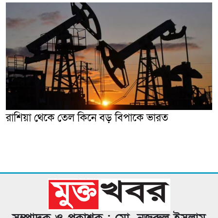
রাশিয়া থেকে তেল কিনে বড় বিপাকে ভারত
সম্পাদক ও প্রকাশক : মো. নজরুল ইসলাম