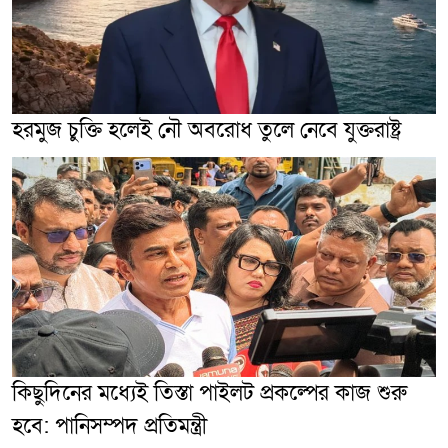
হরমুজ চুক্তি হলেই নৌ অবরোধ তুলে নেবে যুক্তরাষ্ট্র
কিছুদিনের মধ্যেই তিস্তা পাইলট প্রকল্পের কাজ শুরু
হবে: পানিসম্পদ প্রতিমন্ত্রী