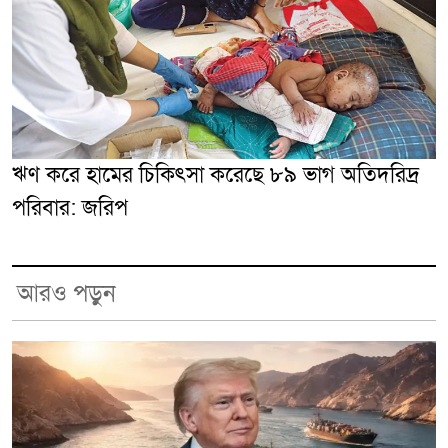
ঋণ করে হামের চিকিৎসা করেছে ৮৯ ভাগ অতিদরিদ্র
পরিবার: জরিপ
আরও পড়ুন