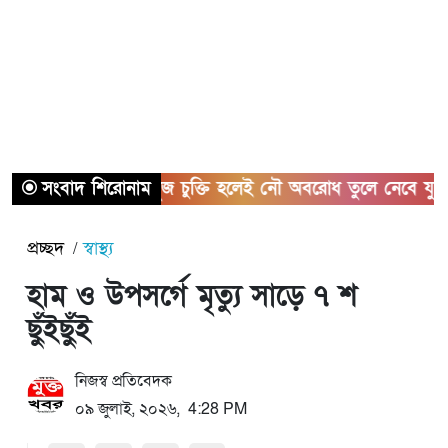
সংবাদ শিরোনাম
হরমুজ চুক্তি হলেই নৌ অবরোধ তুলে নেবে যুক্তরাষ্ট্র
প্রচ্ছদ
স্বাস্থ্য
হাম ও উপসর্গে মৃত্যু সাড়ে ৭ শ
ছুঁইছুঁই
নিজস্ব প্রতিবেদক
০৯ জুলাই, ২০২৬, 4:28 PM