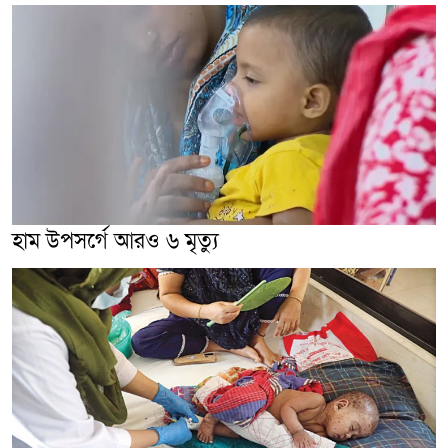
হাম উপসর্গে আরও ৬ মৃত্যু