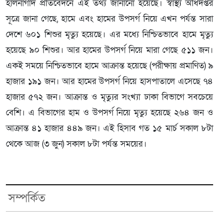
হালনাগাদ প্রতিবেদনে এই তথ্য জানানো হয়েছে। স্বাস্থ্য অধিদপ্তর
সূত্রে জানা গেছে, হামে এবং হামের উপসর্গ নিয়ে এখন পর্যন্ত সারা
দেশে ৬০১ শিশুর মৃত্যু হয়েছে। এর মধ্যে নিশ্চিতভাবে হামে মৃত্যু
হয়েছে ৯০ শিশুর। আর হামের উপসর্গ নিয়ে মারা গেছে ৫১১ জন।
একই সময়ে নিশ্চিতভাবে হামে আক্রান্ত হয়েছে (পরীক্ষায় প্রমাণিত) ৯
হাজার ১৯১ জন। আর হামের উপসর্গ নিয়ে হাসপাতালে এসেছে ৭৪
হাজার ৫৭২ জন। আক্রান্ত ও মৃত্যুর সংখ্যা ঢাকা বিভাগে সবচেয়ে
বেশি। এ বিভাগের হাম ও উপসর্গ নিয়ে মৃত্যু হয়েছে ২৬৪ জন ও
আক্রান্ত ৪১ হাজার ৪৪৯ জন। এই হিসাব গত ১৫ মার্চ সকাল ৮টা
থেকে আজ (৩ জুন) সকাল ৮টা পর্যন্ত সময়ের।
সম্পর্কিত