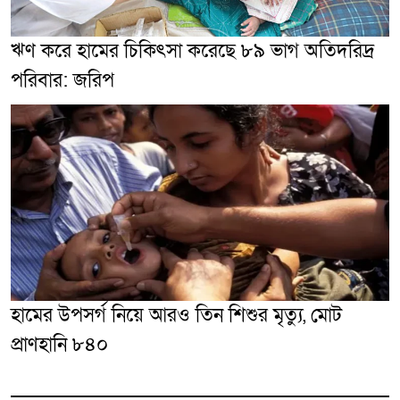
ঋণ করে হামের চিকিৎসা করেছে ৮৯ ভাগ অতিদরিদ্র
পরিবার: জরিপ
হামের উপসর্গ নিয়ে আরও তিন শিশুর মৃত্যু, মোট
প্রাণহানি ৮৪০