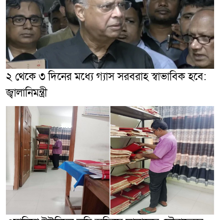
২ থেকে ৩ দিনের মধ্যে গ্যাস সরবরাহ স্বাভাবিক হবে:
জ্বালানিমন্ত্রী