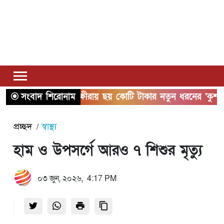
সংবাদ শিরোনাম
সাতক্ষীরায় ছয় কোটি টাকার নতুন ধরনের ‘কুশ’ মা
প্রচ্ছদ
স্বাস্থ্য
হাম ও উপসর্গে আরও ৭ শিশুর মৃত্যু
০৩ জুন, ২০২৬, 4:17 PM