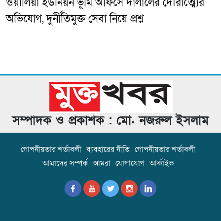
ওয়ালিয়া ইউনিয়ন ভূমি অফিসে দালালের দৌরাত্ম্যের
অভিযোগ, দুর্নীতিমুক্ত সেবা নিয়ে প্রশ্ন
সম্পাদক ও প্রকাশক : মো. নজরুল ইসলাম
গোপনীয়তার শর্তাবলী
ব্যবহারের নীতি
গোপনীয়তার শর্তাবলী
আমাদের সম্পর্ক
আমরা
যোগাযোগ
আর্কাইভ