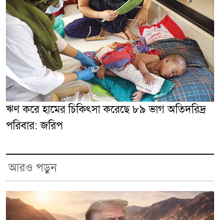
ঋণ করে হামের চিকিৎসা করেছে ৮৯ ভাগ অতিদরিদ্র
পরিবার: জরিপ
আরও পড়ুন