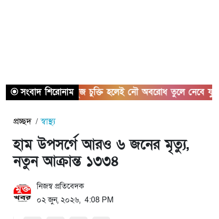
সংবাদ শিরোনাম
হরমুজ চুক্তি হলেই নৌ অবরোধ তুলে নেবে যুক্তরাষ্ট্র
প্রচ্ছদ
স্বাস্থ্য
হাম উপসর্গে আরও ৬ জনের মৃত্যু,
নতুন আক্রান্ত ১৩৩৪
নিজস্ব প্রতিবেদক
০২ জুন, ২০২৬, 4:08 PM