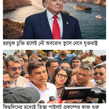
হরমুজ চুক্তি হলেই নৌ অবরোধ তুলে নেবে যুক্তরাষ্ট্র
কিছুদিনের মধ্যেই তিস্তা পাইলট প্রকল্পের কাজ শুরু