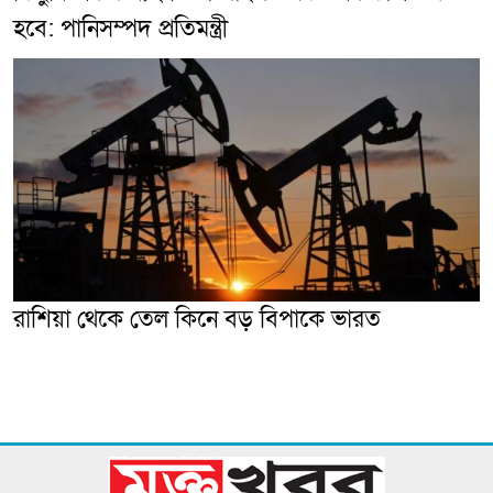
হবে: পানিসম্পদ প্রতিমন্ত্রী
রাশিয়া থেকে তেল কিনে বড় বিপাকে ভারত