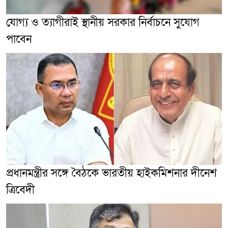
যোগ্য ও ত্যাগীরাই স্থানীয় সরকার নির্বাচনে সুযোগ
পাবেন
প্রধানমন্ত্রীর সঙ্গে বৈঠকে ভারতীয় হাইকমিশনার দীনেশ
ত্রিবেদী