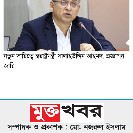
নতুন দায়িত্বে স্বরাষ্ট্রমন্ত্রী সালাহউদ্দিন আহমদ, প্রজ্ঞাপন
জারি
সম্পাদক ও প্রকাশক : মো. নজরুল ইসলাম