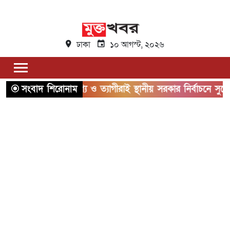
ঢাকা
১০ আগস্ট, ২০২৬
সংবাদ শিরোনাম
যোগ্য ও ত্যাগীরাই স্থানীয় সরকার নির্বাচনে সুযোগ পা