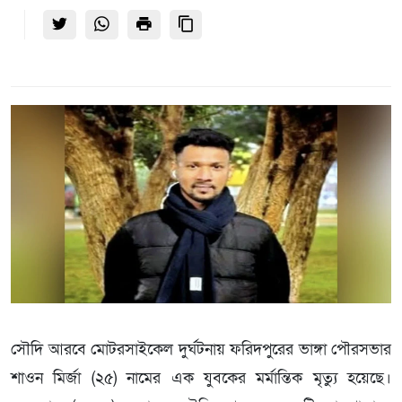
সৌদি আরবে মোটরসাইকেল দুর্ঘটনায় ফরিদপুরের ভাঙ্গা পৌরসভার
শাওন মির্জা (২৫) নামের এক যুবকের মর্মান্তিক মৃত্যু হয়েছে।