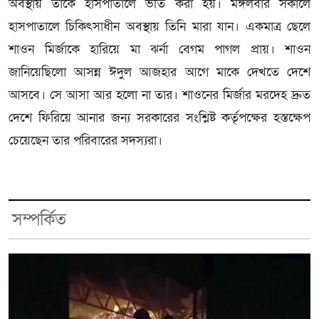
অবস্থায় তাকে হাসপাতালে ভর্তি করা হয়। মঙ্গলবার সকালে
হাসপাতালে চিকিৎসাধীন অবস্থায় তিনি মারা যান। একমাত্র ছেলে
শাওন মির্জাকে হারিয়ে মা ঝর্না বেগম পাগল প্রায়। শাওন
জানিয়েছিলো আসন্ন ঈদুল আজহার আগে মাকে দেখতে দেশে
আসবে। সে আসা আর হলো না তার। শাওনের মির্জার মরদেহ দ্রুত
দেশে ফিরিয়ে আনার জন্য সরকারের সংশ্লিষ্ট কর্তৃপক্ষের হস্তক্ষেপ
চেয়েছেন তার পরিবারের সদস্যরা।
সম্পর্কিত