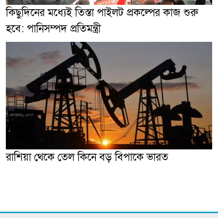
কিছুদিনের মধ্যেই তিস্তা পাইলট প্রকল্পের কাজ শুরু
হবে: পানিসম্পদ প্রতিমন্ত্রী
রাশিয়া থেকে তেল কিনে বড় বিপাকে ভারত