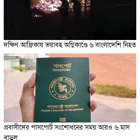
দক্ষিণ আফ্রিকায় ভয়াবহ অগ্নিকাণ্ডে ৬ বাংলাদেশি নিহত
প্রবাসীদের পাসপোর্ট সংশোধনের সময় আরও ৬ মাস
বাড়ল