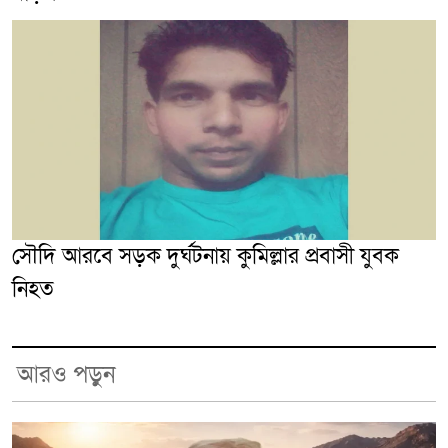
সৌদি আরবে সড়ক দুর্ঘটনায় কুমিল্লার প্রবাসী যুবক
নিহত
আরও পড়ুন