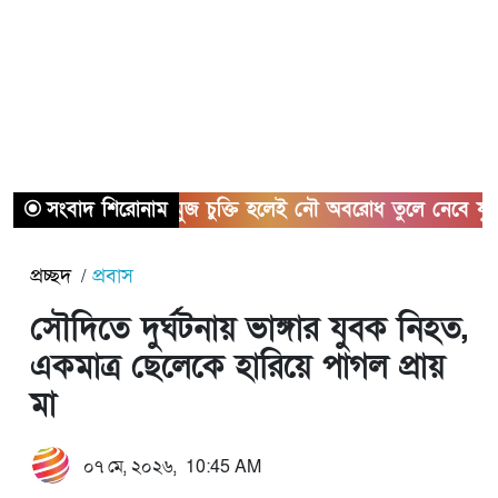
সংবাদ শিরোনাম
হরমুজ চুক্তি হলেই নৌ অবরোধ তুলে নেবে যুক্তরাষ্ট্র
প্রচ্ছদ
প্রবাস
সৌদিতে দুর্ঘটনায় ভাঙ্গার যুবক নিহত,
একমাত্র ছেলেকে হারিয়ে পাগল প্রায়
মা
০৭ মে, ২০২৬, 10:45 AM