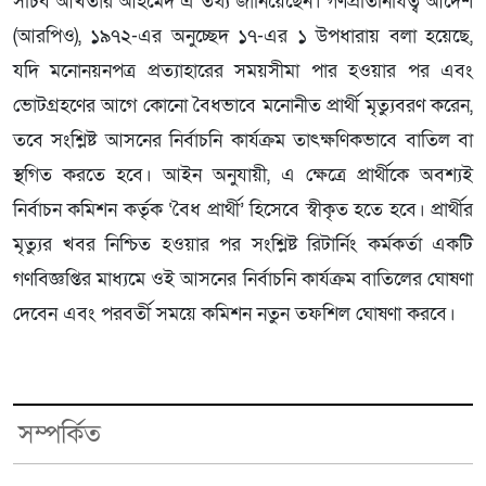
সচিব আখতার আহমেদ এ তথ্য জানিয়েছেন। গণপ্রতিনিধিত্ব আদেশ
(আরপিও), ১৯৭২-এর অনুচ্ছেদ ১৭-এর ১ উপধারায় বলা হয়েছে,
যদি মনোনয়নপত্র প্রত্যাহারের সময়সীমা পার হওয়ার পর এবং
ভোটগ্রহণের আগে কোনো বৈধভাবে মনোনীত প্রার্থী মৃত্যুবরণ করেন,
তবে সংশ্লিষ্ট আসনের নির্বাচনি কার্যক্রম তাৎক্ষণিকভাবে বাতিল বা
স্থগিত করতে হবে। আইন অনুযায়ী, এ ক্ষেত্রে প্রার্থীকে অবশ্যই
নির্বাচন কমিশন কর্তৃক ‘বৈধ প্রার্থী’ হিসেবে স্বীকৃত হতে হবে। প্রার্থীর
মৃত্যুর খবর নিশ্চিত হওয়ার পর সংশ্লিষ্ট রিটার্নিং কর্মকর্তা একটি
গণবিজ্ঞপ্তির মাধ্যমে ওই আসনের নির্বাচনি কার্যক্রম বাতিলের ঘোষণা
দেবেন এবং পরবর্তী সময়ে কমিশন নতুন তফশিল ঘোষণা করবে।
সম্পর্কিত