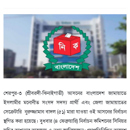
শেরপুর-৩ (শ্রীবরদী-ঝিনাইগাতী) আসনের বাংলাদেশ জামায়াতে
ইসলামীর মনোনীত সংসদ সদস্য প্রার্থী এবং জেলা জামায়াতের
সেক্রেটারি নুরুজ্জামান বাদল (৫১) মারা যাওয়া ওই আসনের নির্বাচন
স্থগিত করা হয়েছে। বুধবার (৪ ফেব্রুয়ারি) নির্বাচন কমিশনের সিনিয়র