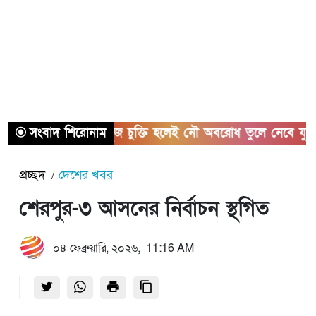
সংবাদ শিরোনাম
হরমুজ চুক্তি হলেই নৌ অবরোধ তুলে নেবে যুক্তরাষ্ট্র
প্রচ্ছদ
দেশের খবর
শেরপুর-৩ আসনের নির্বাচন স্থগিত
০৪ ফেব্রুয়ারি, ২০২৬, 11:16 AM