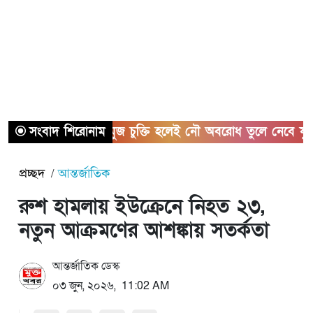
সংবাদ শিরোনাম
হরমুজ চুক্তি হলেই নৌ অবরোধ তুলে নেবে যুক্তরাষ্ট্র
প্রচ্ছদ
আন্তর্জাতিক
রুশ হামলায় ইউক্রেনে নিহত ২৩,
নতুন আক্রমণের আশঙ্কায় সতর্কতা
আন্তর্জাতিক ডেস্ক
০৩ জুন, ২০২৬, 11:02 AM