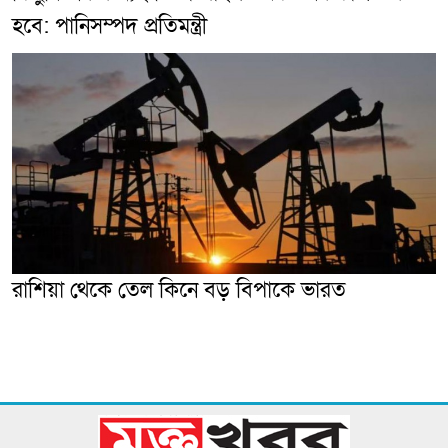
হবে: পানিসম্পদ প্রতিমন্ত্রী
রাশিয়া থেকে তেল কিনে বড় বিপাকে ভারত