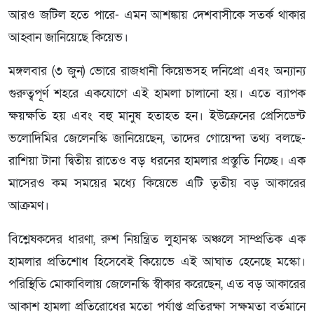
আরও জটিল হতে পারে- এমন আশঙ্কায় দেশবাসীকে সতর্ক থাকার
আহ্বান জানিয়েছে কিয়েভ।
মঙ্গলবার (৩ জুন) ভোরে রাজধানী কিয়েভসহ দনিপ্রো এবং অন্যান্য
গুরুত্বপূর্ণ শহরে একযোগে এই হামলা চালানো হয়। এতে ব্যাপক
ক্ষয়ক্ষতি হয় এবং বহু মানুষ হতাহত হন। ইউক্রেনের প্রেসিডেন্ট
ভলোদিমির জেলেনস্কি জানিয়েছেন, তাদের গোয়েন্দা তথ্য বলছে-
রাশিয়া টানা দ্বিতীয় রাতেও বড় ধরনের হামলার প্রস্তুতি নিচ্ছে। এক
মাসেরও কম সময়ের মধ্যে কিয়েভে এটি তৃতীয় বড় আকারের
আক্রমণ।
বিশ্লেষকদের ধারণা, রুশ নিয়ন্ত্রিত লুহানস্ক অঞ্চলে সাম্প্রতিক এক
হামলার প্রতিশোধ হিসেবেই কিয়েভে এই আঘাত হেনেছে মস্কো।
পরিস্থিতি মোকাবিলায় জেলেনস্কি স্বীকার করেছেন, এত বড় আকারের
আকাশ হামলা প্রতিরোধের মতো পর্যাপ্ত প্রতিরক্ষা সক্ষমতা বর্তমানে