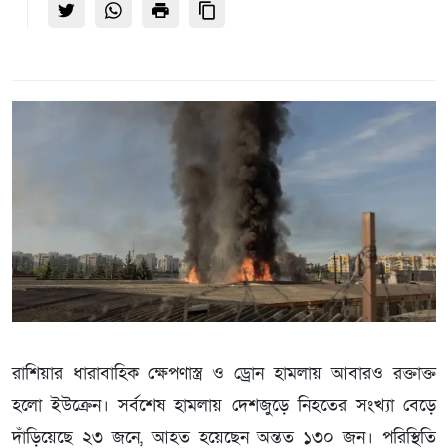
রাশিয়ার ধারাবাহিক ক্ষেপণাস্ত্র ও ড্রোন হামলায় আবারও রক্তাক্ত
হলো ইউক্রেন। সর্বশেষ হামলায় দেশজুড়ে নিহতের সংখ্যা বেড়ে
দাঁড়িয়েছে ২৩ জনে, আহত হয়েছেন অন্তত ১৩০ জন। পরিস্থিতি