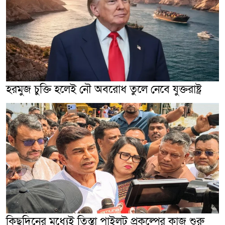
হরমুজ চুক্তি হলেই নৌ অবরোধ তুলে নেবে যুক্তরাষ্ট্র
কিছুদিনের মধ্যেই তিস্তা পাইলট প্রকল্পের কাজ শুরু