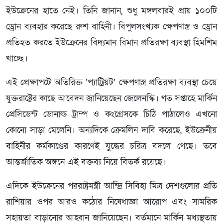
ইউক্রেনের হাতে নেই। তিনি জানান, শুধু মঙ্গলবারই প্রায় ১০০টি
ড্রোন ব্যবহার করেছে রুশ বাহিনী। বিপুলসংখ্যক ক্ষেপণাস্ত্র ও ড্রোন
প্রতিহত করতে ইউক্রেনের বিদ্যমান বিমান প্রতিরক্ষা ব্যবস্থা হিমশিম
খাচ্ছে।
এই প্রেক্ষাপটে অতিরিক্ত ‘প্যাট্রিয়ট’ ক্ষেপণাস্ত্র প্রতিরক্ষা ব্যবস্থা চেয়ে
যুক্তরাষ্ট্রের কাছে আবেদন জানিয়েছেন জেলেনস্কি। গত সপ্তাহে মার্কিন
প্রেসিডেন্ট ডোনাল্ড ট্রাম্প ও কংগ্রেসকে চিঠি পাঠালেও এখনো
কোনো সাড়া মেলেনি। অন্যদিকে ক্রেমলিন দাবি করেছে, ইউক্রেনীয়
বাহিনীর কর্মকাণ্ডের কারণেই যুদ্ধের চরিত্র বদলে গেছে। তবে
আন্তর্জাতিক অঙ্গনে এই বক্তব্য নিয়ে বিতর্ক রয়েছে।
এদিকে ইউক্রেনের পররাষ্ট্রমন্ত্রী আন্দ্রি সিবিহা মিত্র দেশগুলোর প্রতি
রাশিয়ার ওপর আরও কঠোর নিষেধাজ্ঞা আরোপ এবং সামরিক
সহায়তা বাড়ানোর আহ্বান জানিয়েছেন। বর্তমানে মার্কিন মধ্যস্থতায়