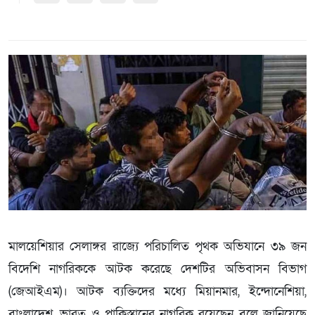
মালয়েশিয়ার সেলাঙ্গর রাজ্যে পরিচালিত পৃথক অভিযানে ৩৯ জন
বিদেশি নাগরিককে আটক করেছে দেশটির অভিবাসন বিভাগ
(জেআইএম)। আটক ব্যক্তিদের মধ্যে মিয়ানমার, ইন্দোনেশিয়া,
বাংলাদেশ, ভারত ও পাকিস্তানের নাগরিক রয়েছেন বলে জানিয়েছে