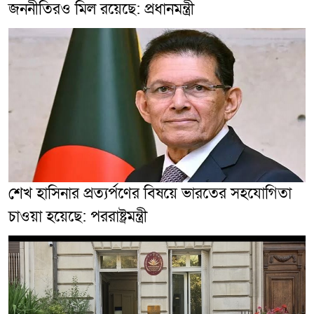
জননীতিরও মিল রয়েছে: প্রধানমন্ত্রী
শেখ হাসিনার প্রত্যর্পণের বিষয়ে ভারতের সহযোগিতা
চাওয়া হয়েছে: পররাষ্ট্রমন্ত্রী