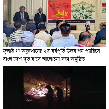
জুলাই গণঅভ্যুত্থানের ২য় বর্ষপূর্তি উদযাপন প্যারিসে
বাংলাদেশ দূতাবাসে আলোচনা সভা অনুষ্ঠিত