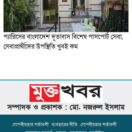
প্যারিসের বাংলাদেশ দূতাবাস বিশেষ পাসপোর্ট সেবা,
সেবাপ্রার্থীদের উপস্থিতি খুবই কম
সম্পাদক ও প্রকাশক : মো. নজরুল ইসলাম
গোপনীয়তার শর্তাবলী
ব্যবহারের নীতি
গোপনীয়তার শর্তাবলী