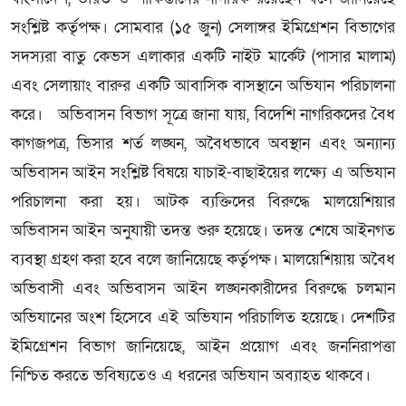
সংশ্লিষ্ট কর্তৃপক্ষ। সোমবার (১৫ জুন) সেলাঙ্গর ইমিগ্রেশন বিভাগের
সদস্যরা বাতু কেভস এলাকার একটি নাইট মার্কেট (পাসার মালাম)
এবং সেলায়াং বারুর একটি আবাসিক বাসস্থানে অভিযান পরিচালনা
করে। অভিবাসন বিভাগ সূত্রে জানা যায়, বিদেশি নাগরিকদের বৈধ
কাগজপত্র, ভিসার শর্ত লঙ্ঘন, অবৈধভাবে অবস্থান এবং অন্যান্য
অভিবাসন আইন সংশ্লিষ্ট বিষয়ে যাচাই-বাছাইয়ের লক্ষ্যে এ অভিযান
পরিচালনা করা হয়। আটক ব্যক্তিদের বিরুদ্ধে মালয়েশিয়ার
অভিবাসন আইন অনুযায়ী তদন্ত শুরু হয়েছে। তদন্ত শেষে আইনগত
ব্যবস্থা গ্রহণ করা হবে বলে জানিয়েছে কর্তৃপক্ষ। মালয়েশিয়ায় অবৈধ
অভিবাসী এবং অভিবাসন আইন লঙ্ঘনকারীদের বিরুদ্ধে চলমান
অভিযানের অংশ হিসেবে এই অভিযান পরিচালিত হয়েছে। দেশটির
ইমিগ্রেশন বিভাগ জানিয়েছে, আইন প্রয়োগ এবং জননিরাপত্তা
নিশ্চিত করতে ভবিষ্যতেও এ ধরনের অভিযান অব্যাহত থাকবে।