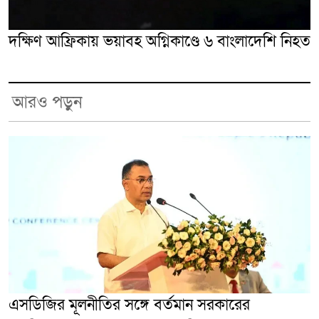
দক্ষিণ আফ্রিকায় ভয়াবহ অগ্নিকাণ্ডে ৬ বাংলাদেশি নিহত
আরও পড়ুন
এসডিজির মূলনীতির সঙ্গে বর্তমান সরকারের