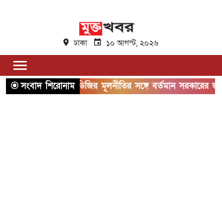
ঢাকা
১০ আগস্ট, ২০২৬
সংবাদ শিরোনাম
এসডিজির মূলনীতির সঙ্গে বর্তমান সরকারের জননীতিরও ম