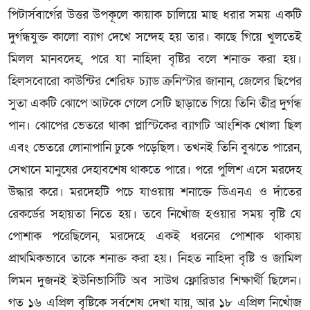
পিটার্সবার্গের উত্তর উপকূলে কায়াক চালিয়ে মাছ ধরার সময় একটি
দুর্গন্ধযুক্ত কালো ব্যাগ দেখে সন্দেহ হয় তার। কাছে গিয়ে খুলতেই
মিলল মানবদেহ, পরে যা নাহিদা বৃষ্টির বলে শনাক্ত করা হয়।
হিলসবোরো কাউন্টির শেরিফ চ্যাড ক্রনিস্টার জানান, জেলের ছিপের
সুতা একটি ঝোপে আটকে গেলে সেটি ছাড়াতে গিয়ে তিনি তীব্র দুর্গন্ধ
পান। ঝোপের ভেতরে থাকা প্লাস্টিকের ব্যাগটি আংশিক খোলা ছিল
এবং ভেতরে লোনাপানি ঢুকে পড়েছিল। তখনই তিনি বুঝতে পারেন,
সেখানে মানুষের দেহাবশেষ থাকতে পারে। পরে পুলিশ এসে মরদেহ
উদ্ধার করে। মরদেহটি পচে যাওয়ায় শনাক্তে ডিএনএ ও দাঁতের
রেকর্ডের সহায়তা নিতে হয়। তবে নিখোঁজ হওয়ার সময় বৃষ্টি যে
পোশাক পরেছিলেন, মরদেহে একই ধরনের পোশাক থাকায়
প্রাথমিকভাবে তাকে শনাক্ত করা হয়। নিহত নাহিদা বৃষ্টি ও জামিল
লিমন দুজনই ইউনিভার্সিটি অব সাউথ ফ্লোরিডার শিক্ষার্থী ছিলেন।
গত ১৬ এপ্রিল বৃষ্টিকে সর্বশেষ দেখা যায়, আর ১৮ এপ্রিল নিখোঁজ