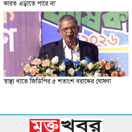
ভারত এড়াতে পারে না’
স্বাস্থ্য খাতে জিডিপির ৫ শতাংশ বরাদ্দের ঘোষণা