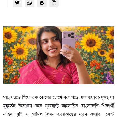
মাছ ধরতে গিয়ে এক জেলের চোখে ধরা পড়ে এক ভয়াবহ দৃশ্য, যা
মুহূর্তেই উন্মোচন করে যুক্তরাষ্ট্রে আলোচিত বাংলাদেশি শিক্ষার্থী
নাহিদা বৃষ্টি ও জামিল লিমন হত্যাকাণ্ডের নতুন অধ্যায়। সেন্ট