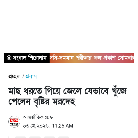
সংবাদ শিরোনাম
এসএসসি-সমমান পরীক্ষার ফল প্রকাশ সোমবার, জানবে
প্রচ্ছদ
প্রবাস
মাছ ধরতে গিয়ে জেলে যেভাবে খুঁজে
পেলেন বৃষ্টির মরদেহ
আন্তর্জাতিক ডেস্ক
০৩ মে, ২০২৬, 11:25 AM