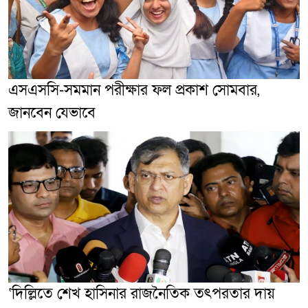
এসএসসি-সমমান পরীক্ষার ফল প্রকাশ সোমবার,
জানবেন যেভাবে
‘দিল্লিতে শেখ হাসিনার রাজনৈতিক তৎপরতার দায়