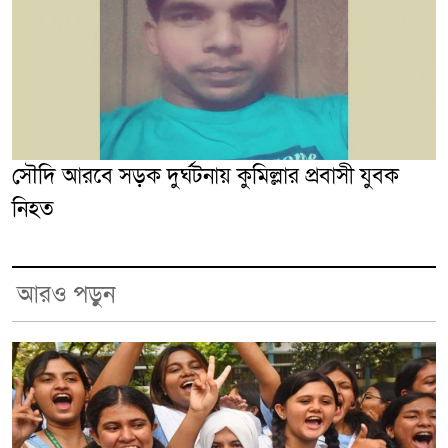
সৌদি আরবে সড়ক দুর্ঘটনায় কুমিল্লার প্রবাসী যুবক
নিহত
আরও পড়ুন