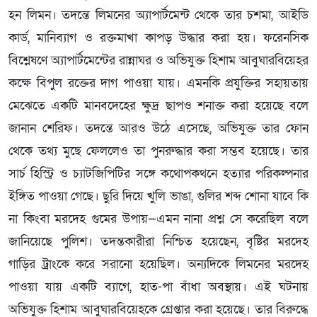
হন লিমন। তদন্তে লিমনের অ্যাপার্টমেন্ট থেকে তার চশমা, আইডি
কার্ড, মানিব্যাগ ও রক্তমাখা কাপড় উদ্ধার করা হয়। ফরেনসিক
বিশ্লেষণে অ্যাপার্টমেন্টের রান্নাঘর ও অভিযুক্ত হিশাম আবুঘারবিয়েহর
কক্ষে বিপুল রক্তের দাগ পাওয়া যায়। এমনকি প্রযুক্তির সহায়তায়
মেঝেতে একটি মানবদেহের ক্ষুদ্র ছাপও শনাক্ত করা হয়েছে বলে
জানান শেরিফ। তদন্তে আরও উঠে এসেছে, অভিযুক্ত তার ফোন
থেকে তথ্য মুছে ফেললেও তা পুনরুদ্ধার করা সম্ভব হয়েছে। তার
সার্চ হিস্ট্রি ও চ্যাটজিপিটির সঙ্গে কথোপকথনে হত্যার পরিকল্পনার
ইঙ্গিত পাওয়া গেছে। ছুরি দিয়ে খুলি ভাঙা, গুলির শব্দ শোনা যাবে কি
না কিংবা মরদেহ গুমের উপায়—এমন নানা প্রশ্ন সে করেছিল বলে
জানিয়েছে পুলিশ। তদন্তকারীরা নিশ্চিত হয়েছেন, বৃষ্টির মরদেহ
গাড়ির ট্রাংকে করে সরানো হয়েছিল। অন্যদিকে লিমনের মরদেহ
পাওয়া যায় একটি ব্যাগে, হাত-পা বাঁধা অবস্থায়। এই ঘটনায়
অভিযুক্ত হিশাম আবুঘারবিয়েহকে গ্রেপ্তার করা হয়েছে। তার বিরুদ্ধে