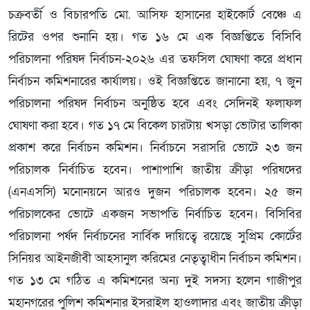
চক্রবর্তী ও বিচারপতি মো. আসিফ হাসানের হাইকোর্ট বেঞ্চে এ
রিটের ওপর শুনানি হয়। গত ১৬ মে এক বিজ্ঞপ্তিতে বিসিবি
পরিচালনা পরিষদ নির্বাচন-২০২৬ এর তফসিল ঘোষণা করে প্রধান
নির্বাচন কমিশনারের কার্যালয়। ওই বিজ্ঞপ্তিতে জানানো হয়, ৭ জুন
পরিচালনা পরিষদ নির্বাচন অনুষ্ঠিত হবে এবং সেদিনই ফলাফল
ঘোষণা করা হবে। গত ১৭ মে বিকেল চারটায় খসড়া ভোটার তালিকা
প্রকাশ করে নির্বাচন কমিশন। নির্বাচনে সরাসরি ভোটে ২৩ জন
পরিচালক নির্বাচিত হবেন। পাশাপাশি জাতীয় ক্রীড়া পরিষদের
(এনএসসি) মনোনয়নে আরও দুজন পরিচালক হবেন। ২৫ জন
পরিচালকের ভোটে একজন সভাপতি নির্বাচিত হবেন। বিসিবির
পরিচালনা পর্ষদ নির্বাচনের সার্বিক দায়িত্বে রয়েছে সুপ্রিম কোর্টের
সিনিয়র আইনজীবী আহসানুল করিমের নেতৃত্বাধীন নির্বাচন কমিশন।
গত ১৩ মে গঠিত এ কমিশনের অন্য দুই সদস্য হলেন গাজীপুর
মহানগরের পুলিশ কমিশনার ইসরাইল হাওলাদার এবং জাতীয় ক্রীড়া