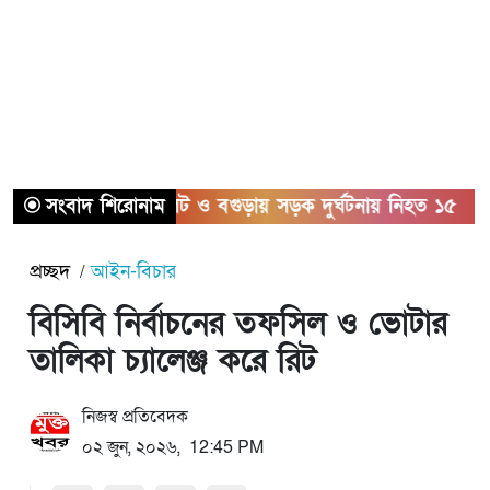
সংবাদ শিরোনাম
সিলেট ও বগুড়ায় সড়ক দুর্ঘটনায় নিহত ১৫
সাত
প্রচ্ছদ
আইন-বিচার
বিসিবি নির্বাচনের তফসিল ও ভোটার
তালিকা চ্যালেঞ্জ করে রিট
নিজস্ব প্রতিবেদক
০২ জুন, ২০২৬, 12:45 PM