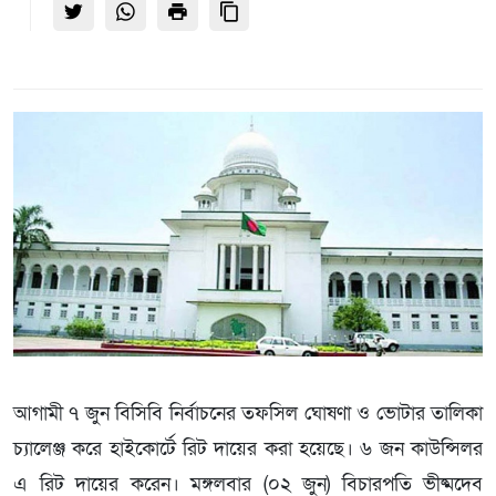
আগামী ৭ জুন বিসিবি নির্বাচনের তফসিল ঘোষণা ও ভোটার তালিকা
চ্যালেঞ্জ করে হাইকোর্টে রিট দায়ের করা হয়েছে। ৬ জন কাউন্সিলর
এ রিট দায়ের করেন। মঙ্গলবার (০২ জুন) বিচারপতি ভীষ্মদেব