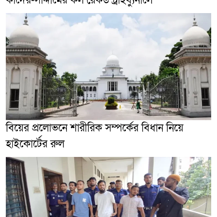
কাদের-সাদ্দামের কল রেকর্ড ট্রাইব্যুনালে
বিয়ের প্রলোভনে শারীরিক সম্পর্কের বিধান নিয়ে
হাইকোর্টের রুল