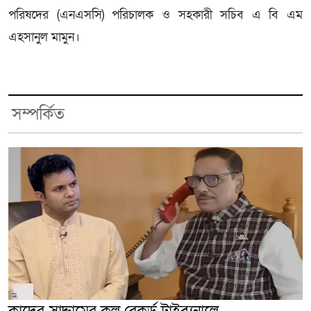
পরিষদের (এনএসসি) পরিচালক ও সহকারী সচিব এ বি এম
এহসানুল মামুন।
সম্পর্কিত