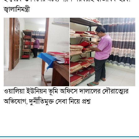
জ্বালানিমন্ত্রী
ওয়ালিয়া ইউনিয়ন ভূমি অফিসে দালালের দৌরাত্ম্যের
অভিযোগ, দুর্নীতিমুক্ত সেবা নিয়ে প্রশ্ন