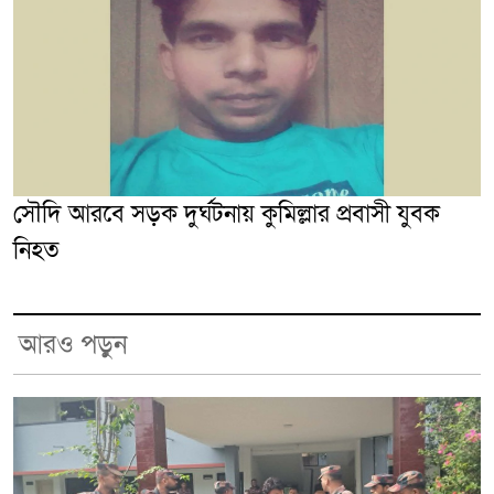
সৌদি আরবে সড়ক দুর্ঘটনায় কুমিল্লার প্রবাসী যুবক
নিহত
আরও পড়ুন