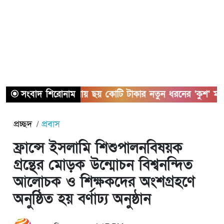
সংবাদ শিরোনাম
সাতক্ষীরায় ছয় কোটি টাকার নতুন ধরনের ‘কুশ’ মাদকস
প্রচ্ছদ
প্রবাস
ফ্রান্সে ইসলামি শিশুপালনবিষয়ক
গ্রন্থের মোড়ক উন্মোচন বিশ্বনন্দিত
আলোচক ও শিক্ষকদের অংশগ্রহণে
অনুষ্ঠিত হয় বর্ণাঢ্য অনুষ্ঠান