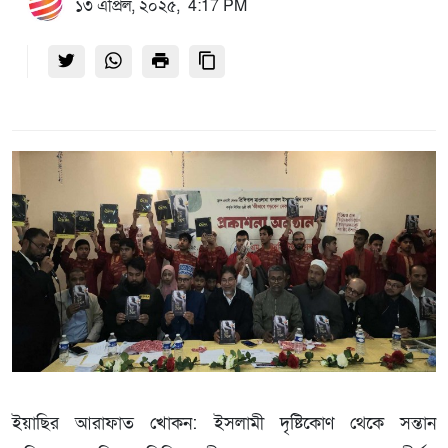
১৩ এপ্রিল, ২০২৫, 4:17 PM
ইয়াছির আরাফাত খোকন: ইসলামী দৃষ্টিকোণ থেকে সন্তান