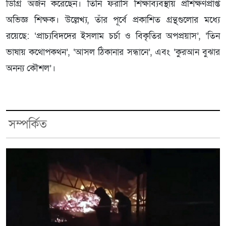
ডিগ্রি অর্জন করেছেন। তিনি ফরাসি শিক্ষাব্যবস্থায় প্রশিক্ষণপ্রাপ্ত
অভিজ্ঞ শিক্ষক। উল্লেখ্য, তাঁর পূর্বে প্রকাশিত গ্রন্থগুলোর মধ্যে
রয়েছে: ‘প্রাচ্যবিদদের ইসলাম চর্চা ও বিকৃতির অপপ্রয়াস’, ‘তিন
ভাষায় কথোপকথন’, ‘আসল ঠিকানার সন্ধানে’, এবং ‘কুরআন বুঝার
অনন্য কৌশল’।
সম্পর্কিত