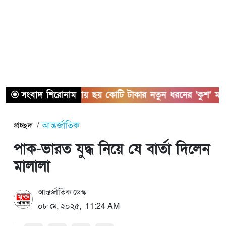
সংবাদ শিরোনাম
সাতক্ষীরায় ছয় কোটি টাকার নতুন ধরনের ‘কুশ’ মাদকস
প্রচ্ছদ
আন্তর্জাতিক
পাক-ভারত যুদ্ধ নিয়ে যে বার্তা দিলেন
মালালা
আন্তর্জাতিক ডেস্ক
০৮ মে, ২০২৫, 11:24 AM