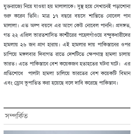
যুক্তরাজ্যে নিয়ে যাওয়া হয় মালালাকে। সুস্থ হয়ে সেখানেই পড়াশোনা
শুরু করেন তিনি। মাত্র ১৭ বছরে বয়সে শান্তিতে নোবেল পান
মালালা। এত অল্প বয়সে এর আগে কেউ নোবেল পাননি। প্রসঙ্গত,
গত ২২ এপ্রিল ভারতশাসিত কাশ্মীরের পহেলগাঁওয়ে বন্দুকধারীদের
হামলায় ২৬ জন প্রাণ হারায়। এই হামলার দায় পাকিস্তানের ওপর
চাপিয়ে মঙ্গলবার দিবাগত রাতে দেশটিতে ক্ষেপণাস্ত্র হামলা চালায়
ভারত। এতে পাকিস্তানে বেশ কয়েকজন হতাহতের ঘটনা ঘটে। এর
প্রতিশোধে পালটা হামলা চালিয়ে ভারতের বেশ কয়েকটি বিমান
এবং ড্রোন ভূপাতিত করা হয়েছে বলে দাবি করেছে পাকিস্তান।
সম্পর্কিত