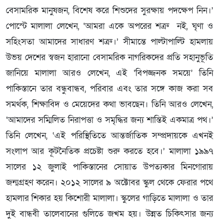
বেসামরিক মানুষজন, বিশেষ করে শিশুদের সুরক্ষায় পদক্ষেপ নিন।’
পোস্টে মালালা লেখেন, ‘আমরা একে অপরের শত্রু নই, ঘৃণা ও
সহিংসতা আমাদের সাধারণ শত্রু।’ সীমান্তে পাল্টাপাল্টি হামলায়
উভয় দেশের স্বজন হারানো বেসামরিক নাগরিকদের প্রতি সহানুভূতি
জানিয়ে মালালা আরও লেখেন, এই ‘বিপজ্জনক সময়ে’ তিনি
পাকিস্তানে তার বন্ধুবান্ধব, পরিবার এবং তার সঙ্গে কাজ করা সব
সমর্থক, শিক্ষাবিদ ও মেয়েদের কথা ভাবছেন। তিনি আরও লেখেন,
‘আমাদের সম্মিলিত নিরাপত্তা ও সমৃদ্ধির জন্য শান্তিই একমাত্র পথ।’
তিনি লেখেন, ‘এই পরিস্থিতিতে আন্তর্জাতিক সম্প্রদায়কে এখনই
সংলাপ আর কূটনৈতিক প্রচেষ্টা শুরু করতে হবে।’ মালালা ১৯৯৭
সালের ১২ জুলাই পাকিস্তানের সোয়াত উপত্যকার মিনগোরায়
জন্মগ্রহণ করেন। ২০১২ সালের ৯ অক্টোবর স্কুল থেকে ফেরার পথে
হামলার শিকার হয় কিশোরী মালালা। স্কুলের গাড়িতে মালালা ও তার
দুই বান্ধবী তালেবানের গুলিতে জখম হয়। উন্নত চিকিৎসার জন্য