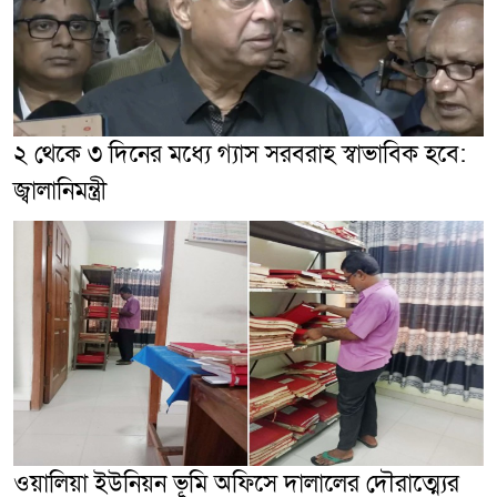
২ থেকে ৩ দিনের মধ্যে গ্যাস সরবরাহ স্বাভাবিক হবে:
জ্বালানিমন্ত্রী
ওয়ালিয়া ইউনিয়ন ভূমি অফিসে দালালের দৌরাত্ম্যের