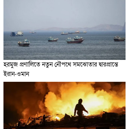
হরমুজ প্রণালিতে নতুন নৌপথে সমঝোতার দ্বারপ্রান্তে
ইরান-ওমান