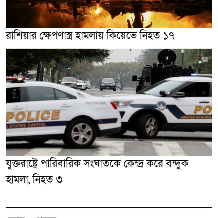
রাশিয়ার ক্ষেপণাস্ত্র হামলায় কিয়েভে নিহত ১৭
যুক্তরাষ্ট্রে পারিবারিক সংঘাতকে কেন্দ্র করে বন্দুক
হামলা, নিহত ৩