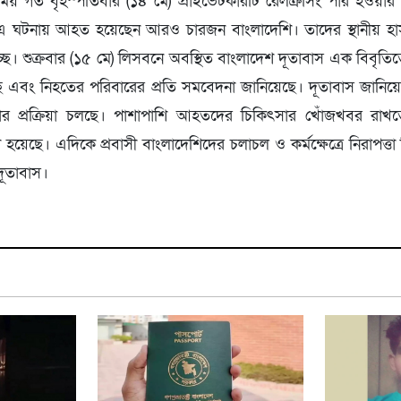
ময় গত বৃহস্পতিবার (১৪ মে) প্রাইভেটকারটি রেলক্রসিং পার হওয়ার স
 এ ঘটনায় আহত হয়েছেন আরও চারজন বাংলাদেশি। তাদের স্থানীয় হা
্ছে। শুক্রবার (১৫ মে) লিসবনে অবস্থিত বাংলাদেশ দূতাবাস এক বিবৃত
 এবং নিহতের পরিবারের প্রতি সমবেদনা জানিয়েছে। দূতাবাস জানিয়
নোর প্রক্রিয়া চলছে। পাশাপাশি আহতদের চিকিৎসার খোঁজখবর রাখত
হয়েছে। এদিকে প্রবাসী বাংলাদেশিদের চলাচল ও কর্মক্ষেত্রে নিরাপত্তা
দূতাবাস।