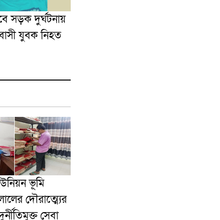
ে সড়ক দুর্ঘটনায়
প্রবাসী যুবক নিহত
ইউনিয়ন ভূমি
ালের দৌরাত্ম্যের
র্নীতিমুক্ত সেবা