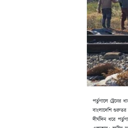
পর্তুগালে ট্রেনের
বাংলাদেশি গুরুতর 
দীর্ঘদিন ধরে পর্ত