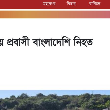
মহানগর
বিচার
বাণিজ্য
কায় প্রবাসী বাংলাদেশি নিহত