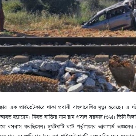
 ধাক্কায় এক প্রাইভেটকারে থাকা প্রবাসী বাংলাদেশির মৃত্যু হয়েছে।
আহত হয়েছেন। নিহত ব্যক্তির নাম রাম প্রসাদ সরকার (৩৬)। তিনি টাঙ্গ
ুগালে বসবাস করছিলেন। দুর্ঘটনাটি ঘটে পর্তুগালের আলগার্ভ অঞ্চলের ম