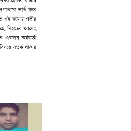
ময় ট্রেনের ধাক্কায়
সপাতালে ভর্তি করে
িতে এই ঘটনায় গভীর
েছে, নিহতের মরদেহ
ে একজন কর্মকর্তা
 বিষয়ে সতর্ক থাকার