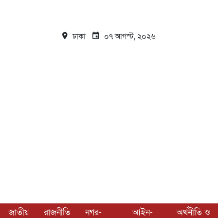
ঢাকা
০৭ আগস্ট, ২০২৬
জাতীয়
রাজনীতি
নগর-
আইন-
অর্থনীতি ও