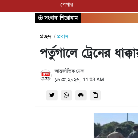
পেপার
সংবাদ শিরোনাম
প্রচ্ছদ
প্রবাস
পর্তুগালে ট্রেনের ধাক্
আন্তর্জাতিক ডেস্ক
১৬ মে, ২০২৬, 11:03 AM