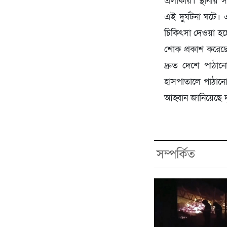
এলাকায়। স্থানীয় স
এই দুর্ঘটনা ঘটে।
চিকিৎসা দেওয়া হচ
শোক প্রকাশ করেছে
দ্রুত দেশে পাঠা
হাসপাতালে পাঠানো 
আহ্বান জানিয়েছে 
সম্পর্কিত