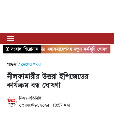
সংবাদ শিরোনাম
ঢাকায় মহাসমাবেশসহ নতুন কর্মসূচি ঘোষণা করলো 
প্রচ্ছদ
দেশের খবর
নীলফামারীর উত্তরা ইপিজেডের
কার্যক্রম বন্ধ ঘোষণা
নিজস্ব প্রতিনিধি
০৩ সেপ্টেম্বর, ২০২৫, 10:57 AM