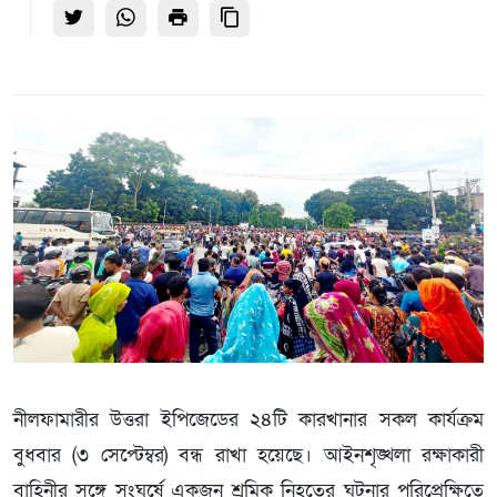
নীলফামারীর উত্তরা ইপিজেডের ২৪টি কারখানার সকল কার্যক্রম
বুধবার (৩ সেপ্টেম্বর) বন্ধ রাখা হয়েছে। আইনশৃঙ্খলা রক্ষাকারী
বাহিনীর সঙ্গে সংঘর্ষে একজন শ্রমিক নিহতের ঘটনার পরিপ্রেক্ষিতে