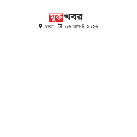
ঢাকা
০৬ আগস্ট, ২০২৬