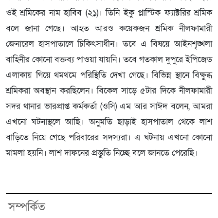
ওই শ্রমিকের নাম হাবিব (২১)। তিনি ইকু প্লাস্টিক ফ্যাক্টরির শ্রমিক
বলে জানা গেছে। আহত আরও কয়েকজন শ্রমিক নীলফামারী
জেনারেল হাসপাতালে চিকিৎসাধীন। তবে এ বিষয়ে আইনশৃঙ্খলা
বাহিনীর কোনো বক্তব্য পাওয়া যায়নি। তবে গতকাল দুপুরে ইপিজেড
এলাকায় গিয়ে থমথমে পরিস্থিতি দেখা গেছে। বিভিন্ন স্থানে বিক্ষুব্ধ
শ্রমিকরা অবস্থান করছিলেন। বিকেল সাড়ে ৫টার দিকে নীলফামারী
সদর থানার ভারপ্রাপ্ত কর্মকর্তা (ওসি) এম আর সাঈদ বলেন, আমরা
এখনো ঘটনাস্থলে আছি। অনুমতি ছাড়াই হাসপাতাল থেকে লাশ
বাড়িতে নিয়ে গেছে পরিবারের সদস্যরা। এ ঘটনায় এখনো কোনো
মামলা হয়নি। লাশ দাফনের প্রস্তুতি নিচ্ছে বলে জানতে পেরেছি।
সম্পর্কিত