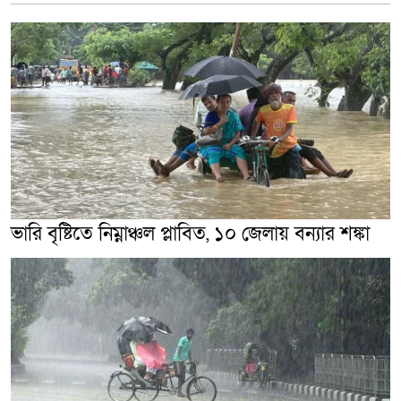
ভারি বৃষ্টিতে নিম্নাঞ্চল প্লাবিত, ১০ জেলায় বন্যার শঙ্কা