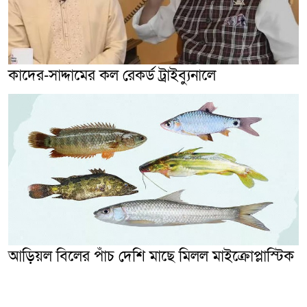
কাদের-সাদ্দামের কল রেকর্ড ট্রাইব্যুনালে
আড়িয়ল বিলের পাঁচ দেশি মাছে মিলল মাইক্রোপ্লাস্টিক