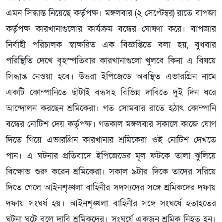
এমন সিদ্ধান্ত নিয়েছে কর্তৃপক্ষ। মঙ্গলবার (২ সেপ্টেম্বর) রাতে বাপজা
কর্তৃপক্ষ কারখানাগুলোর কার্যক্রম বন্ধের ঘোষণা করে। বাপজার
নির্বাহী পরিচালক স্বাক্ষরিত এক বিজ্ঞপ্তিতে বলা হয়, বুধবার
পরিস্থিতি দেখে বৃহস্পতিবার কারখানাগুলো খুলবে কিনা এ বিষয়ে
সিদ্ধান্ত নেওয়া হবে। উত্তরা ইপিজেডে অবস্থিত এভারগ্ৰিন নামে
একটি কোম্পানিতে ছাঁটাই বন্ধসহ বিভিন্ন দাবিতে দুই দিন ধরে
আন্দোলন করছেন শ্রমিকেরা। গত সোমবার রাতে হঠাৎ কোম্পানি
বন্ধের নোটিশ দেয় কর্তৃপক্ষ। গতকাল মঙ্গলবার সকালে কাজে যোগ
দিতে গিয়ে এভারগ্রিন কারখানার শ্রমিকেরা ওই নোটিশ দেখতে
পান। এ ঘটনার প্রতিবাদে ইপিজেডের মূল ফটকে তালা ঝুলিয়ে
বিক্ষোভ শুরু করেন শ্রমিকেরা। সকাল ৯টার দিকে তাদের সরিয়ে
দিতে গেলে আইনশৃঙ্খলা বাহিনীর সদস্যদের সঙ্গে শ্রমিকদের দফায়
দফায় সংঘর্ষ হয়। আইনশৃঙ্খলা বাহিনীর সঙ্গে সংঘর্ষে হতাহতের
ঘটনা ঘটে বলে দাবি শ্রমিকদের। সংঘর্ষে একজন শ্রমিক নিহত হন।