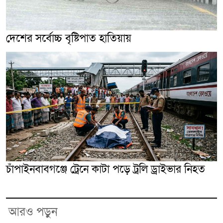
দেশের সর্বোচ্চ বৃষ্টিপাত হাতিয়ায়
চাঁপাইনবাবগঞ্জে ট্রেনে কাটা পড়ে ট্রলি ড্রাইভার নিহত
আরও পড়ুন