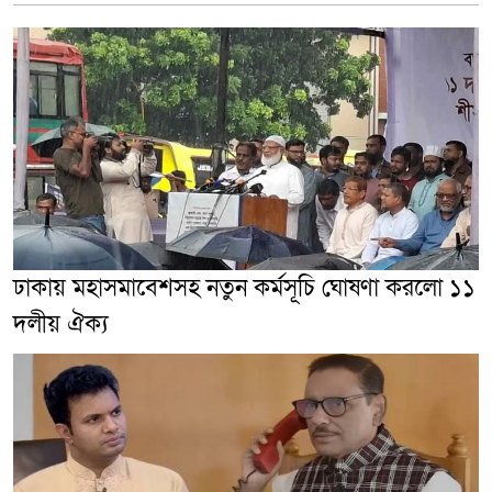
ঢাকায় মহাসমাবেশসহ নতুন কর্মসূচি ঘোষণা করলো ১১
দলীয় ঐক্য