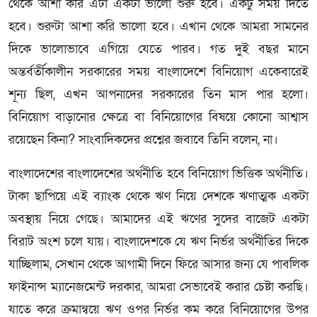
থেকে আশা করি এটা একটা ভালো শুরু হবে। একটু সময় দিতে
হবে। শুরুটা আশা করি ভালো হবে। এখান থেকে আমরা সামনের
দিকে ভালোভাবে এগিয়ে যেতে পারব। গত দুই বছর মানে
অন্তর্বর্তীকালীন সরকারের সময় বাংলাদেশে বিনিয়োগ একেবারেই
শূন্য ছিল, এখন আপনাদের সরকারের তিন মাস পার হলো।
বিনিয়োগ বাড়ানোর ক্ষেত্রে বা বিনিয়োগের বিষয়ে কোনো আশ্বাস
রয়েছেন কিনা? সাংবাদিকদের প্রশ্নের জবাবে তিনি বলেন, না।
বাংলাদেশের বাংলাদেশের অর্থনীতি হবে বিনিয়োগ ভিত্তিক অর্থনীতি।
টাকা ছাপিয়ে এই ব্যাংক থেকে ঋণ নিয়ে দেশকে ঋণাত্মক একটা
অবস্থায় নিয়ে গেছে। আমাদের এই ঋণের সুদের বাজেট একটা
বিরাট অংশ চলে যায়। বাংলাদেশকে যে ঋণ নির্ভর অর্থনীতির দিকে
যাচ্ছিলাম, সেখান থেকে আগামী দিনে ফিরে আসার জন্য যে পাবলিক
ফাইনান্স ম্যানেজমেন্ট দরকার, আমরা সেভাবেই করার চেষ্টা করছি।
যাতে করে ক্রমান্বয়ে ঋণ ওপর নির্ভর কম করে বিনিয়োগের উপর