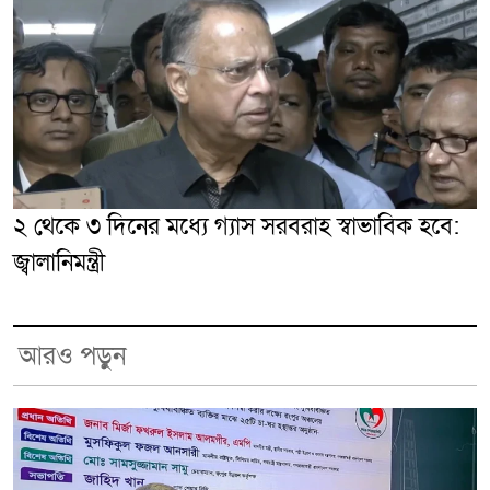
২ থেকে ৩ দিনের মধ্যে গ্যাস সরবরাহ স্বাভাবিক হবে:
জ্বালানিমন্ত্রী
আরও পড়ুন