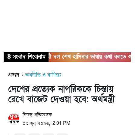
সংবাদ শিরোনাম
বিরোধী দল শেখ হাসিনার ভাষায় কথা বলতে শুরু করেছে
প্রচ্ছদ
অর্থনীতি ও বাণিজ্য
দেশের প্রত্যেক নাগরিককে চিন্তায়
রেখে বাজেট দেওয়া হবে: অর্থমন্ত্রী
নিজস্ব প্রতিবেদক
০৩ জুন, ২০২৬, 2:01 PM