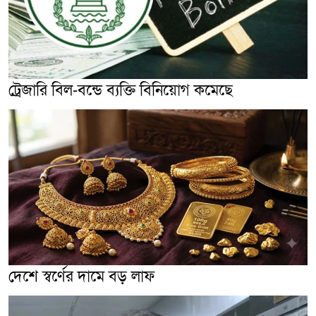
ট্রেজারি বিল-বন্ডে ব্যক্তি বিনিয়োগ কমেছে
দেশে স্বর্ণের দামে বড় লাফ