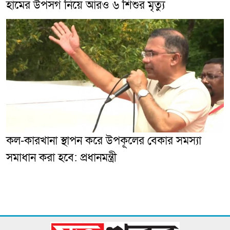
হামের উপসর্গ নিয়ে আরও ৬ শিশুর মৃত্যু
কল-কারখানা স্থাপন করে উপকূলের বেকার সমস্যা
সমাধান করা হবে: প্রধানমন্ত্রী