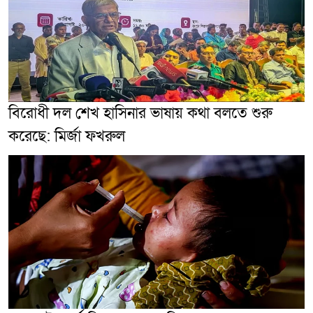
বিরোধী দল শেখ হাসিনার ভাষায় কথা বলতে শুরু
করেছে: মির্জা ফখরুল