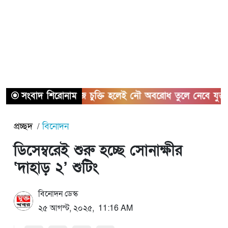
সংবাদ শিরোনাম
হরমুজ চুক্তি হলেই নৌ অবরোধ তুলে নেবে যুক্তরাষ্ট্র
প্রচ্ছদ
বিনোদন
ডিসেম্বরেই শুরু হচ্ছে সোনাক্ষীর
‘দাহাড় ২’ শুটিং
বিনোদন ডেস্ক
২৫ আগস্ট, ২০২৫, 11:16 AM