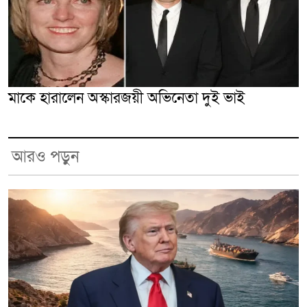
মাকে হারালেন অস্কারজয়ী অভিনেতা দুই ভাই
আরও পড়ুন