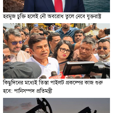
হরমুজ চুক্তি হলেই নৌ অবরোধ তুলে নেবে যুক্তরাষ্ট্র
কিছুদিনের মধ্যেই তিস্তা পাইলট প্রকল্পের কাজ শুরু
হবে: পানিসম্পদ প্রতিমন্ত্রী