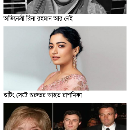
অভিনেত্রী রিনা রহমান আর নেই
শুটিং সেটে গুরুতর আহত রাশমিকা