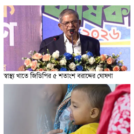
স্বাস্থ্য খাতে জিডিপির ৫ শতাংশ বরাদ্দের ঘোষণা