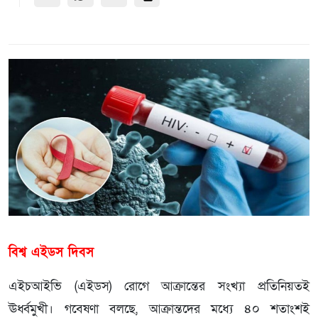
বিশ্ব এইডস দিবস
এইচআইভি (এইডস) রোগে আক্রান্তের সংখ্যা প্রতিনিয়তই
ঊর্ধ্বমুখী। গবেষণা বলছে, আক্রান্তদের মধ্যে ৪০ শতাংশই