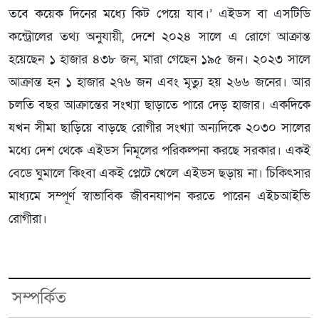
তবে কয়েক দিনের মধ্যে কিট পেয়ে যাব।’ এইডস বা এসটিডি
কন্ট্রোলের তথ্য অনুযায়ী, দেশে ২০২৪ সালে এ রোগে আক্রান্ত
হয়েছেন ১ হাজার ৪৩৮ জন, মারা গেছেন ১৯৫ জন। ২০২৩ সালে
আক্রান্ত হন ১ হাজার ২৭৬ জন এবং মৃত্যু হয় ২৬৬ জনের। আর
চলতি বছর আক্রান্তের সংখ্যা ছাড়াতে পারে দেড় হাজার। একদিকে
যখন সীমা ছাড়িয়ে বাড়ছে রোগীর সংখ্যা অন্যদিকে ২০৩০ সালের
মধ্যে দেশ থেকে এইডস নিমূলের পরিকল্পনা করছে সরকার। একই
বেডে ঘুমালে কিংবা একই প্লেটে খেলে এইডস ছড়ায় না। চিকিৎসার
মাধ্যমে সম্পূর্ণ স্বাভাবিক জীবনযাপন করতে পারেন এইচআইভি
রোগীরা।
সম্পর্কিত