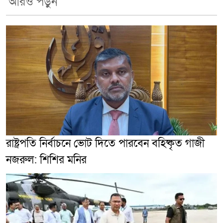
আরও পড়ুন
রাষ্ট্রপতি নির্বাচনে ভোট দিতে পারবেন বহিষ্কৃত গাজী
নজরুল: শিশির মনির