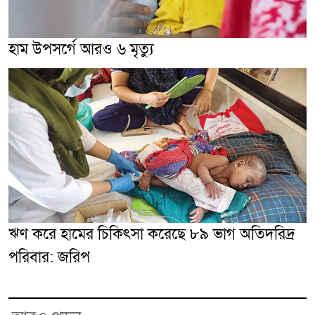
হাম উপসর্গে আরও ৬ মৃত্যু
ঋণ করে হামের চিকিৎসা করেছে ৮৯ ভাগ অতিদরিদ্র
পরিবার: জরিপ