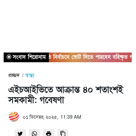
সংবাদ শিরোনাম
রাষ্ট্রপতি নির্বাচনে ভোট দিতে পারবেন বহিষ্কৃত গাজী নজ
প্রচ্ছদ
স্বাস্থ্য
এইচআইভিতে আক্রান্ত ৪০ শতাংশই
সমকামী: গবেষণা
০১ ডিসেম্বর, ২০২৫, 11:39 AM