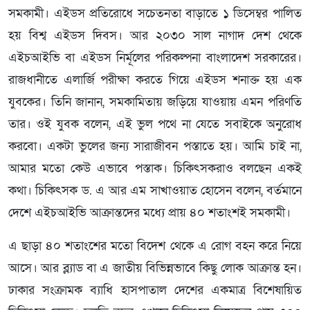
সমকামী। এইডস প্রতিরোধে সচেতনতা বাড়াতে ১ ডিসেম্বর পালিত
হয় বিশ্ব এইডস দিবস। আর ২০৩০ সাল নাগাদ দেশ থেকে
এইচআইভি বা এইডস নির্মূলের পরিকল্পনা বাংলাদেশ সরকারের।
রাজধানীতে এলার্জি পরীক্ষা করতে গিয়ে এইডস শনাক্ত হয় এক
যুবকের। তিনি জানান, সমকামিতায় জড়িয়ে যাওয়ায় এমন পরিণতি
তার। ওই যুবক বলেন, এই ভুল পথে না যেতে সবাইকে অনুরোধ
করবো। একটা ভুলের জন্য সারাজীবন পস্তাতে হয়। আমি চাই না,
আমার মতো কেউ এভাবে পস্তাক। চিকিৎসকরাও বলছেন একই
কথা। চিকিৎসক ড. এ আর এম সাখাওয়াত হোসেন বলেন, বর্তমানে
দেশে এইচআইভি আক্রান্তদের মধ্যে প্রায় ৪০ শতাংশই সমকামী।
এ ছাড়া ৪০ শতাংশের মতো বিদেশ থেকে এ রোগ বহন করে নিয়ে
আসে। আর ব্ল্যাড বা এ জাতীয় বিভিন্নভাবে কিছু লোক আক্রান্ত হন।
ঢাকার সংক্রামক ব্যাধি হাসপাতাল দেশের একমাত্র বিশেষায়িত