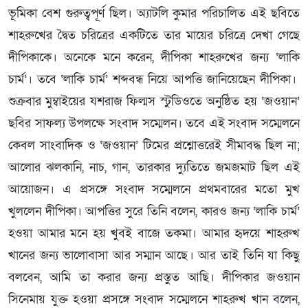
ভূমিকা বেশ গুরুত্বপূর্ণ ছিল। অ্যাটলি কুমার পরিচালিত এই ছবিতে
শাহরুখের দ্বৈত চরিত্রের একটিতে তার মায়ের চরিত্রে দেখা গেছে
দীপিকাকে। অনেকে মনে করেন, দীপিকা শাহরুখের জন্য ‘লাকি
চার্ম’। তবে ‘লাকি চার্ম’ শব্দবন্ধ নিয়ে আপত্তি জানিয়েছেন দীপিকা।
শুক্রবার মুম্বাইয়ের যশরাজ ফিল্মস স্টুডিওতে অনুষ্ঠিত হয় ‘জওয়ান’
ছবির সাফল্য উপলক্ষে সংবাদ সম্মেলন। তবে এই সংবাদ সম্মেলনে
কেবল সাংবাদিক ও ‘জওয়ান’ টিমের প্রশ্নোত্তরেই সীমাবদ্ধ ছিল না;
আলোর ঝলকানি, নাচ, গান, তারকার দ্যুতিতে জমজমাট ছিল এই
আয়োজন। এ প্রসঙ্গে সংবাদ সম্মেলনে প্রথমবারের মতো মুখ
খুললেন দীপিকা। আপত্তির সুরে তিনি বলেন, কারও জন্য ‘লাকি চার্ম’
হওয়া আমার মনে হয় খুবই বাজে তকমা। আমার হৃদয়ে শাহরুখ
খানের জন্য ভালোবাসা আর সম্মান আছে। আর তাই তিনি যা কিছু
বলবেন, আমি তা করার জন্য প্রস্তুত আছি। দীপিকার জওয়ান
সিনেমায় যুক্ত হওয়া প্রসঙ্গে সংবাদ সম্মেলনে শাহরুখ খান বলেন,