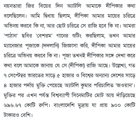
নয়নতারা জির বিয়ের দিন অ্যাটলি আমাকে দীপিকার কথা
বলেছিলেন। আমি দ্বিধায় ছিলাম, দীপিকা আমার মায়ের চরিত্রে
অভিনয় করবে কি না, আর ছোট চরিত্রে সে রাজি হবে কি না। আমরা
‘পাঠান’ ছবির ‘বেশরম’ গানের শুটিং করছিলাম, তখন আমার
ম্যানেজার পূজাকে (দদলানি) জিজ্ঞাসা করি, দীপিকা আমার মায়ের
চরিত্রে অভিনয় করবে কি না। পূজা তখনই দীপিকার সঙ্গে দেখা করে
কথা বলে আমাকে জানায় যে সে (দীপিকা) রাজি আছে। উল্লেখ্য, গত
৭ সেপ্টেম্বর ভারতের সাড়ে ৫ হাজার ও বিশ্বের অন্যান্য দেশের সাড়ে
৪ হাজার পর্দায় মুক্তি পেয়েছে অ্যাটলি কুমার পরিচালিত ‘জওয়ান’।
মুক্তির পর এখন পর্যন্ত বিশ্বব্যাপী সিনেমাটির মোট আয় দাঁড়িয়েছে
৬৯৬.৬৭ কোটি রুপি। বাংলাদেশি মুদ্রায় যা প্রায় ৯০০ কোটি
টাকারও বেশি।