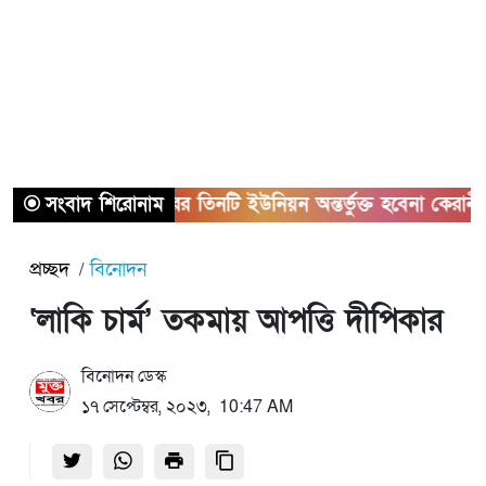
সংবাদ শিরোনাম
সাভারের তিনটি ইউনিয়ন অন্তর্ভুক্ত হবেনা কেরানীগঞ্জের 
প্রচ্ছদ
বিনোদন
‘লাকি চার্ম’ তকমায় আপত্তি দীপিকার
বিনোদন ডেস্ক
১৭ সেপ্টেম্বর, ২০২৩, 10:47 AM