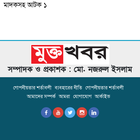
মাদকসহ আটক ১
সম্পাদক ও প্রকাশক : মো. নজরুল ইসলাম
গোপনীয়তার শর্তাবলী
ব্যবহারের নীতি
গোপনীয়তার শর্তাবলী
আমাদের সম্পর্ক
আমরা
যোগাযোগ
আর্কাইভ