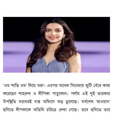
‘ওম শান্তি ওম’ দিয়ে শুরু। এরপর অনেক সিনেমায় জুটি বেঁধে কাজ
করেছেন শাহরুখ ও দীপিকা পাড়ুকোন। পর্দায় এই দুই তারকার
উপস্থিতি বরাবরই বক্স অফিসে ঝড় তুলেছে। সর্বশেষ ‌‘জওয়ান’
ছবিতে দীপকাকে অতিথি চরিত্রে দেখা গেছে। তবে ছবিতে তার