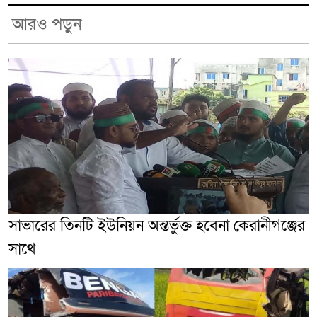
আরও পড়ুন
সাভারের তিনটি ইউনিয়ন অন্তর্ভুক্ত হবেনা কেরানীগঞ্জের
সাথে