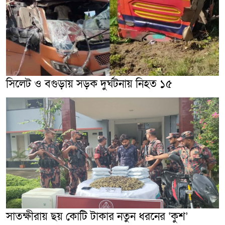
সিলেট ও বগুড়ায় সড়ক দুর্ঘটনায় নিহত ১৫
সাতক্ষীরায় ছয় কোটি টাকার নতুন ধরনের ‘কুশ’