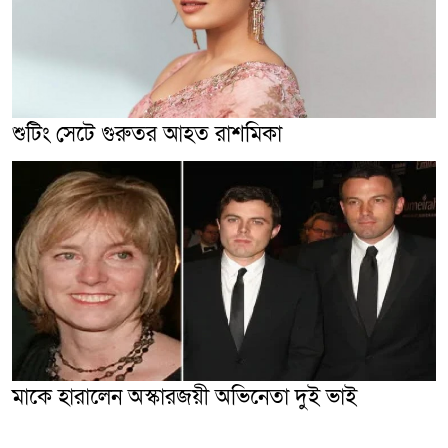
শুটিং সেটে গুরুতর আহত রাশমিকা
মাকে হারালেন অস্কারজয়ী অভিনেতা দুই ভাই