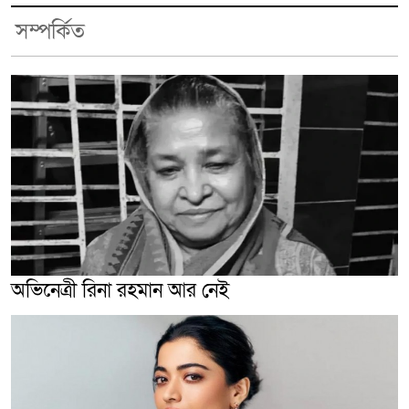
সম্পর্কিত
অভিনেত্রী রিনা রহমান আর নেই