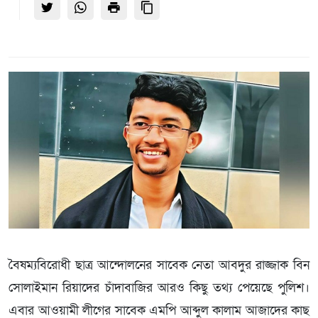
বৈষম্যবিরোধী ছাত্র আন্দোলনের সাবেক নেতা আবদুর রাজ্জাক বিন
সোলাইমান রিয়াদের চাঁদাবাজির আরও কিছু তথ্য পেয়েছে পুলিশ।
এবার আওয়ামী লীগের সাবেক এমপি আব্দুল কালাম আজাদের কাছ