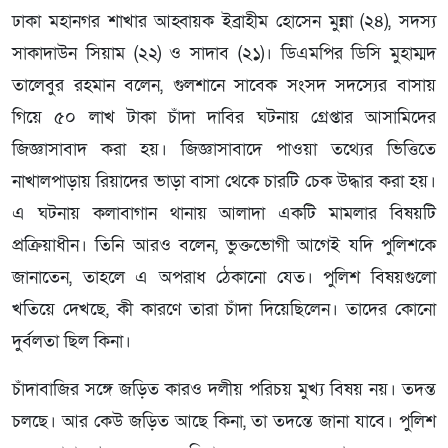
ঢাকা মহানগর শাখার আহ্বায়ক ইব্রাহীম হোসেন মুন্না (২৪), সদস্য
সাকাদাউন সিয়াম (২২) ও সাদাব (২১)। ডিএমপির ডিসি মুহাম্মদ
তালেবুর রহমান বলেন, গুলশানে সাবেক সংসদ সদস্যের বাসায়
গিয়ে ৫০ লাখ টাকা চাঁদা দাবির ঘটনায় গ্রেপ্তার আসামিদের
জিজ্ঞাসাবাদ করা হয়। জিজ্ঞাসাবাদে পাওয়া তথ্যের ভিত্তিতে
নাখালপাড়ায় রিয়াদের ভাড়া বাসা থেকে চারটি চেক উদ্ধার করা হয়।
এ ঘটনায় কলাবাগান থানায় আলাদা একটি মামলার বিষয়টি
প্রক্রিয়াধীন। তিনি আরও বলেন, ভুক্তভোগী আগেই যদি পুলিশকে
জানাতেন, তাহলে এ অপরাধ ঠেকানো যেত। পুলিশ বিষয়গুলো
খতিয়ে দেখছে, কী কারণে তারা চাঁদা দিয়েছিলেন। তাদের কোনো
দুর্বলতা ছিল কিনা।
চাঁদাবাজির সঙ্গে জড়িত কারও দলীয় পরিচয় মুখ্য বিষয় নয়। তদন্ত
চলছে। আর কেউ জড়িত আছে কিনা, তা তদন্তে জানা যাবে। পুলিশ