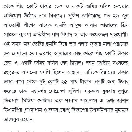
থেকে পাঁচ কোটি টাকার চেক ও একটি জমির দলিল নেওয়ার
অভিযোগ উঠেছে তার বিরুদ্ধে। পুলিশ জানিয়েছে, গত ২৬ জুন
আওয়ামী লীগের সাবেক এমপি আব্দুল কালাম আজাদের গ্রিন
রোডের ব্যবসা প্রতিষ্ঠানে যান রিয়াদ ও তার কয়েকজন সহযোগী।
ওই সময় ‘মব’ তৈরির হুমকি দিয়ে তার গলায় জুতার মালা পরানোর
ভয় দেখানো হয়। এরপর আজাদের কাছ থেকে পাঁচ কোটি টাকার
চেক ও একটি জমির দলিল নেন রিয়াদ। নবম জাতীয় সংসদের
রংপুর-৬ আসনের এমপি ছিলেন আজাদ। এদিকে রিয়াদের ঢাকার
ভাড়া বাসা থেকে দুই কোটি ২৫ লাখ টাকার চারটি চেক উদ্ধার
করেছে ঢাকা মহানগর গোয়েন্দা পুলিশ। গতকাল বুধবার দুপুরে
ডিএমপি মিডিয়া সেন্টারে এক সংবাদ সম্মেলনে এ তথ্য জানান
ডিএমপির (গণমাধ্যম ও জনসংযোগ) বিভাগের উপকমিশনার মুহাম্মদ
তালেবুর রহমান।