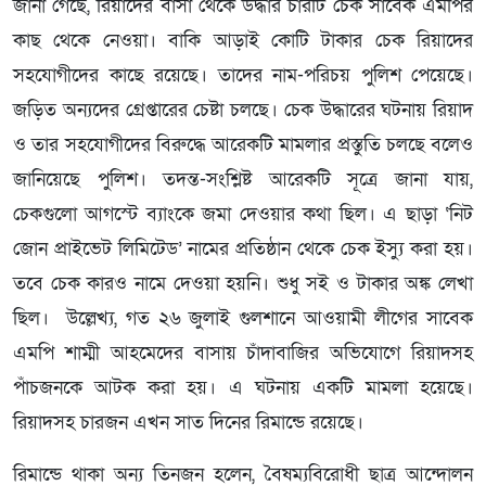
জানা গেছে, রিয়াদের বাসা থেকে উদ্ধার চারটি চেক সাবেক এমপির
কাছ থেকে নেওয়া। বাকি আড়াই কোটি টাকার চেক রিয়াদের
সহযোগীদের কাছে রয়েছে। তাদের নাম-পরিচয় পুলিশ পেয়েছে।
জড়িত অন্যদের গ্রেপ্তারের চেষ্টা চলছে। চেক উদ্ধারের ঘটনায় রিয়াদ
ও তার সহযোগীদের বিরুদ্ধে আরেকটি মামলার প্রস্তুতি চলছে বলেও
জানিয়েছে পুলিশ। তদন্ত-সংশ্লিষ্ট আরেকটি সূত্রে জানা যায়,
চেকগুলো আগস্টে ব্যাংকে জমা দেওয়ার কথা ছিল। এ ছাড়া ‘নিট
জোন প্রাইভেট লিমিটেড’ নামের প্রতিষ্ঠান থেকে চেক ইস্যু করা হয়।
তবে চেক কারও নামে দেওয়া হয়নি। শুধু সই ও টাকার অঙ্ক লেখা
ছিল। উল্লেখ্য, গত ২৬ জুলাই গুলশানে আওয়ামী লীগের সাবেক
এমপি শাম্মী আহমেদের বাসায় চাঁদাবাজির অভিযোগে রিয়াদসহ
পাঁচজনকে আটক করা হয়। এ ঘটনায় একটি মামলা হয়েছে।
রিয়াদসহ চারজন এখন সাত দিনের রিমান্ডে রয়েছে।
রিমান্ডে থাকা অন্য তিনজন হলেন, বৈষম্যবিরোধী ছাত্র আন্দোলন