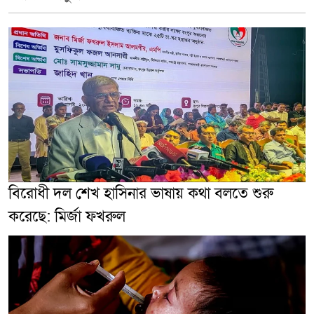
বিরোধী দল শেখ হাসিনার ভাষায় কথা বলতে শুরু
করেছে: মির্জা ফখরুল