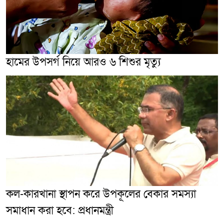
হামের উপসর্গ নিয়ে আরও ৬ শিশুর মৃত্যু
কল-কারখানা স্থাপন করে উপকূলের বেকার সমস্যা
সমাধান করা হবে: প্রধানমন্ত্রী