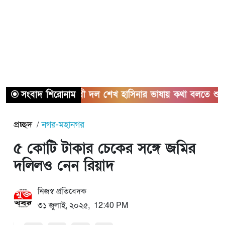
সংবাদ শিরোনাম
বিরোধী দল শেখ হাসিনার ভাষায় কথা বলতে শুরু করেছে:
প্রচ্ছদ
নগর-মহানগর
৫ কোটি টাকার চেকের সঙ্গে জমির
দলিলও নেন রিয়াদ
নিজস্ব প্রতিবেদক
৩১ জুলাই, ২০২৫, 12:40 PM