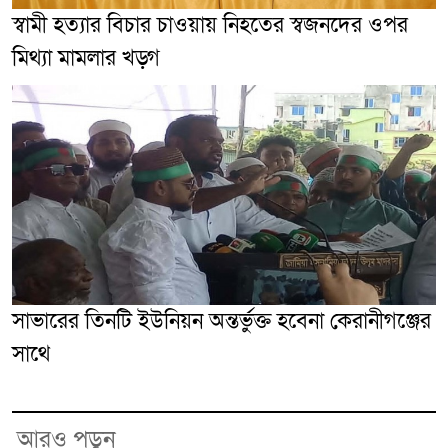
স্বামী হত্যার বিচার চাওয়ায় নিহতের স্বজনদের ওপর
মিথ্যা মামলার খড়্গ
সাভারের তিনটি ইউনিয়ন অন্তর্ভুক্ত হবেনা কেরানীগঞ্জের
সাথে
আরও পড়ুন