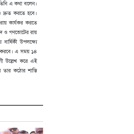
 তিনি এ কথা বলেন।
ও দ্রুত করতে হবে।
রায় কার্যকর করতে
সনদ ও গণভোটের রায়
 বার্ষিকী উপলক্ষ্যে
া করবে। এ সময় ১৪
গী উল্লেখ করে এই
 তার কঠোর শাস্তি