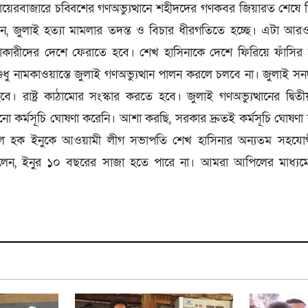
) রায়েরবাজারে চব্বিশের গণঅভ্যুত্থানে শহীদদের গণকবর জিয়ারত শেষে
, জুলাই হত্যা মামলার তদন্ত ও বিচার ধীরগতিতে হচ্ছে। এটা আর
াকারীদের দেশে ফেরাতে হবে। শেখ হাসিনাকে দেশে ফিরিয়ে ফাঁসির 
ুধু নামকাওয়াস্তে জুলাই গণঅভ্যুত্থান পালন করলে চলবে না। জুলাই 
ে। রাষ্ট্র কাঠামোর সংস্কার করতে হবে। জুলাই গণঅভ্যুত্থানের দ্বিতীয়
কর্মসূচি ঘোষণা করেনি। আশা করছি, সরকার দ্রুতই কর্মসূচি ঘোষণ
নুল হক ইনুকে আওয়ামী লীগ সভাপতি শেখ হাসিনার অন্যতম সহযো
েন, ইনুর ১০ বছরের সাজা হতে পারে না। আমরা আপিলের মাধ্যমে