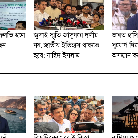
ফিলতি হলে
জুলাই স্মৃতি জাদুঘরে দলীয়
ভারত হাসি
ছেন
নয়, জাতীয় ইতিহাস থাকতে
সুযোগ দি
হবে: নাহিদ ইসলাম
অসম্মান ক