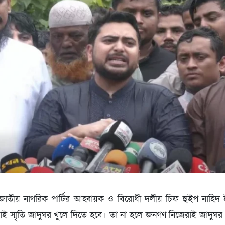
জাতীয় নাগরিক পার্টির আহ্বায়ক ও বিরোধী দলীয় চিফ হুইপ নাহি
াই স্মৃতি জাদুঘর খুলে দিতে হবে। তা না হলে জনগণ নিজেরাই জাদুঘর