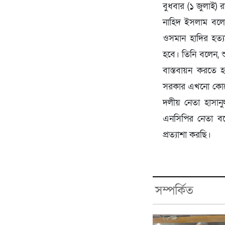
বুধবার (১ ‍জুলাই
নাহিদ ইসলাম বলেন
ওসমান হাদির হত্য
হবে। তিনি বলেন, শ
বাস্তবায়ন করতে হব
সরকার এখনো কোনো 
দলীয় নেতা হাসা
এনসিপির নেতা বল
প্রত্যাশা করছি।
সম্পর্কিত