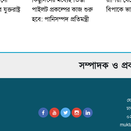
ই নৌ
কিছুদিনের মধ্যেই তিস্তা
রাশিয়া থে
ক্তরাষ্ট্র
পাইলট প্রকল্পের কাজ শুরু
বিপাকে ভ
হবে: পানিসম্পদ প্রতিমন্ত্রী
সম্পাদক ও প্
যো
ঢ
০
mukt