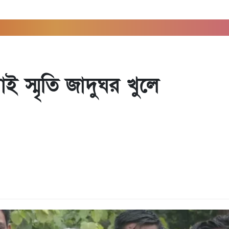
ই স্মৃতি জাদুঘর খুলে