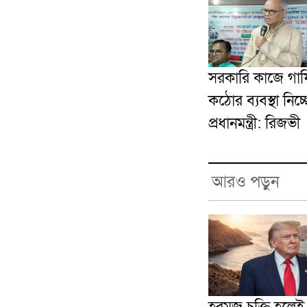
সরকারি কাজে গা
কঠোর ব্যবস্থা নিচ্
প্রধানমন্ত্রী: রিজভী
আরও পড়ুন