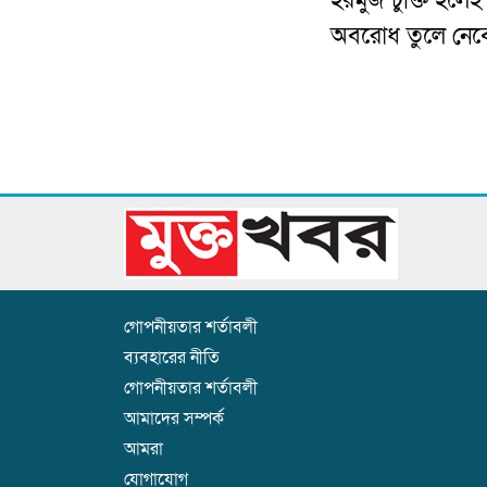
হরমুজ চুক্তি হলে
অবরোধ তুলে নেবে যু
গোপনীয়তার শর্তাবলী
ব্যবহারের নীতি
গোপনীয়তার শর্তাবলী
আমাদের সম্পর্ক
আমরা
যোগাযোগ