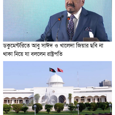
ডকুমেন্টরিতে আবু সাঈদ ও খালেদা জিয়ার ছবি না
থাকা নিয়ে যা বললেন রাষ্ট্রপতি