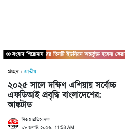
সংবাদ শিরোনাম
সাভারের তিনটি ইউনিয়ন অন্তর্ভুক্ত হবেনা কেরানীগঞ্জের 
প্রচ্ছদ
জাতীয়
২০২৫ সালে দক্ষিণ এশিয়ায় সর্বোচ্চ
এফডিআই প্রবৃদ্ধি বাংলাদেশের:
আঙ্কটাড
নিজস্ব প্রতিবেদক
০৮ জুলাই, ২০২৬, 11:58 AM