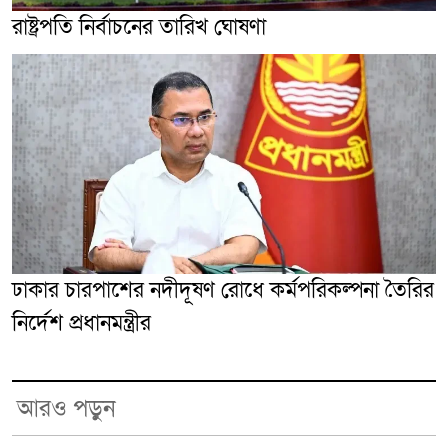
রাষ্ট্রপতি নির্বাচনের তারিখ ঘোষণা
ঢাকার চারপাশের নদীদূষণ রোধে কর্মপরিকল্পনা তৈরির
নির্দেশ প্রধানমন্ত্রীর
আরও পড়ুন