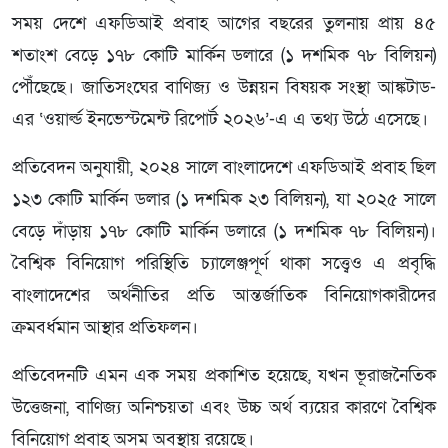
সময় দেশে এফডিআই প্রবাহ আগের বছরের তুলনায় প্রায় ৪৫
শতাংশ বেড়ে ১৭৮ কোটি মার্কিন ডলারে (১ দশমিক ৭৮ বিলিয়ন)
পৌঁছেছে। জাতিসংঘের বাণিজ্য ও উন্নয়ন বিষয়ক সংস্থা আঙ্কটাড-
এর ‘ওয়ার্ল্ড ইনভেস্টমেন্ট রিপোর্ট ২০২৬’-এ এ তথ্য উঠে এসেছে।
প্রতিবেদন অনুযায়ী, ২০২৪ সালে বাংলাদেশে এফডিআই প্রবাহ ছিল
১২৩ কোটি মার্কিন ডলার (১ দশমিক ২৩ বিলিয়ন), যা ২০২৫ সালে
বেড়ে দাঁড়ায় ১৭৮ কোটি মার্কিন ডলারে (১ দশমিক ৭৮ বিলিয়ন)।
বৈশ্বিক বিনিয়োগ পরিস্থিতি চ্যালেঞ্জপূর্ণ থাকা সত্ত্বেও এ প্রবৃদ্ধি
বাংলাদেশের অর্থনীতির প্রতি আন্তর্জাতিক বিনিয়োগকারীদের
ক্রমবর্ধমান আস্থার প্রতিফলন।
প্রতিবেদনটি এমন এক সময় প্রকাশিত হয়েছে, যখন ভূরাজনৈতিক
উত্তেজনা, বাণিজ্য অনিশ্চয়তা এবং উচ্চ অর্থ ব্যয়ের কারণে বৈশ্বিক
বিনিয়োগ প্রবাহ অসম অবস্থায় রয়েছে।