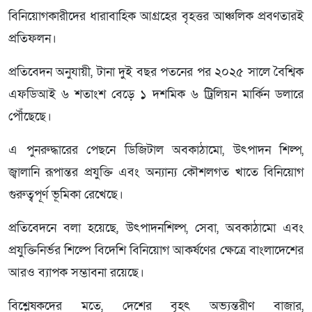
বিনিয়োগকারীদের ধারাবাহিক আগ্রহের বৃহত্তর আঞ্চলিক প্রবণতারই
প্রতিফলন।
প্রতিবেদন অনুযায়ী, টানা দুই বছর পতনের পর ২০২৫ সালে বৈশ্বিক
এফডিআই ৬ শতাংশ বেড়ে ১ দশমিক ৬ ট্রিলিয়ন মার্কিন ডলারে
পৌঁছেছে।
এ পুনরুদ্ধারের পেছনে ডিজিটাল অবকাঠামো, উৎপাদন শিল্প,
জ্বালানি রূপান্তর প্রযুক্তি এবং অন্যান্য কৌশলগত খাতে বিনিয়োগ
গুরুত্বপূর্ণ ভূমিকা রেখেছে।
প্রতিবেদনে বলা হয়েছে, উৎপাদনশিল্প, সেবা, অবকাঠামো এবং
প্রযুক্তিনির্ভর শিল্পে বিদেশি বিনিয়োগ আকর্ষণের ক্ষেত্রে বাংলাদেশের
আরও ব্যাপক সম্ভাবনা রয়েছে।
বিশ্লেষকদের মতে, দেশের বৃহৎ অভ্যন্তরীণ বাজার,