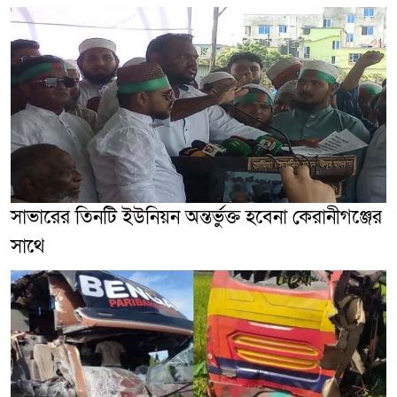
সাভারের তিনটি ইউনিয়ন অন্তর্ভুক্ত হবেনা কেরানীগঞ্জের
সাথে