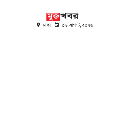
ঢাকা
০৬ আগস্ট, ২০২৬