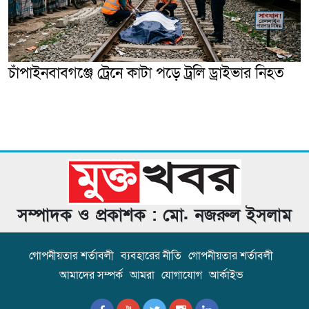
চাঁপাইনবাবগঞ্জে ট্রেনে কাটা পড়ে ট্রলি ড্রাইভার নিহত
সম্পাদক ও প্রকাশক : মো. নজরুল ইসলাম
গোপনীয়তার শর্তাবলী
ব্যবহারের নীতি
গোপনীয়তার শর্তাবলী
আমাদের সম্পর্ক
আমরা
যোগাযোগ
আর্কাইভ