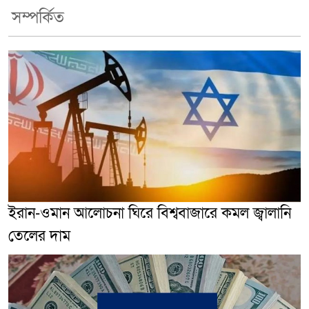
সম্পর্কিত
ইরান-ওমান আলোচনা ঘিরে বিশ্ববাজারে কমল জ্বালানি
তেলের দাম