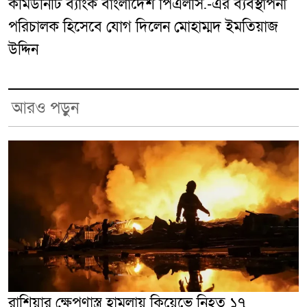
কমিউনিটি ব্যাংক বাংলাদেশ পিএলসি.-এর ব্যবস্থাপনা
পরিচালক হিসেবে যোগ দিলেন মোহাম্মদ ইমতিয়াজ
উদ্দিন
আরও পড়ুন
রাশিয়ার ক্ষেপণাস্ত্র হামলায় কিয়েভে নিহত ১৭