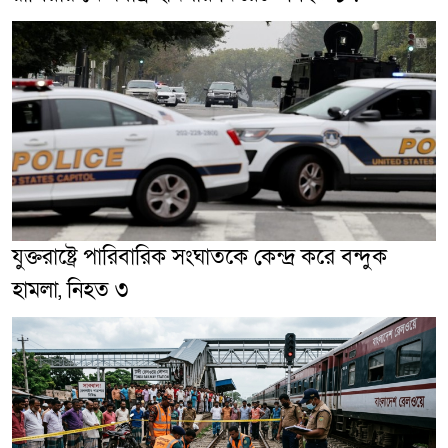
যুক্তরাষ্ট্রে পারিবারিক সংঘাতকে কেন্দ্র করে বন্দুক
হামলা, নিহত ৩