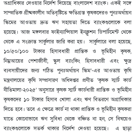
অগ্রাধিকার দেওয়ার নির্দেশ দিয়েছে বাংলাদেশ ব্যাংক। একই সঙ্গে
সাম্প্রতিক গ্রীষ্মকালীন অতিবৃষ্টিতে ক্ষতিগ্রস্ত কৃষকদেরও পুনঃঅর্থায়ন
স্কিমের আওতায় দ্রুত ঋণ সহায়তা দিতে ব্যাংকগুলোকে বলা
হয়েছে। আজ মঙ্গলবার ফাইন্যান্সিয়াল ইনক্লুশন ডিপার্টমেন্ট থেকে
থেকে এ সংক্রান্ত সার্কুলার জারি করা হয়। সার্কুলারে বলা হয়েছে,
১০/৫০/১০০ টাকার হিসাবধারী প্রান্তিক ও ভূমিহীন কৃষক,
নিম্নআয়ের পেশাজীবী, স্কুল ব্যাংকিং হিসাবধারী এবং ক্ষুদ্র
ব্যবসায়ীদের জন্য গঠিত পুনঃঅর্থায়ন স্কিম’-এর আওতায় কৃষি
মন্ত্রণালয়ের কৃষি সম্প্রসারণ অধিদপ্তর প্রণীত ‘কৃষক স্মার্ট কার্ড
নীতিমালা-২০২৫’ অনুসারে কৃষক স্মার্ট কার্ডধারী প্রান্তিক ও ভূমিহীন
কৃষকদের ১০ টাকার হিসাব খোলা এবং ঋণ বিতরণে অগ্রাধিকার
দিতে হবে। তবে এ ক্ষেত্রে কার্ড না থাকা প্রান্তিক ও ভূমিহীন কৃষকরা
যাতে কোনোভাবে ঋণ সুবিধা থেকে বঞ্চিত না হন, সে বিষয়েও
ব্যাংকগুলোকে সতর্ক থাকার নির্দেশ দেওয়া হয়েছে। এ ছাড়া