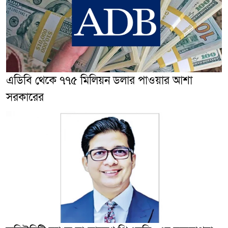
এডিবি থেকে ৭৭৫ মিলিয়ন ডলার পাওয়ার আশা
সরকারের