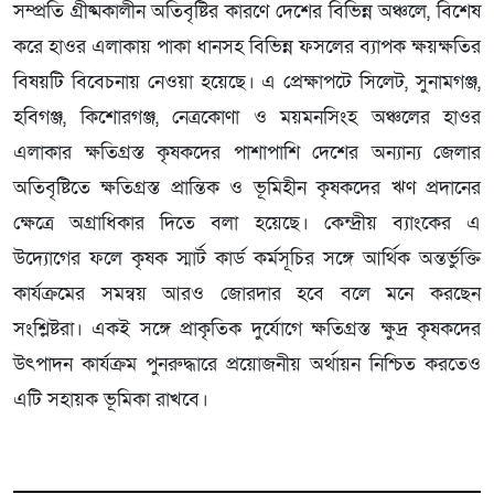
সম্প্রতি গ্রীষ্মকালীন অতিবৃষ্টির কারণে দেশের বিভিন্ন অঞ্চলে, বিশেষ
করে হাওর এলাকায় পাকা ধানসহ বিভিন্ন ফসলের ব্যাপক ক্ষয়ক্ষতির
বিষয়টি বিবেচনায় নেওয়া হয়েছে। এ প্রেক্ষাপটে সিলেট, সুনামগঞ্জ,
হবিগঞ্জ, কিশোরগঞ্জ, নেত্রকোণা ও ময়মনসিংহ অঞ্চলের হাওর
এলাকার ক্ষতিগ্রস্ত কৃষকদের পাশাপাশি দেশের অন্যান্য জেলার
অতিবৃষ্টিতে ক্ষতিগ্রস্ত প্রান্তিক ও ভূমিহীন কৃষকদের ঋণ প্রদানের
ক্ষেত্রে অগ্রাধিকার দিতে বলা হয়েছে। কেন্দ্রীয় ব্যাংকের এ
উদ্যোগের ফলে কৃষক স্মার্ট কার্ড কর্মসূচির সঙ্গে আর্থিক অন্তর্ভুক্তি
কার্যক্রমের সমন্বয় আরও জোরদার হবে বলে মনে করছেন
সংশ্লিষ্টরা। একই সঙ্গে প্রাকৃতিক দুর্যোগে ক্ষতিগ্রস্ত ক্ষুদ্র কৃষকদের
উৎপাদন কার্যক্রম পুনরুদ্ধারে প্রয়োজনীয় অর্থায়ন নিশ্চিত করতেও
এটি সহায়ক ভূমিকা রাখবে।