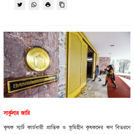
সার্কুলার জারি
কৃষক স্মার্ট কার্ডধারী প্রান্তিক ও ভূমিহীন কৃষকদের ঋণ বিতরণে