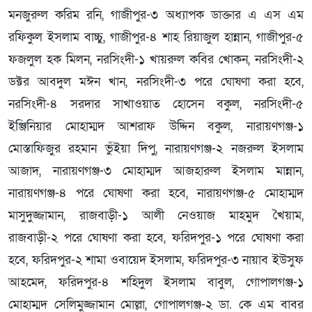
মনজুরুল করিম রনি, গাজীপুর-৩ অধ্যাপক ডাক্তার এ এস এম
রফিকুল ইসলাম বাচ্চু, গাজীপুর-৪ শাহ রিয়াজুল হান্নান, গাজীপুর-৫
ফজলুল হক মিলন, নরসিংদী-১ খায়রুল কবির খোকন, নরসিংদী-২
ডক্টর আবদুল মঈন খান, নরসিংদী-৩ পরে ঘোষণা করা হবে,
নরসিংদী-৪ সরদার সাখাওয়াত হোসেন বকুল, নরসিংদী-৫
ইঞ্জিনিয়ার মোহাম্মদ আশরাফ উদ্দিন বকুল, নারায়ণগঞ্জ-১
মোস্তাফিজুর রহমান ভুঁইয়া দিপু, নারায়ণগঞ্জ-২ নজরুল ইসলাম
আজাদ, নারায়ণগঞ্জ-৩ মোহাম্মদ আজহারুল ইসলাম মান্নান,
নারায়ণগঞ্জ-৪ পরে ঘোষণা করা হবে, নারায়ণগঞ্জ-৫ মোহাম্মদ
মাসুদুজ্জামান, রাজবাড়ী-১ আলী নেওয়াজ মাহমুদ খৈয়াম,
রাজবাড়ী-২ পরে ঘোষণা করা হবে, ফরিদপুর-১ পরে ঘোষণা করা
হবে, ফরিদপুর-২ শামা ওবায়েদ ইসলাম, ফরিদপুর-৩ নায়াব ইউসুফ
আহমেদ, ফরিদপুর-৪ শহিদুল ইসলাম বাবুল, গোপালগঞ্জ-১
মোহাম্মদ সেলিমুজ্জামান মোল্লা, গোপালগঞ্জ-২ ডা. কে এম বাবর