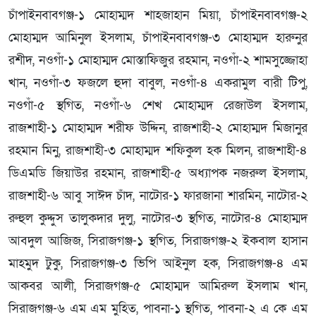
চাঁপাইনবাবগঞ্জ-১ মোহাম্মদ শাহজাহান মিয়া, চাঁপাইনবাবগঞ্জ-২
মোহাম্মদ আমিনুল ইসলাম, চাঁপাইনবাবগঞ্জ-৩ মোহাম্মদ হারুনুর
রশীদ, নওগাঁ-১ মোহাম্মদ মোস্তাফিজুর রহমান, নওগাঁ-২ শামসুজ্জোহা
খান, নওগাঁ-৩ ফজলে হুদা বাবুল, নওগাঁ-৪ একরামুল বারী টিপু,
নওগাঁ-৫ স্থগিত, নওগাঁ-৬ শেখ মোহাম্মদ রেজাউল ইসলাম,
রাজশাহী-১ মোহাম্মদ শরীফ উদ্দিন, রাজশাহী-২ মোহাম্মদ মিজানুর
রহমান মিনু, রাজশাহী-৩ মোহাম্মদ শফিকুল হক মিলন, রাজশাহী-৪
ডিএমডি জিয়াউর রহমান, রাজশাহী-৫ অধ্যাপক নজরুল ইসলাম,
রাজশাহী-৬ আবু সাঈদ চাঁদ, নাটোর-১ ফারজানা শারমিন, নাটোর-২
রুহুল কুদ্দুস তালুকদার দুলু, নাটোর-৩ স্থগিত, নাটোর-৪ মোহাম্মদ
আবদুল আজিজ, সিরাজগঞ্জ-১ স্থগিত, সিরাজগঞ্জ-২ ইকবাল হাসান
মাহমুদ টুকু, সিরাজগঞ্জ-৩ ভিপি আইনুল হক, সিরাজগঞ্জ-৪ এম
আকবর আলী, সিরাজগঞ্জ-৫ মোহাম্মদ আমিরুল ইসলাম খান,
সিরাজগঞ্জ-৬ এম এম মুহিত, পাবনা-১ স্থগিত, পাবনা-২ এ কে এম