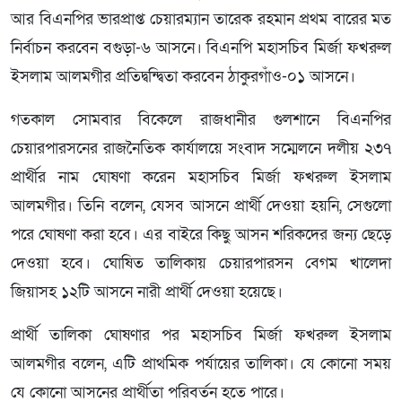
আর বিএনপির ভারপ্রাপ্ত চেয়ারম্যান তারেক রহমান প্রথম বারের মত
নির্বাচন করবেন বগুড়া-৬ আসনে। বিএনপি মহাসচিব মির্জা ফখরুল
ইসলাম আলমগীর প্রতিদ্বন্দ্বিতা করবেন ঠাকুরগাঁও-০১ আসনে।
গতকাল সোমবার বিকেলে রাজধানীর গুলশানে বিএনপির
চেয়ারপারসনের রাজনৈতিক কার্যালয়ে সংবাদ সম্মেলনে দলীয় ২৩৭
প্রার্থীর নাম ঘোষণা করেন মহাসচিব মির্জা ফখরুল ইসলাম
আলমগীর। তিনি বলেন, যেসব আসনে প্রার্থী দেওয়া হয়নি, সেগুলো
পরে ঘোষণা করা হবে। এর বাইরে কিছু আসন শরিকদের জন্য ছেড়ে
দেওয়া হবে। ঘোষিত তালিকায় চেয়ারপারসন বেগম খালেদা
জিয়াসহ ১২টি আসনে নারী প্রার্থী দেওয়া হয়েছে।
প্রার্থী তালিকা ঘোষণার পর মহাসচিব মির্জা ফখরুল ইসলাম
আলমগীর বলেন, এটি প্রাথমিক পর্যায়ের তালিকা। যে কোনো সময়
যে কোনো আসনের প্রার্থীতা পরিবর্তন হতে পারে।