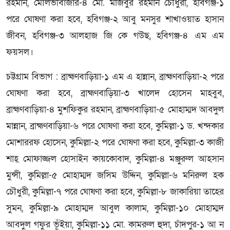
রহমান, মৌলভীবাজার-৪ মো. মজিবুর রহমান চৌধুরী, হবিগঞ্জ-১
পরে ঘোষণা করা হবে, হবিগঞ্জ-২ আবু মনসুর শাখাওয়াত হাসান
জীবন, হবিগঞ্জ-৩ আলহাজ জি কে গউছ, হবিগঞ্জ-৪ এম এম
ফয়সল।
চট্টগ্রাম বিভাগ : ব্রাহ্মণবাড়িয়া-১ এম এ হান্নান, ব্রাহ্মণবাড়িয়া-২ পরে
ঘোষণা করা হবে, ব্রাহ্মণবাড়িয়া-৩ খালেদ হোসেন মাহবুব,
ব্রাহ্মণবাড়িয়া-৪ মুশফিকুর রহমান, ব্রাহ্মণবাড়িয়া-৫ মোহাম্মদ আবদুল
মান্নান, ব্রাহ্মণবাড়িয়া-৬ পরে ঘোষণা করা হবে, কুমিল্লা-১ ড. খন্দকার
মোশাররফ হোসেন, কুমিল্লা-২ পরে ঘোষণা করা হবে, কুমিল্লা-৩ কাজী
শাহ্ মোফাজ্জল হোসাইন কায়কোবাদ, কুমিল্লা-৪ মঞ্জুরুল আহসান
মুন্সী, কুমিল্লা-৫ মোহাম্মদ জসিম উদ্দিন, কুমিল্লা-৬ মনিরুল হক
চৌধুরী, কুমিল্লা-৭ পরে ঘোষণা করা হবে, কুমিল্লা-৮ জাকারিয়া তাহের
সুমন, কুমিল্লা-৯ মোহাম্মদ আবুল কালাম, কুমিল্লা-১০ মোহাম্মদ
আবদুল গফুর ভূঁইয়া, কুমিল্লা-১১ মো. কামরুল হুদা, চাঁদপুর-১ আ ন