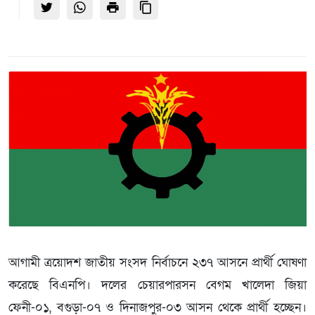
আগামী ত্রয়োদশ জাতীয় সংসদ নির্বাচনে ২৩৭ আসনে প্রার্থী ঘোষণা
করেছে বিএনপি। দলের চেয়ারপারসন বেগম খালেদা জিয়া
ফেনী-০১, বগুড়া-০৭ ও দিনাজপুর-০৩ আসন থেকে প্রার্থী হচ্ছেন।