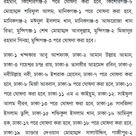
রহমান, কিশোরগঞ্জ-৫ পরে ঘোষণা করা হবে, কিশোরগঞ্জ-৬
মোহাম্মদ শরিফুল আলম, মানিকগঞ্জ-১ পরে ঘোষণা করা হবে,
মানিকগঞ্জ-২ মঈনুল ইসলাম খান, মানিকগঞ্জ-৩ আফরোজা খান
রিতা, মুন্সিগঞ্জ-১ শেখ মোহাম্মদ আবদুল্লাহ, মুন্সিগঞ্জ-২ মিজানুর
রহমান সিনহা, মুন্সিগঞ্জ-৩ পরে ঘোষণা করা হবে।
ঢাকা-১ খন্দকার আবু আশফাক, ঢাকা-২ আমান উল্লাহ আমান,
ঢাকা-৩ গয়েশ্বর চন্দ্র রায়, ঢাকা-৪ তানভীর আহমেদ রবিন, ঢাকা-৫
নবীউল্লাহ নবী, ঢাকা-৬ ইশরাক হোসেন, ঢাকা-৭ পরে ঘোষণা করা
হবে, ঢাকা-৮ মির্জা আব্বাস, ঢাকা-৯ পরে ঘোষণা করা হবে, ঢাকা-১০
পরে ঘোষণা করা হবে, ঢাকা-১১ এম এ কাইয়ুম, ঢাকা-১২: সাইফুল
আলম নীরব, ঢাকা-১৩ পরে ঘোষণা করা হবে, ঢাকা-১৪ সানজিদা
ইসলাম তুলি, ঢাকা-১৫ শফিকুল ইসলাম খান, ঢাকা-১৬ আমিনুল
হক, ঢাকা-১৭ পরে ঘোষণা করা হবে, ঢাকা-১৮ পরে ঘোষণা করা হবে,
ঢাকা-১৯ ডাক্তার দেওয়ান মোহাম্মদ সালাউদ্দিন, গাজীপুর-২