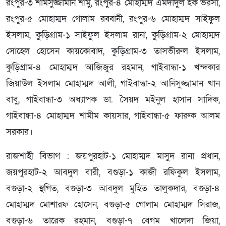
রংপুর-৩ শামসুজ্জামান শামু, রংপুর-৪ মোহাম্মদ এমদাদুল হক ভরসা,
রংপুর-৫ মোহাম্মদ গোলাম রব্বানী, রংপুর-৬ মোহাম্মদ সাইফুল
ইসলাম, কুড়িগ্রাম-১ সাইফুল ইসলাম রানা, কুড়িগ্রাম-২ মোহাম্মদ
সোহেল হোসেন কায়কোবাদ, কুড়িগ্রাম-৩ তাসভীরুল ইসলাম,
কুড়িগ্রাম-৪ মোহাম্মদ আজিজুর রহমান, গাইবান্ধা-১ খন্দকার
জিয়াউল ইসলাম মোহাম্মদ আলী, গাইবান্ধা-২ আনিসুজ্জামান খান
বাবু, গাইবান্ধা-৩ অধ্যাপক ডা. সৈয়দ মইনুল হাসান সাদিক,
গাইবান্ধা-৪ মোহাম্মদ শামীম কায়সার, গাইবান্ধা-৫ ফারুক আলম
সরকার।
রাজশাহী বিভাগ : জয়পুরহাট-১ মোহাম্মদ মাসুদ রানা প্রধান,
জয়পুরহাট-২ আবদুল বারী, বগুড়া-১ কাজী রফিকুল ইসলাম,
বগুড়া-২ স্থগিত, বগুড়া-৩ আবদুল মুহিত তালুকদার, বগুড়া-৪
মোহাম্মদ মোশারফ হোসেন, বগুড়া-৫ গোলাম মোহাম্মদ সিরাজ,
বগুড়া-৬ তারেক রহমান, বগুড়া-৭ বেগম খালেদা জিয়া,