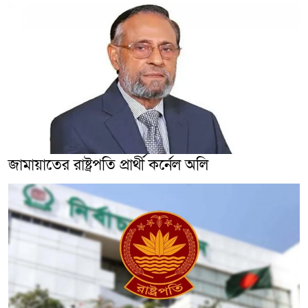
জামায়াতের রাষ্ট্রপতি প্রার্থী কর্নেল অলি