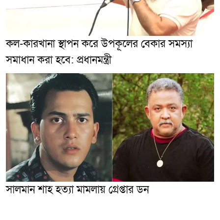
কল-কারখানা স্থাপন করে উপকূলের বেকার সমস্যা
সমাধান করা হবে: প্রধানমন্ত্রী
সালমান শাহ হত্যা মামলায় গ্রেপ্তার ডন