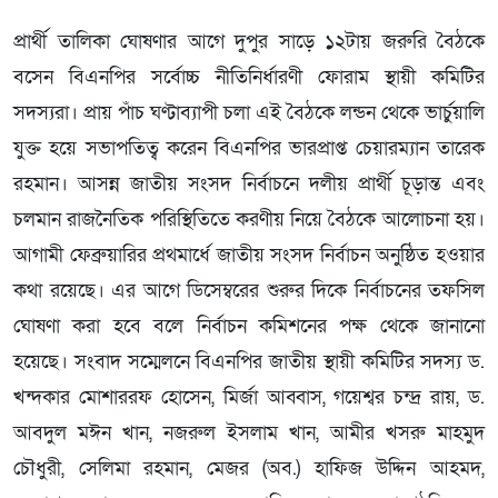
প্রার্থী তালিকা ঘোষণার আগে দুপুর সাড়ে ১২টায় জরুরি বৈঠকে
বসেন বিএনপির সর্বোচ্চ নীতিনির্ধারণী ফোরাম স্থায়ী কমিটির
সদস্যরা। প্রায় পাঁচ ঘণ্টাব্যাপী চলা এই বৈঠকে লন্ডন থেকে ভার্চুয়ালি
যুক্ত হয়ে সভাপতিত্ব করেন বিএনপির ভারপ্রাপ্ত চেয়ারম্যান তারেক
রহমান। আসন্ন জাতীয় সংসদ নির্বাচনে দলীয় প্রার্থী চূড়ান্ত এবং
চলমান রাজনৈতিক পরিস্থিতিতে করণীয় নিয়ে বৈঠকে আলোচনা হয়।
আগামী ফেব্রুয়ারির প্রথমার্ধে জাতীয় সংসদ নির্বাচন অনুষ্ঠিত হওয়ার
কথা রয়েছে। এর আগে ডিসেম্বরের শুরুর দিকে নির্বাচনের তফসিল
ঘোষণা করা হবে বলে নির্বাচন কমিশনের পক্ষ থেকে জানানো
হয়েছে। সংবাদ সম্মেলনে বিএনপির জাতীয় স্থায়ী কমিটির সদস্য ড.
খন্দকার মোশাররফ হোসেন, মির্জা আব্বাস, গয়েশ্বর চন্দ্র রায়, ড.
আবদুল মঈন খান, নজরুল ইসলাম খান, আমীর খসরু মাহমুদ
চৌধুরী, সেলিমা রহমান, মেজর (অব.) হাফিজ উদ্দিন আহমদ,