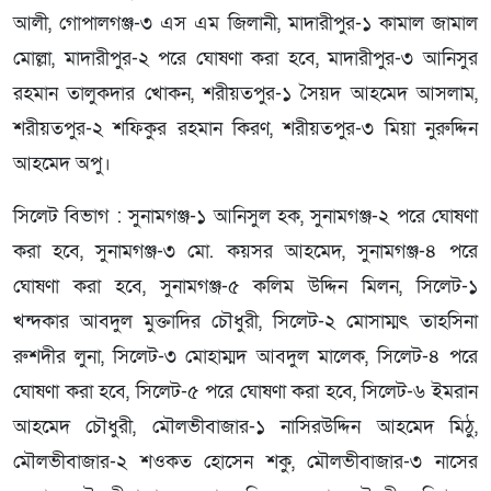
আলী, গোপালগঞ্জ-৩ এস এম জিলানী, মাদারীপুর-১ কামাল জামাল
মোল্লা, মাদারীপুর-২ পরে ঘোষণা করা হবে, মাদারীপুর-৩ আনিসুর
রহমান তালুকদার খোকন, শরীয়তপুর-১ সৈয়দ আহমেদ আসলাম,
শরীয়তপুর-২ শফিকুর রহমান কিরণ, শরীয়তপুর-৩ মিয়া নুরুদ্দিন
আহমেদ অপু।
সিলেট বিভাগ : সুনামগঞ্জ-১ আনিসুল হক, সুনামগঞ্জ-২ পরে ঘোষণা
করা হবে, সুনামগঞ্জ-৩ মো. কয়সর আহমেদ, সুনামগঞ্জ-৪ পরে
ঘোষণা করা হবে, সুনামগঞ্জ-৫ কলিম উদ্দিন মিলন, সিলেট-১
খন্দকার আবদুল মুক্তাদির চৌধুরী, সিলেট-২ মোসাম্মৎ তাহসিনা
রুশদীর লুনা, সিলেট-৩ মোহাম্মদ আবদুল মালেক, সিলেট-৪ পরে
ঘোষণা করা হবে, সিলেট-৫ পরে ঘোষণা করা হবে, সিলেট-৬ ইমরান
আহমেদ চৌধুরী, মৌলভীবাজার-১ নাসিরউদ্দিন আহমেদ মিঠু,
মৌলভীবাজার-২ শওকত হোসেন শকু, মৌলভীবাজার-৩ নাসের