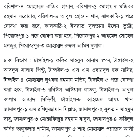
বরিশাল-৪ মোহাম্মদ রাজিব হাসান, বরিশাল-৫ মোহাম্মদ মজিবর
রহমান সরোয়ার, বরিশাল-৬ আবুল হোসেন খান, ঝালকাঠি-১ পরে
ঘোষণা করা হবে, ঝালকাঠি-২ ইসরাত সুলতানা ইলেন ভুট্টো,
পিরোজপুর-১ পরে ঘোষণা করা হবে, পিরোজপুর-২ আহমেদ সোহেল
মনজুর, পিরোজপুর-৩ মোহাম্মদ রুহুল আমিন দুলাল।
ঢাকা বিভাগ : টাঙ্গাইল-১ ফকির মাহবুব আনাম স্বপন, টাঙ্গাইল-২
আবদুস সালাম পিন্টু, টাঙ্গাইল-৩ এস এম ওবায়দুল হক নাসির,
টাঙ্গাইল-৪ মোহাম্মদ লুৎফর রহমান মতিন, টাঙ্গাইল-৫ পরে ঘোষণা
করা হবে, টাঙ্গাইল-৬ রবিউল আউয়াল লাভলু, টাঙ্গাইল-৭ আবুল
কালাম আজাদ সিদ্দিকী, টাঙ্গাইল-৮ আহমেদ আযম খান,
জামালপুর-১ এম রশিদুজ্জামান মিল্লাত, জামালপুর-২ সুলতান মাহমুদ
বাবু, জামালপুর-৩ মোস্তাফিজুর রহমান বাবুল, জামালপুর-৪ ফরিদুল
কবির তালুকদার শামীম, জামালপুর-৫ শাহ্ মোহাম্মদ ওয়ারেস আলী