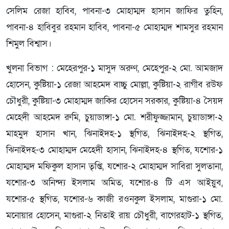
সেলিম রেজা হাবিব, পাবনা-৩ মোহাম্মদ হাসান জাফির তুহিন,
পাবনা-৪ হাবিবুর রহমান হাবিব, পাবনা-৫ মোহাম্মদ শামসুর রহমান
শিমুল বিশ্বাস।
খুলনা বিভাগ : মেহেরপুর-১ মাসুদ অরুণ, মেহেপুর-২ মো. আমজাদ
হোসেন, কুষ্টিয়া-১ রেজা আহমেদ বাচ্চু মোল্লা, কুষ্টিয়া-২ রাগীব রউফ
চৌধুরী, কুষ্টিয়া-৩ মোহাম্মদ জাকির হোসেন সরকার, কুষ্টিয়া-৪ সৈয়দ
মেহেদী আহমেদ রুমি, চুয়াডাঙ্গা-১ মো. শরীফুজ্জামান, চুয়াডাঙ্গা-২
মাহমুদ হাসান খান, ঝিনাইদহ-১ স্থগিত, ঝিনাইদহ-২ স্থগিত,
ঝিনাইদহ-৩ মোহাম্মদ মেহেদী হাসান, ঝিনাইদহ-৪ স্থগিত, যশোর-১
মোহাম্মদ মফিকুল হাসান তৃপ্তি, যশোর-২ মোহাম্মদ সাবিরা সুলতানা,
যশোর-৩ অনিন্দ্য ইসলাম অমিত, যশোর-৪ টি এস আইয়ুব,
যশোর-৫ স্থগিত, যশোর-৬ কাজী রওনকুল ইসলাম, মাগুরা-১ মো.
মনোয়ার হোসেন, মাগুরা-২ নিতাই রায় চৌধুরী, বাগেরহাট-১ স্থগিত,