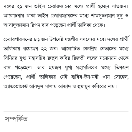
দলের ২১ জন ভাইস চেয়ারম্যানের মধ্যে প্রার্থী হচ্ছেন সাতজন।
আলোচনায় থাকা ভাইস চেয়ারম্যানদের মধ্যে শামসুজ্জামান দুদু ও
আসাদুজ্জামান রিপন বাদ পড়েছেন প্রার্থী তালিকা থেকে।
চেয়ারপারসনের ৮১ জন উপদেষ্টামণ্ডলীর সদস্যের মধ্যে দলের প্রার্থী
তালিকায় রয়েছেন ২২ জন। আলোচিত কেন্দ্রীয় নেতাদের মধ্যে
সিনিয়র যুগ্ম মহাসচিব রুহুল কবির রিজভী দলের মনোনয়ন থেকে
বাদ পড়েছেন। আর ছয়জন যুগ্ম মহাসচিবের মধ্যে তিনজন
পেয়েছেন; প্রার্থী তালিকায় নেই হাবিব-উন-নবী খান সোহেল,
অ্যাডভোকেট আবদুস সালাম আজাদ ও হুমায়ুন কবিরের নাম।
সম্পর্কিত