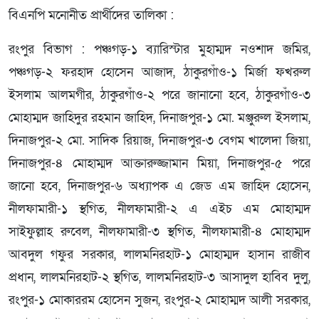
বিএনপি মনোনীত প্রার্থীদের তালিকা :
রংপুর বিভাগ : পঞ্চগড়-১ ব্যারিস্টার মুহাম্মদ নওশাদ জমির,
পঞ্চগড়-২ ফরহাদ হোসেন আজাদ, ঠাকুরগাঁও-১ মির্জা ফখরুল
ইসলাম আলমগীর, ঠাকুরগাঁও-২ পরে জানানো হবে, ঠাকুরগাঁও-৩
মোহাম্মদ জাহিদুর রহমান জাহিদ, দিনাজপুর-১ মো. মঞ্জুরুল ইসলাম,
দিনাজপুর-২ মো. সাদিক রিয়াজ, দিনাজপুর-৩ বেগম খালেদা জিয়া,
দিনাজপুর-৪ মোহাম্মদ আক্তারুজ্জামান মিয়া, দিনাজপুর-৫ পরে
জানো হবে, দিনাজপুর-৬ অধ্যাপক এ জেড এম জাহিদ হোসেন,
নীলফামারী-১ স্থগিত, নীলফামারী-২ এ এইচ এম মোহাম্মদ
সাইফুল্লাহ রুবেল, নীলফামারী-৩ স্থগিত, নীলফামারী-৪ মোহাম্মদ
আবদুল গফুর সরকার, লালমনিরহাট-১ মোহাম্মদ হাসান রাজীব
প্রধান, লালমনিরহাট-২ স্থগিত, লালমনিরহাট-৩ আসাদুল হাবিব দুলু,
রংপুর-১ মোকাররম হোসেন সুজন, রংপুর-২ মোহাম্মদ আলী সরকার,