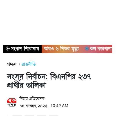
 উপসর্গ নিয়ে আরও ৬ শিশুর মৃত্যু
সংবাদ শিরোনাম
কল-কারখানা স্থাপন করে উপ
প্রচ্ছদ
রাজনীতি
সংসদ নির্বাচন: বিএনপির ২৩৭
প্রার্থীর তালিকা
নিজস্ব প্রতিবেদক
০৪ নভেম্বর, ২০২৫, 10:42 AM