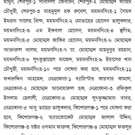
মামুন, শেরপুর-১ সানসিলা জেবরিন, শেরপুর-২ মোহাম্মদ ফাহিম
চৌধুরী, শেরপুর-৩ মাহমুদুল হক রুবেল, ময়মনসিংহ-১ সৈয়দ
ইমরান সালেহ প্রিন্স, ময়মনসিংহ-২ মোতাহের হোসেন তালুকদার,
ময়মনসিংহ-৩ এম ইকবাল হোসেন, ময়মনসিংহ-৪ স্থগিত,
ময়মনসিংহ-৫ মোহাম্মদ জাকির হোসেন, ময়মনসিংহ-৬ মোহাম্মদ
আক্তারুল আলম, ময়মনসিংহ-৭ ডা. মোহাম্মদ মাহবুবুর রহমান,
ময়মনসিংহ-৮ লুৎফুল্লাহেল মাজেদ, ময়মনসিংহ-৯ ইয়াসের খান
চৌধুরী, ময়মনসিংহ-১০ পরে ঘোষণা করা হবে, ময়মনসিংহ-১১
ফখরুদ্দিন আহমেদ, নেত্রকোনা-১ ব্যারিস্টার কায়সার কামাল,
নেত্রকোনা-২ মোহাম্মদ আনোয়ারুল হক, নেত্রকোনা-৩ রফিকুল
ইসলাম হেলালী, নেত্রকোনা-৪ মোহাম্মদ লুৎফুজ্জামান বাবর,
নেত্রকোনা-৫ আবু তাহের তালুকদার, কিশোরগঞ্জ-১ পরে ঘোষণা করা
হবে, কিশোরগঞ্জ-২ অ্যাডভোকেট মোহাম্মদ জালাল উদ্দিন,
কিশোরগঞ্জ-৩ ডক্টর ওসমান ফারুক, কিশোরগঞ্জ-৪ মোহাম্মদ ফজলুর