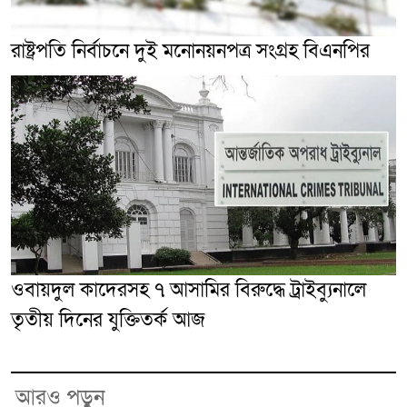
রাষ্ট্রপতি নির্বাচনে দুই মনোনয়নপত্র সংগ্রহ বিএনপির
ওবায়দুল কাদেরসহ ৭ আসামির বিরুদ্ধে ট্রাইব্যুনালে
তৃতীয় দিনের যুক্তিতর্ক আজ
আরও পড়ুন