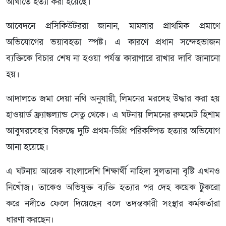
আঘাতে হত্যা করা হয়েছে।
আবেদনে প্রসিকিউটররা জানান, মামলার প্রাথমিক প্রমাণে
অভিযোগের ভয়াবহতা স্পষ্ট। এ কারণে প্রধান সন্দেহভাজন
ব্যক্তিকে বিচার শেষ না হওয়া পর্যন্ত কারাগারে রাখার দাবি জানানো
হয়।
আদালতে জমা দেয়া নথি অনুযায়ী, লিমনের মরদেহ উদ্ধার করা হয়
হাওয়ার্ড ফ্র্যাঙ্কল্যান্ড সেতু থেকে। এ ঘটনায় লিমনের রুমমেট হিশাম
আবুঘরবেহ’র বিরুদ্ধে দুটি প্রথম-ডিগ্রি পরিকল্পিত হত্যার অভিযোগ
আনা হয়েছে।
এ ঘটনায় আরেক বাংলাদেশি শিক্ষার্থী নাহিদা সুলতানা বৃষ্টি এখনও
নিখোঁজ। তাকেও অভিযুক্ত ব্যক্তি হত্যার পর দেহ কয়েক টুকরো
করে নদীতে ফেলে দিয়েছেন বলে তদন্তকারী সংস্থার কর্মকর্তারা
ধারণা করছেন।