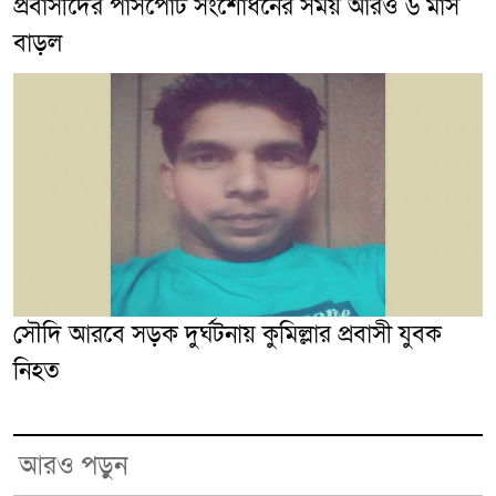
প্রবাসীদের পাসপোর্ট সংশোধনের সময় আরও ৬ মাস
বাড়ল
সৌদি আরবে সড়ক দুর্ঘটনায় কুমিল্লার প্রবাসী যুবক
নিহত
আরও পড়ুন