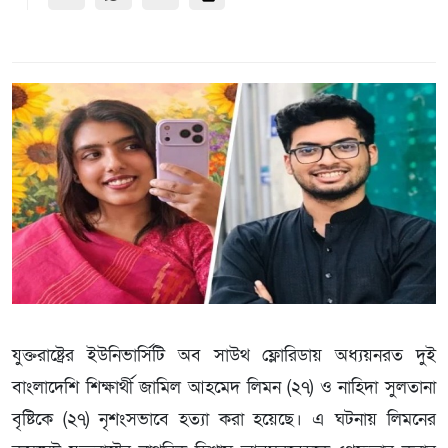
যুক্তরাষ্ট্রের ইউনিভার্সিটি অব সাউথ ফ্লোরিডায় অধ্যয়নরত দুই
বাংলাদেশি শিক্ষার্থী জামিল আহমেদ লিমন (২৭) ও নাহিদা সুলতানা
বৃষ্টিকে (২৭) নৃশংসভাবে হত্যা করা হয়েছে। এ ঘটনায় লিমনের