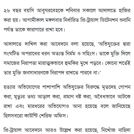
২৬ বছর বয়সি আবুঘরবেহকে শনিবার সকালে আদালতে হাজির
করা হয়। আগামীকাল মঙ্গলবার নির্ধারিত প্রি-ট্রায়াল ডিটেনশন শুনানি
পর্যন্ত তাকে কারাগারে রাখা হবে।
আদালতে দাখিল করা আবেদনে বলা হয়েছে, ‘অভিযুক্তের দ্বারা
সংঘটিত অপরাধের ধরন অত্যন্ত নির্মম ও সহিংস। তাকে মুক্তি দিলে
সমাজের নিরাপত্তা মারাত্মকভাবে হুমকির মুখে পড়বে। কোনো শর্তেই
তার মুক্তি জনসাধারণকে নিরাপদ রাখতে পারবে না।’
হত্যার অভিযোগের পাশাপাশি অভিযুক্তের বিরুদ্ধে মৃতদেহ গোপন
করা, মৃত্যুর তথ্য আড়াল করা, প্রমাণ নষ্ট করা, অবৈধভাবে আটকে
রাখা এবং মারধরের অভিযোগও আনা হয়েছে বলে জানিয়েছে
হিলসবরো কাউন্টি শেরিফ অফিস।
প্রি-ট্রায়াল আবেদনে আরও উল্লেখ করা হয়েছে, নিখোঁজ নাহিদা