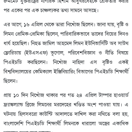
রুমমেট যুক্তরাষ্ট্রের নাগরিক হিশাম আবুঘরবেহকে গ্রেফতার করার
পর একের পর এক চাঞ্চল্যকর তথ্য সামনে আসছে।
এর আগে, ১৬ এপ্রিল থেকে তারা নিখোঁজ ছিলেন। জানা যায়, বৃষ্টি ও
লিমন প্রেমিক-প্রেমিকা ছিলেন, পারিবারিকভাবে তাদের বিয়ের দিনও
ধার্য হয়েছিল। নিহত জামিল আহমেদ লিমন ইউনিভার্সিটি অব সাউথ
ফ্লোরিডায় (ইউএসএফ) ভূগোল, পরিবেশবিজ্ঞান ও নীতি বিষয়ে
পিএইচডি করছিলেন। নিখোঁজ নাহিদা এস বৃষ্টিও একই
বিশ্ববিদ্যালয়ের কেমিক্যাল ইঞ্জিনিয়ারিং বিভাগের পিএইচডি শিক্ষার্থী
ছিলেন।
প্রায় ১০ দিন নিখোঁজ থাকার পর গত ২৪ এপ্রিল টাম্পার হাওয়ার্ড
ফ্র্যাঙ্কল্যান্ড ব্রিজে লিমনের মরদেহের খণ্ডিত অংশ পাওয়া যায়। এ
ঘটনায় হিলসবরো কাউন্টি আদালতে দাখিল করা নথিতে বলা হয়,
বাংলাদেশি পিএইচডি শিক্ষার্থী লিমনকে ধারালো অস্ত্রের একাধিক