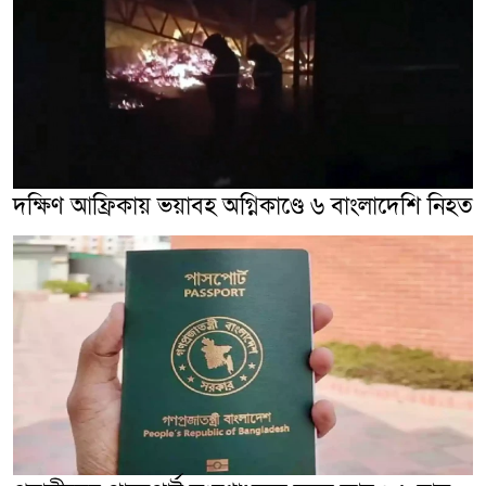
দক্ষিণ আফ্রিকায় ভয়াবহ অগ্নিকাণ্ডে ৬ বাংলাদেশি নিহত