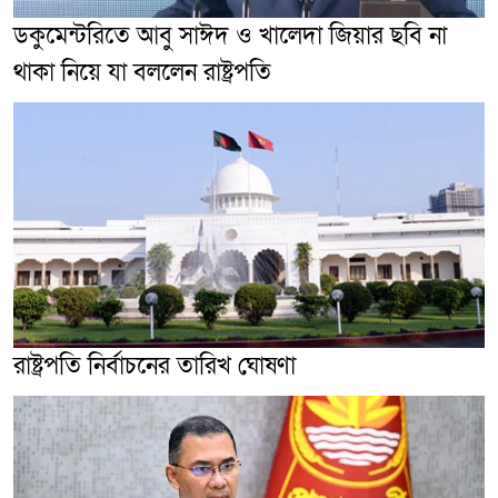
ডকুমেন্টরিতে আবু সাঈদ ও খালেদা জিয়ার ছবি না
থাকা নিয়ে যা বললেন রাষ্ট্রপতি
রাষ্ট্রপতি নির্বাচনের তারিখ ঘোষণা