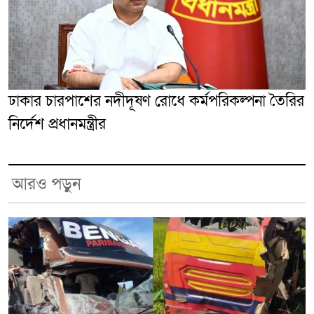
ঢাকার চারপাশের নদীদূষণ রোধে কর্মপরিকল্পনা তৈরির
নির্দেশ প্রধানমন্ত্রীর
আরও পড়ুন