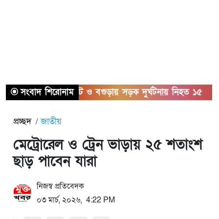
সংবাদ শিরোনাম
সিলেট ও বগুড়ায় সড়ক দুর্ঘটনায় নিহত ১৫
সা
প্রচ্ছদ
জাতীয়
মেট্রোরেল ও ট্রেন ভাড়ায় ২৫ শতাংশ
ছাড় পাবেন যারা
নিজস্ব প্রতিবেদক
০৩ মার্চ, ২০২৬, 4:22 PM