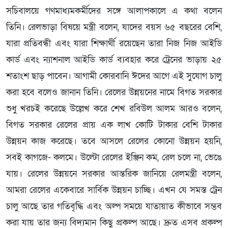
সচিবালয়ে গণমাধ্যমকর্মীদের সঙ্গে আলাপকালে এ কথা বলেন
তিনি। রেলভাড়া বিষয়ে মন্ত্রী বলেন, যাদের বয়স ৬৫ বছরের বেশি,
যারা প্রতিবন্ধী এবং যারা শিক্ষার্থী রয়েছেন তারা নিজ নিজ আইডি
কার্ড এবং ন্যাশনাল আইডি কার্ড ব্যবহার করে ট্রেনের ভাড়ায় ২৫
শতাংশ ছাড় পাবেন। আগামী কোরবানি ঈদের আগে এই সুযোগ চালু
করা হবে বলেও জানান তিনি। রেলের উন্নয়নের নামে বিগত সরকার
শুধু খরচই করেছে উল্লেখ করে শেখ রবিউল আলম আরও বলেন,
বিগত সরকার রেলের প্রায় এক লাখ কোটি টাকার বেশি টাকার
উন্নয়ন কাজ করেছে। তবে আসলে রেলের কোনো উন্নয়ন হয়নি,
সবই কাগজে- কলমে। উল্টো রেলের ইঞ্জিন কম, রেল চলে না, ভেঙে
যায়। রেলের উন্নয়নে সরকার আন্তরিক জানিয়ে রেলমন্ত্রী বলেন,
আমরা রেলের একেবারে সার্বিক উন্নয়ন চাচ্ছি। এখন যে সমস্ত ট্রেন
চালু আছে তার গতিবৃদ্ধি এবং অল্প সময়ে যাতায়াত কীভাবে সম্ভব
করা যায় তার জন্য বিদ্যমান কিছু প্রকল্প আছে। দ্রুত এসব প্রকল্প