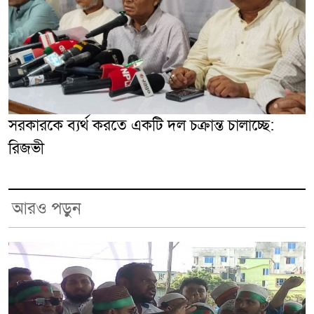
সরকারকে ব্যর্থ করতে একটি দল চক্রান্ত চালাচ্ছে:
রিজভী
আরও পড়ুন