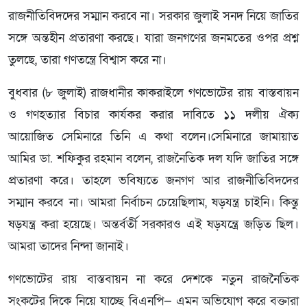
রাজনীতিবিদদের সম্মান করবে না। সরকার জুলাই সনদ নিয়ে জাতির
সঙ্গে অন্তহীন প্রতারণা করছে। যারা জনগণের জনমতের ওপর প্রশ্ন
তুলছে, তারা গণতন্ত্রে বিশ্বাস করে না।
বুধবার (৮ জুলাই) রাজধানীর কাকরাইলে গণভোটের রায় বাস্তবায়ন
ও গণহত্যার বিচার কার্যকর করার দাবিতে ১১ দলীয় ঐক্য
আয়োজিত সেমিনারে তিনি এ কথা বলেন।সেমিনারে জামায়াত
আমির ডা. শফিকুর রহমান বলেন, রাজনৈতিক দল যদি জাতির সঙ্গে
প্রতারণা করে। তাহলে ভবিষ্যতে জনগণ আর রাজনীতিবিদদের
সম্মান করবে না। আমরা নির্বাচন চেয়েছিলাম, ষড়যন্ত্র চাইনি। কিন্তু
ষড়যন্ত্র করা হয়েছে। অন্তর্বর্তী সরকারও এই ষড়যন্ত্রে জড়িত ছিল।
আমরা তাদের নিন্দা জানাই।
গণভোটের রায় বাস্তবায়ন না করে দেশকে নতুন রাজনৈতিক
সংকটের দিকে নিয়ে যাচ্ছে বিএনপি— এমন অভিযোগ করে বক্তারা