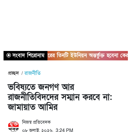
সংবাদ শিরোনাম
সাভারের তিনটি ইউনিয়ন অন্তর্ভুক্ত হবেনা কেরানীগঞ্জের
প্রচ্ছদ
রাজনীতি
ভবিষ্যতে জনগণ আর
রাজনীতিবিদদের সম্মান করবে না:
জামায়াত আমির
নিজস্ব প্রতিবেদক
০৮ জুলাই, ২০২৬, 3:24 PM