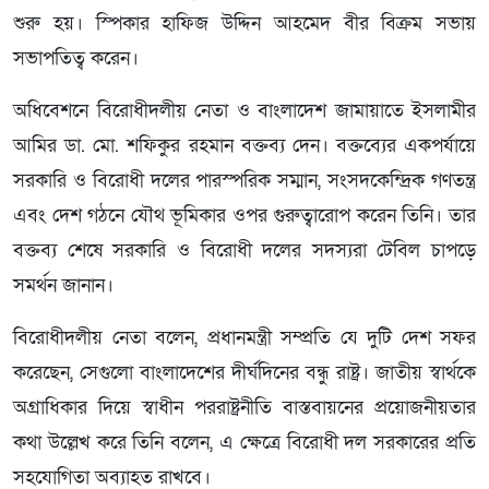
শুরু হয়। স্পিকার হাফিজ উদ্দিন আহমেদ বীর বিক্রম সভায়
সভাপতিত্ব করেন।
অধিবেশনে বিরোধীদলীয় নেতা ও বাংলাদেশ জামায়াতে ইসলামীর
আমির ডা. মো. শফিকুর রহমান বক্তব্য দেন। বক্তব্যের একপর্যায়ে
সরকারি ও বিরোধী দলের পারস্পরিক সম্মান, সংসদকেন্দ্রিক গণতন্ত্র
এবং দেশ গঠনে যৌথ ভূমিকার ওপর গুরুত্বারোপ করেন তিনি। তার
বক্তব্য শেষে সরকারি ও বিরোধী দলের সদস্যরা টেবিল চাপড়ে
সমর্থন জানান।
বিরোধীদলীয় নেতা বলেন, প্রধানমন্ত্রী সম্প্রতি যে দুটি দেশ সফর
করেছেন, সেগুলো বাংলাদেশের দীর্ঘদিনের বন্ধু রাষ্ট্র। জাতীয় স্বার্থকে
অগ্রাধিকার দিয়ে স্বাধীন পররাষ্ট্রনীতি বাস্তবায়নের প্রয়োজনীয়তার
কথা উল্লেখ করে তিনি বলেন, এ ক্ষেত্রে বিরোধী দল সরকারের প্রতি
সহযোগিতা অব্যাহত রাখবে।