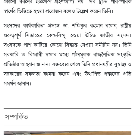
কোনো ধরনের হস্তক্ষেপ গ্রহণযোগ্য নয়। সব চুক্তি পারস্পরিক
স্বার্থের ভিত্তিতে হওয়া প্রয়োজন বলেও উল্লেখ করেন তিনি।
সংসদের কার্যকারিতা প্রসঙ্গে ডা. শফিকুর রহমান বলেন, রাষ্ট্রীয়
গুরুত্বপূর্ণ সিদ্ধান্তের কেন্দ্রবিন্দু হওয়া উচিত জাতীয় সংসদ।
সংসদকে পাশ কাটিয়ে কোনো সিদ্ধান্ত নেওয়া সমীচীন নয়। তিনি
সরকারি ও বিরোধী দলের মধ্যে গঠনমূলক রাজনৈতিক সংস্কৃতি
প্রতিষ্ঠার আহ্বান জানান। বক্তব্যের শেষে তিনি প্রধানমন্ত্রীর সুস্বাস্থ্য ও
সরকারের সফলতা কামনা করেন এবং উত্থাপিত প্রস্তাবের প্রতি
সমর্থন জানান।
সম্পর্কিত