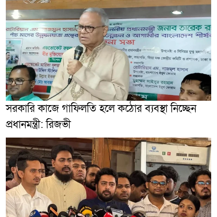
সরকারি কাজে গাফিলতি হলে কঠোর ব্যবস্থা নিচ্ছেন
প্রধানমন্ত্রী: রিজভী