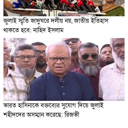
জুলাই স্মৃতি জাদুঘরে দলীয় নয়, জাতীয় ইতিহাস
থাকতে হবে: নাহিদ ইসলাম
ভারত হাসিনাকে বক্তব্যের সুযোগ দিয়ে জুলাই
শহীদদের অসম্মান করেছে: রিজভী