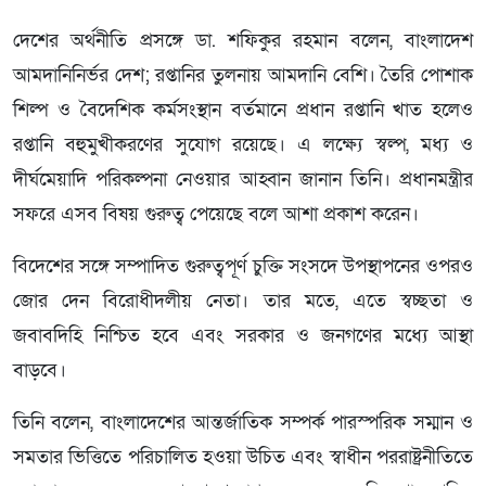
দেশের অর্থনীতি প্রসঙ্গে ডা. শফিকুর রহমান বলেন, বাংলাদেশ
আমদানিনির্ভর দেশ; রপ্তানির তুলনায় আমদানি বেশি। তৈরি পোশাক
শিল্প ও বৈদেশিক কর্মসংস্থান বর্তমানে প্রধান রপ্তানি খাত হলেও
রপ্তানি বহুমুখীকরণের সুযোগ রয়েছে। এ লক্ষ্যে স্বল্প, মধ্য ও
দীর্ঘমেয়াদি পরিকল্পনা নেওয়ার আহ্বান জানান তিনি। প্রধানমন্ত্রীর
সফরে এসব বিষয় গুরুত্ব পেয়েছে বলে আশা প্রকাশ করেন।
বিদেশের সঙ্গে সম্পাদিত গুরুত্বপূর্ণ চুক্তি সংসদে উপস্থাপনের ওপরও
জোর দেন বিরোধীদলীয় নেতা। তার মতে, এতে স্বচ্ছতা ও
জবাবদিহি নিশ্চিত হবে এবং সরকার ও জনগণের মধ্যে আস্থা
বাড়বে।
তিনি বলেন, বাংলাদেশের আন্তর্জাতিক সম্পর্ক পারস্পরিক সম্মান ও
সমতার ভিত্তিতে পরিচালিত হওয়া উচিত এবং স্বাধীন পররাষ্ট্রনীতিতে