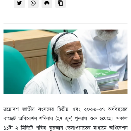
ত্রয়োদশ জাতীয় সংসদের দ্বিতীয় এবং ২০২৬–২৭ অর্থবছরের
বাজেট অধিবেশন শনিবার (২৭ জুন) পুনরায় শুরু হয়েছে। সকাল
১১টা ২ মিনিটে পবিত্র কুরআন তেলাওয়াতের মাধ্যমে অধিবেশন