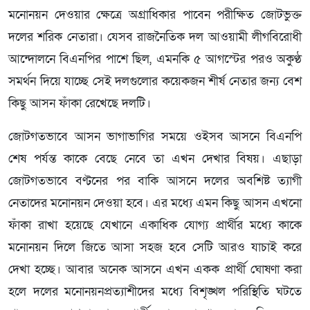
মনোনয়ন দেওয়ার ক্ষেত্রে অগ্রাধিকার পাবেন পরীক্ষিত জোটভুক্ত
দলের শরিক নেতারা। যেসব রাজনৈতিক দল আওয়ামী লীগবিরোধী
আন্দোলনে বিএনপির পাশে ছিল, এমনকি ৫ আগস্টের পরও অকুণ্ঠ
সমর্থন দিয়ে যাচ্ছে সেই দলগুলোর কয়েকজন শীর্ষ নেতার জন্য বেশ
কিছু আসন ফাঁকা রেখেছে দলটি।
জোটগতভাবে আসন ভাগাভাগির সময়ে ওইসব আসনে বিএনপি
শেষ পর্যন্ত কাকে বেছে নেবে তা এখন দেখার বিষয়। এছাড়া
জোটগতভাবে বণ্টনের পর বাকি আসনে দলের অবশিষ্ট ত্যাগী
নেতাদের মনোনয়ন দেওয়া হবে। এর মধ্যে এমন কিছু আসন এখনো
ফাঁকা রাখা হয়েছে যেখানে একাধিক যোগ্য প্রার্থীর মধ্যে কাকে
মনোনয়ন দিলে জিতে আসা সহজ হবে সেটি আরও যাচাই করে
দেখা হচ্ছে। আবার অনেক আসনে এখন একক প্রার্থী ঘোষণা করা
হলে দলের মনোনয়নপ্রত্যাশীদের মধ্যে বিশৃঙ্খল পরিস্থিতি ঘটতে