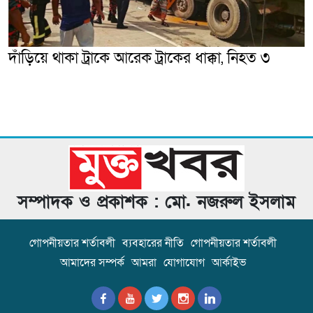
দাঁড়িয়ে থাকা ট্রাকে আরেক ট্রাকের ধাক্কা, নিহত ৩
সম্পাদক ও প্রকাশক : মো. নজরুল ইসলাম
গোপনীয়তার শর্তাবলী
ব্যবহারের নীতি
গোপনীয়তার শর্তাবলী
আমাদের সম্পর্ক
আমরা
যোগাযোগ
আর্কাইভ