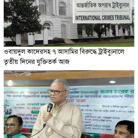
ওবায়দুল কাদেরসহ ৭ আসামির বিরুদ্ধে ট্রাইব্যুনালে
তৃতীয় দিনের যুক্তিতর্ক আজ