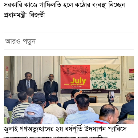
সরকারি কাজে গাফিলতি হলে কঠোর ব্যবস্থা নিচ্ছেন
প্রধানমন্ত্রী: রিজভী
আরও পড়ুন
জুলাই গণঅভ্যুত্থানের ২য় বর্ষপূর্তি উদযাপন প্যারিসে