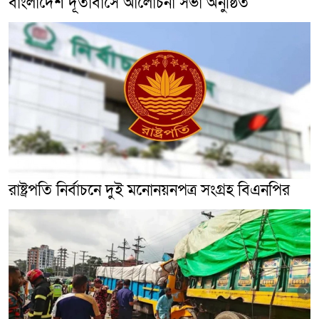
বাংলাদেশ দূতাবাসে আলোচনা সভা অনুষ্ঠিত
রাষ্ট্রপতি নির্বাচনে দুই মনোনয়নপত্র সংগ্রহ বিএনপির