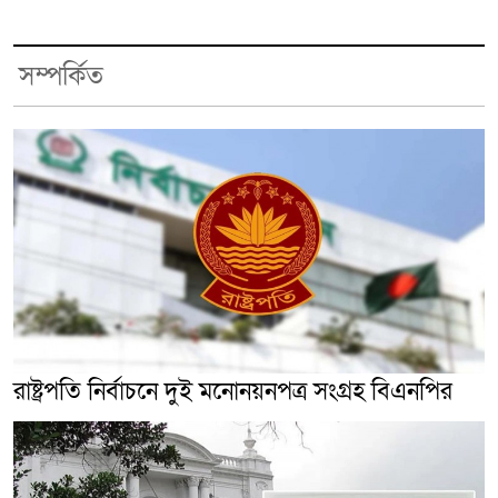
সম্পর্কিত
রাষ্ট্রপতি নির্বাচনে দুই মনোনয়নপত্র সংগ্রহ বিএনপির