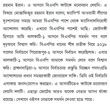
রহমান ইরান। এ আসনে বিএনপি কাউকে মনোনয়ন দেয়নি। এ
বিষয়ে মোস্তাফিজুর রহমান ইরান বলেন, ফ্যাসিস্ট আওয়ামী লীগের
দুঃশাসনের সময়ে আমরা বিএনপির পাশে থেকে ফ্যাসিবাদবিরোধী
আন্দোলন করেছি। এখনো বিএনপির পাশেই আছি। জোটসঙ্গী
হিসাবে আমি ঝালকাঠি-১ আসনে বিএনপির সমর্থন পাব বলে
দৃঢ়ভাবে বিশ্বাস করি। বিএনপির ধানের শীষ প্রতীক নিয়ে ২০১৮
সালের নির্বাচনে পিরোজপুর-২ আসনে নির্বাচন করেছিলাম। এবার
ঝালকাঠি-১ আসনে বিএনপি আমাকে সমর্থন দেবে বলে বিশ্বাস
করি। ব্রাহ্মণবাড়িয়া-৬ আসনে নির্বাচনের প্রস্তুতি নিচ্ছেন গণসংহতি
আন্দোলনের প্রধান সমন্বয়কারী জোনায়েদ সাকি। তিনি ওই নির্বাচনি
এলাকায় জনসংযোগও করছেন। এ আসনটিতেও কাউকে মনোনয়ন
দেয়নি দলটি। এছাড়া জোটের আরও অনেক নেতার আসন ফাঁকা
রয়েছে। সেখানে ওইসব নেতাকে সমর্থন দেওয়া হতে পারে।