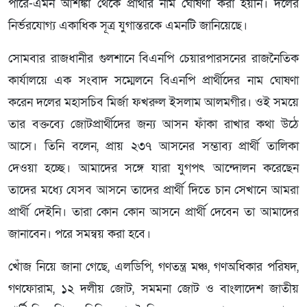
পারে-এমন আশঙ্কা থেকে প্রার্থীর নাম ঘোষণা করা হয়নি। দলের
নির্ভরযোগ্য একাধিক সূত্র যুগান্তরকে এমনটি জানিয়েছে।
সোমবার রাজধানীর গুলশানে বিএনপি চেয়ারপারসনের রাজনৈতিক
কার্যালয়ে এক সংবাদ সম্মেলনে বিএনপি প্রার্থীদের নাম ঘোষণা
করেন দলের মহাসচিব মির্জা ফখরুল ইসলাম আলমগীর। ওই সময়ে
তার বক্তব্যে জোটপ্রার্থীদের জন্য আসন ফাঁকা রাখার কথা উঠে
আসে। তিনি বলেন, প্রায় ২৩৭ আসনের সম্ভাব্য প্রার্থী তালিকা
দেওয়া হচ্ছে। আমাদের সঙ্গে যারা যুগপৎ আন্দোলন করেছেন
তাদের মধ্যে যেসব আসনে তাদের প্রার্থী দিতে চান সেখানে আমরা
প্রার্থী দেইনি। তারা কোন কোন আসনে প্রার্থী দেবেন তা আমাদের
জানাবেন। পরে সমন্বয় করা হবে।
খোঁজ নিয়ে জানা গেছে, এলডিপি, গণতন্ত্র মঞ্চ, গণঅধিকার পরিষদ,
গণফোরাম, ১২ দলীয় জোট, সমমনা জোট ও বাংলাদেশ জাতীয়