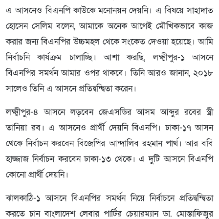
এ আসনেও বিএনপি কাউকে মনোনয়ন দেয়নি। এ বিষয়ে সাহাদাত
হোসেন সেলিম বলেন, আমাকে অনেক আগেই মৌখিকভাবে কাজ
করার জন্য বিএনপির উচ্চমহল থেকে সংকেত দেওয়া হয়েছে। আমি
নির্বাচনি কার্যক্রম চালাচ্ছি। আশা করছি, লক্ষ্মীপুর-১ আসনে
বিএনপির সমর্থন আমার ওপর থাকবে। তিনি আরও জানান, ২০১৮
সালেও তিনি এ আসনে প্রতিদ্বন্দ্বিতা করেন।
লক্ষ্মীপুর-৪ আসনে লড়বেন জেএসডির আসম আব্দুর রবের স্ত্রী
তানিয়া রব। এ আসনেও প্রার্থী দেয়নি বিএনপি। ঢাকা-১৭ আসন
থেকে নির্বাচন করবেন বিজেপির আন্দালিব রহমান পার্থ। আর ববি
হাজ্জাজ নির্বাচন করবেন ঢাকা-১৩ থেকে। এ দুটি আসনে বিএনপি
কোনো প্রার্থী দেয়নি।
ঝালকাঠি-১ আসনে বিএনপির সমর্থন নিয়ে নির্বাচনে প্রতিদ্বন্দ্বিতা
করতে চান বাংলাদেশ লেবার পার্টির চেয়ারম্যান ডা. মোস্তাফিজুর