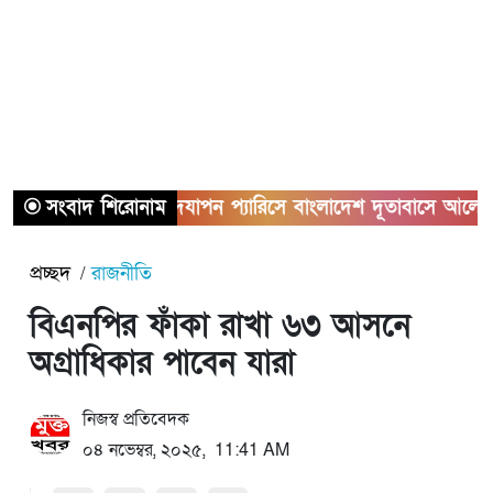
ের ২য় বর্ষপূর্তি উদযাপন প্যারিসে বাংলাদেশ দূতাবাসে আলোচনা সভা 
সংবাদ শিরোনাম
প্রচ্ছদ
রাজনীতি
বিএনপির ফাঁকা রাখা ৬৩ আসনে
অগ্রাধিকার পাবেন যারা
নিজস্ব প্রতিবেদক
০৪ নভেম্বর, ২০২৫, 11:41 AM