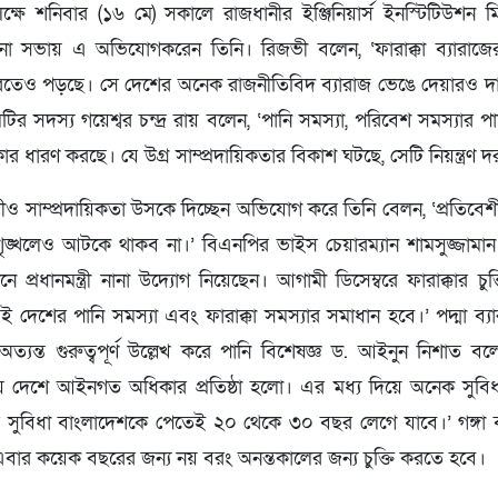
ক্ষে শনিবার (১৬ মে) সকালে রাজধানীর ইঞ্জিনিয়ার্স ইনস্টিটিউশন 
সভায় এ অভিযোগকরেন তিনি। রিজভী বলেন, ‘ফারাক্কা ব্যারাজের ব
ারতেও পড়ছে। সে দেশের অনেক রাজনীতিবিদ ব্যারাজ ভেঙে দেয়ারও দ
টির সদস্য গয়েশ্বর চন্দ্র রায় বলেন, ‘পানি সমস্যা, পরিবেশ সমস্যার পাশ
 ধারণ করছে। যে উগ্র সাম্প্রদায়িকতার বিকাশ ঘটছে, সেটি নিয়ন্ত্রণ 
মন্ত্রীও সাম্প্রদায়িকতা উসকে দিচ্ছেন অভিযোগ করে তিনি বেলন, ‘প্রতিবে
শৃঙ্খলেও আটকে থাকব না।’ বিএনপির ভাইস চেয়ারম্যান শামসুজ্জামান
ে প্রধানমন্ত্রী নানা উদ্যোগ নিয়েছেন। আগামী ডিসেম্বরে ফারাক্কার চু
েই দেশের পানি সমস্যা এবং ফারাক্কা সমস্যার সমাধান হবে।’ পদ্মা ব্যার
্যন্ত গুরুত্বপূর্ণ উল্লেখ করে পানি বিশেষজ্ঞ ড. আইনুন নিশাত বলে
দিয়ে দেশে আইনগত অধিকার প্রতিষ্ঠা হলো। এর মধ্য দিয়ে অনেক সুব
 সুবিধা বাংলাদেশকে পেতেই ২০ থেকে ৩০ বছর লেগে যাবে।’ গঙ্গা ব্যা
এবার কয়েক বছরের জন্য নয় বরং অনন্তকালের জন্য চুক্তি করতে হবে।