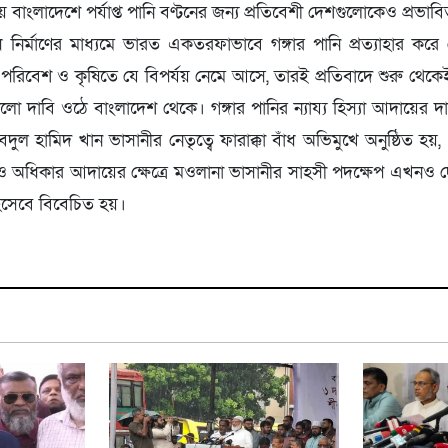
িয়ে বাংলাদেশে পর্যাপ্ত পানি বণ্টনের জন্য প্রতিবেশী দেশগুলোকেও প্রভাব
ঁধ নির্মাণের মাধ্যমে ভারত একতরফাভাবে গঙ্গার পানি প্রত্যাহার করে 
র পরিবেশ ও কৃষিতে যে বিপর্যয় নেমে আসে, তারই প্রতিবাদে শুরু থেকেই প
লো দাবি ওঠে বাংলাদেশ থেকে। গঙ্গার পানির ন্যায্য হিস্যা আদায়ের
ল হামিদ খান ভাসানীর নেতৃত্বে ফারাক্কা বাঁধ অভিমুখে অনুষ্ঠিত হয়,
টন ও অধিকার আদায়ের ক্ষেত্রে মওলানা ভাসানীর সাহসী পদক্ষেপ এখনও 
হিসেবে বিবেচিত হয়।