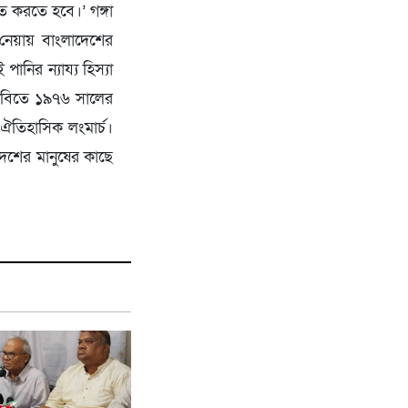
িত করতে হবে।’ গঙ্গা
নেয়ায় বাংলাদেশের
ানির ন্যায্য হিস্যা
 দাবিতে ১৯৭৬ সালের
 ঐতিহাসিক লংমার্চ।
দেশের মানুষের কাছে