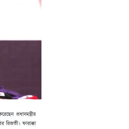
েন প্রধানমন্ত্রীর
র রিজভী। ফারাক্কা