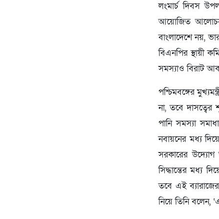
লংমার্চ দিবস উপল
আয়োজিত আলোচনা 
বাংলাদেশে নয়, ভ
বিএনপির স্থায়ী কমি
সমস্যাও বিরাট আকার
পশ্চিমবঙ্গের মুখ্য
না, তবে দাসত্বের 
পানি সমস্যা সমাধান
নবায়নের মধ্য দিয়
সরকারের উদ্যোগ অত
সিদ্ধান্তের মধ্য 
তবে এই ব্যারাজের
নিয়ে তিনি বলেন, ‘