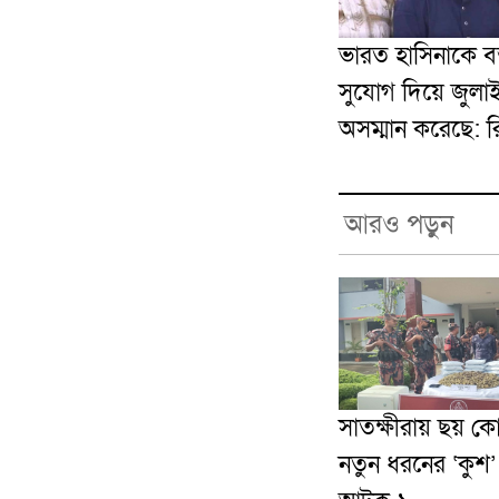
ভারত হাসিনাকে বক
সুযোগ দিয়ে জুলা
অসম্মান করেছে: 
আরও পড়ুন
সাতক্ষীরায় ছয় ক
নতুন ধরনের ‘কুশ