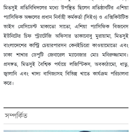
মিতসুই প্রতিনিধিদলের মধ্যে উপস্থিত ছিলেন প্রতিষ্ঠানটির এশিয়া
প্যাসিফিক অঞ্চলের প্রধান নির্বাহী কর্মকর্তা (সিইও) ও এক্সিকিউটিভ
ভাইস প্রেসিডেন্ট মাকাতো সাতো, এশিয়া প্যাসিফিক বিজনেস
ইউনিটের চিফ স্ট্র্যাটেজি অফিসার তাকানোবু মুরায়ামা, মিতসুই
বাংলাদেশের কান্ট্রি চেয়ারপারসন কেনইচিরো কাওয়ামোতো এবং
ঢাকা শাখার ডেপুটি জেনারেল ম্যানেজার মোঃ মনিরুজ্জামান।
প্রসঙ্গত, মিতসুই বৈশ্বিক পর্যায়ে লজিস্টিকস, অবকাঠামো, ধাতু,
জ্বালানি এবং খাদ্য বাণিজ্যসহ বিভিন্ন খাতে কার্যক্রম পরিচালনা
করে।
সম্পর্কিত