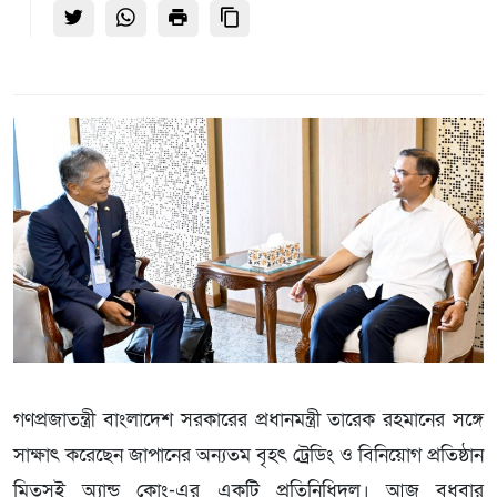
গণপ্রজাতন্ত্রী বাংলাদেশ সরকারের প্রধানমন্ত্রী তারেক রহমানের সঙ্গে
সাক্ষাৎ করেছেন জাপানের অন্যতম বৃহৎ ট্রেডিং ও বিনিয়োগ প্রতিষ্ঠান
মিতসুই অ্যান্ড কোং-এর একটি প্রতিনিধিদল। আজ বুধবার