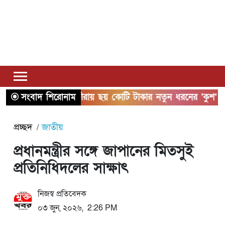
সংবাদ শিরোনাম
সাতক্ষীরায় ছয় কোটি টাকার নতুন ধরনের ‘কুশ’ মাদ
প্রচ্ছদ
জাতীয়
প্রধানমন্ত্রীর সঙ্গে জাপানের মিতসুই
প্রতিনিধিদলের সাক্ষাৎ
নিজস্ব প্রতিবেদক
০৩ জুন, ২০২৬, 2:26 PM