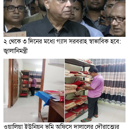
২ থেকে ৩ দিনের মধ্যে গ্যাস সরবরাহ স্বাভাবিক হবে:
জ্বালানিমন্ত্রী
ওয়ালিয়া ইউনিয়ন ভূমি অফিসে দালালের দৌরাত্ম্যের