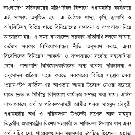
বাংলাদেশ সচিবালয়ের মন্ত্রিপরিষদ বিভাগে প্রধানমন্ত্রীর কার্যালয়ে
এই সাক্ষাৎ অনুষ্ঠিত হয়। এ বৈঠকে খাদ্য, কৃষি, জ্বালানি ও
আইসিটিসহ বিভিন্ন খাতে বিনিয়োগের সম্ভাবনা ও সম্প্রসারণ নিয়ে
আলোচনা হয়। এ সময় বাংলাদেশ সরকার প্রতিনিধি দলকে জানায়,
বর্তমান সরকার বিনিয়োগবান্ধব নীতি অনুসরণ করছে এবং
বিদেশিদের বিনিয়োগ আকর্ষণ ও সম্প্রসারণে সর্বোচ্চ সহযোগিতা
দেবে। পাশাপাশি বিনিয়োগকারীদের জন্য ব্যবসা পরিচালনা ও
অনুমোদন প্রক্রিয়া সহজ করতে সরকারের বিভিন্ন সংস্থার সেবা
‘ওয়ান-স্টপ সার্ভিস’-এর আওতায় আনার উদ্যোগ নেওয়া হয়েছে,
যাতে দ্রুত ও নির্বিঘ্নে বিনিয়োগ কার্যক্রম সম্পন্ন করা যায়। এদিন
সাক্ষাৎকালে অর্থ ও পরিকল্পনামন্ত্রী আমীর খসরু মাহমুদ চৌধুরী,
প্রধানমন্ত্রীর অর্থ ও পরিকল্পনা উপদেষ্টা রাশেদ আল মাহমুদ
তিতুমীর, প্রধানমন্ত্রীর বিশেষ সহকারী ড. শাকিরুল ইসলাম খান এবং
অর্থ সচিব মো. খায়েরুজ্জামান মজুমদার উপস্থিত ছিলেন। এছাড়া