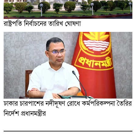
রাষ্ট্রপতি নির্বাচনের তারিখ ঘোষণা
ঢাকার চারপাশের নদীদূষণ রোধে কর্মপরিকল্পনা তৈরির
নির্দেশ প্রধানমন্ত্রীর