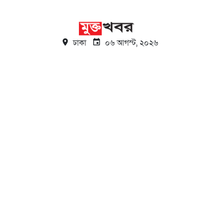
ঢাকা
০৬ আগস্ট, ২০২৬