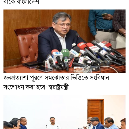
বাঁকে বাংলাদেশ
জনপ্রত্যাশা পূরণে সমঝোতার ভিত্তিতে সংবিধান
সংশোধন করা হবে: স্বরাষ্ট্রমন্ত্রী