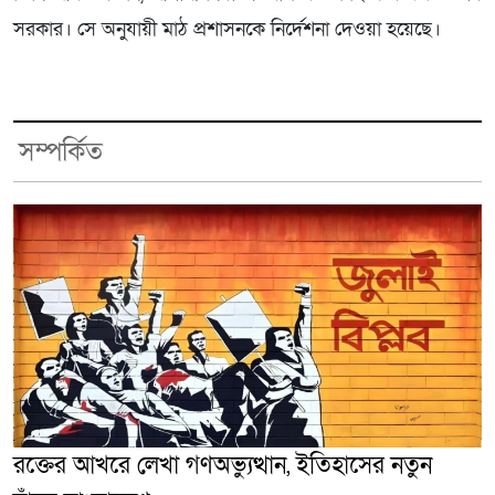
সরকার। সে অনুযায়ী মাঠ প্রশাসনকে নির্দেশনা দেওয়া হয়েছে।
সম্পর্কিত
রক্তের আখরে লেখা গণঅভ্যুত্থান, ইতিহাসের নতুন