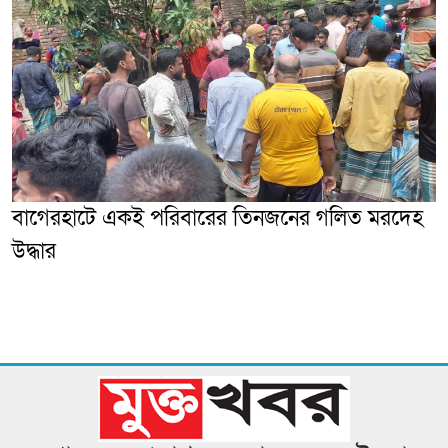
‎বাগেরহাটে একই পরিবারের তিনজনের গলিত মরদেহ
উদ্ধার