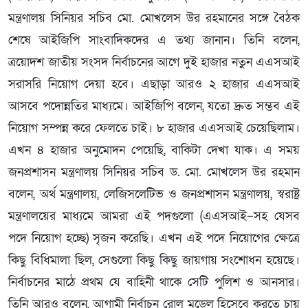
মন্ত্রণালয় সিনিয়র সচিব মো. মোখলেস উর রহমানের সঙ্গে বৈঠক
শেষে আইজিপি সাংবাদিকদের এ তথ্য জানান। তিনি বলেন,
ত্রয়োদশ জাতীয় সংসদ নির্বাচনের আগে দুই হাজার নতুন এএসআই
সরাসরি নিয়োগ দেয়া হবে। এছাড়া আরও ২ হাজার এএসআই
আসবে পদোন্নতির মাধ্যমে। আইজিপি বলেন, যতো দ্রুত সম্ভব এই
নিয়োগ সম্পন্ন করে ফেলতে চাই। ৮ হাজার এএসআই চেয়েছিলাম।
এখন ৪ হাজার অনুমোদন পেয়েছি, বাকিটা দেখা যাক। এ সময়
জনপ্রশাসন মন্ত্রণালয় সিনিয়র সচিব ড. মো. মোখলেস উর রহমান
বলেন, অর্থ মন্ত্রণালয়, লেজিসলেটিভ ও জনপ্রশাসন মন্ত্রণালয়, স্বরাষ্ট্র
মন্ত্রণালয়ের মাধ্যমে আমরা এই পদগুলো (এএসআই–সহ যেসব
পদে নিয়োগ হচ্ছে) সৃজন করেছি। এখন এই পদে নিয়োগের ক্ষেত্রে
কিছু বিধিমালা ছিল, সেগুলো কিছু কিছু জায়গায় সংশোধন হয়েছে।
নির্বাচনের মাঠে প্রথম যে বাহিনী থাকে সেটি পুলিশ ও আনসার।
তিনি আরও বলেন, আগামী নির্বাচন রোল মডেল হিসেবে করতে চায়