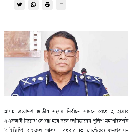
আসন্ন ত্রয়োদশ জাতীয় সংসদ নির্বাচন সামনে রেখে ২ হাজার
এএসআই নিয়োগ দেওয়া হবে বলে জানিয়েছেন পুলিশ মহাপরিদর্শক
(আইজিপি) বাহারুল আলম। বুধবার (৩ সেপ্টেম্বর) জনপ্রশাসন