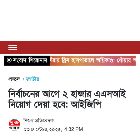
সংবাদ শিরোনাম
সাতক্ষীরায় ব্লিস হাসপাতালে অগ্নিকাণ্ড: ধোঁয়ায় অসুস্থ 
প্রচ্ছদ
জাতীয়
নির্বাচনের আগে ২ হাজার এএসআই
নিয়োগ দেয়া হবে: আইজিপি
নিজস্ব প্রতিবেদক
০৩ সেপ্টেম্বর, ২০২৫, 4:32 PM