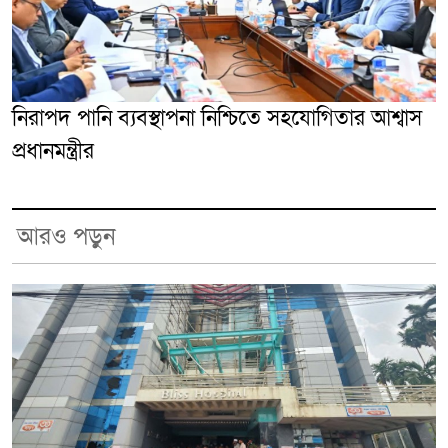
নিরাপদ পানি ব্যবস্থাপনা নিশ্চিতে সহযোগিতার আশ্বাস
প্রধানমন্ত্রীর
আরও পড়ুন