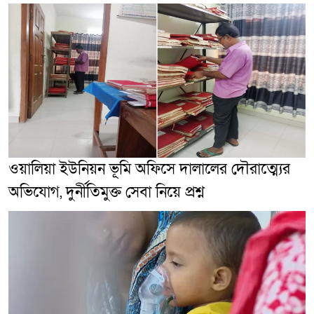
ওয়ালিয়া ইউনিয়ন ভূমি অফিসে দালালের দৌরাত্ম্যের
অভিযোগ, দুর্নীতিমুক্ত সেবা নিয়ে প্রশ্ন