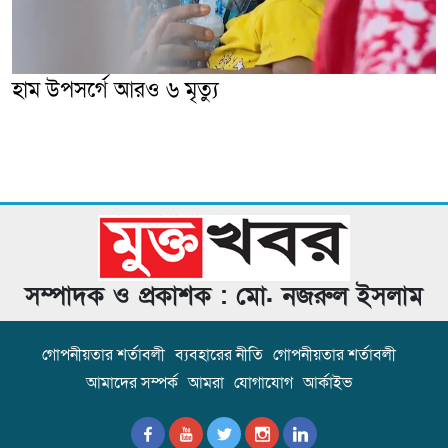
হাম উপসর্গে আরও ৬ মৃত্যু
সম্পাদক ও প্রকাশক : মো. নজরুল ইসলাম
গোপনীয়তার শর্তাবলী
ব্যবহারের নীতি
গোপনীয়তার শর্তাবলী
আমাদের সম্পর্ক
আমরা
যোগাযোগ
আর্কাইভ