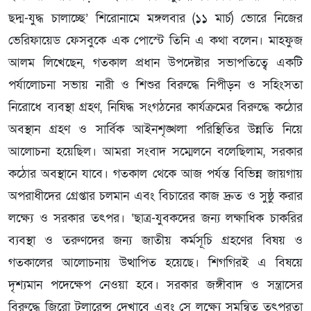
ছদ্ম-যুদ্ধ চালাচ্ছে’ শিরোনামে মঙ্গলবার (১১ মার্চ) ভোরে নিজের
ভেরিফায়েড ফেসবুকে এক পোস্টে তিনি এ কথা বলেন। মাহফুজ
আলম লিখেছেন, গতকাল প্রধান উপদেষ্টার সভাপতিত্বে একটি
পর্যালোচনা সভায় নারী ও শিশুর বিরুদ্ধে নিপীড়ন ও সহিংসতা
নিরোধে ব্যবস্থা গ্রহণ, নিষিদ্ধ সংগঠনের কার্যক্রমের বিরুদ্ধে কঠোর
অবস্থান গ্রহণ ও সার্বিক আইনশৃঙ্খলা পরিস্থিতির উন্নতি নিয়ে
আলোচনা হয়েছিল। আমরা সংবাদ সম্মেলনে বলেছিলাম, সরকার
কঠোর অবস্থানে যাবে। গতকাল থেকে আজ পর্যন্ত বিভিন্ন জায়গায়
অপরাধীদের গ্রেপ্তার চলমান এবং বিচারের কাজ দ্রুত ও সুষ্ঠু করার
লক্ষ্যে ও সরকার তৎপর। ‘ছাত্র-যুবকদের জন্য লক্ষাধিক চাকরির
ব্যবস্থা ও তরুণদের জন্য জাতীয় কর্মসূচি গ্রহণের বিষয় ও
গতকালের আলোচনায় উত্থাপিত হয়েছে। শিগগিরই এ বিষয়ে
দৃশ্যমান পদেক্ষেপ নেওয়া হবে। সরকার জঙ্গীবাদ ও সন্ত্রাসের
বিরুদ্ধে জিরো টলারেন্স দেখাবে এবং সে লক্ষ্যে সমন্বিত তৎপরতা