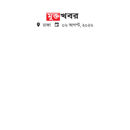
ঢাকা
০৬ আগস্ট, ২০২৬