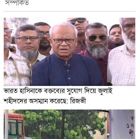
সম্পর্কিত
ভারত হাসিনাকে বক্তব্যের সুযোগ দিয়ে জুলাই
শহীদদের অসম্মান করেছে: রিজভী