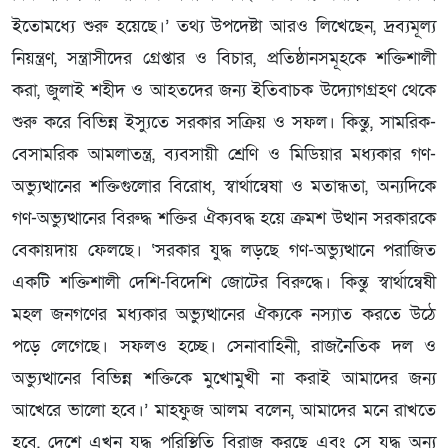
ইতোমধ্যে শুরু হয়েছে।’ তথ্য উপদেষ্টা আরও লিখেছেন, দ্রব্যমূল্য
নিয়ন্ত্রণ, সন্ত্রাসীদের গ্রেপ্তার ও বিচার, প্রতিষ্ঠানসমূহকে শক্তিশালী
করা, জুলাই শহীদ ও আহতদের জন্য ইতিবাচক উদ্যোগগ্রহণ থেকে
শুরু করে বিভিন্ন ইস্যুতে সরকার সক্রিয় ও সফল। কিন্তু, সামরিক-
বেসামরিক আমলাতন্ত্র, ব্যবসায়ী শ্রেণি ও মিডিয়ার মধ্যকার গণ-
অভ্যুত্থানের শক্তিগুলোর বিরোধ, স্বার্থান্বেষা ও মতান্ধতা, অন্যদিকে
গণ-অভ্যুত্থানের বিরুদ্ধ শক্তির ঐক্যবদ্ধ হয়ে ক্রমশ উত্থান সরকারকে
বেকায়দায় ফেলছে। ‘সরকার যুদ্ধ লড়ছে গণ-অভ্যুত্থানে পরাজিত
একটি শক্তিশালী দেশি-বিদেশি জোটের বিরুদ্ধে। কিন্তু স্বার্থান্বেষী
মহল জনগণের মধ্যকার অভ্যুত্থানের ঐক্যকে নস্যাত করতে উঠে
পড়ে লেগেছে। সফলও হচ্ছে। সেনাবাহিনী, রাজনৈতিক দল ও
অভ্যুত্থানের বিভিন্ন শক্তিকে মুখোমুখী না করাই আমাদের জন্য
আখেরে ভালো হবে।’ মাহফুজ আলম বলেন, আমাদের মনে রাখতে
হবে, দেশে এখন যুদ্ধ পরিস্থিতি বিরাজ করছে এবং সে যুদ্ধ অন্য