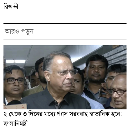
রিজভী
আরও পড়ুন
২ থেকে ৩ দিনের মধ্যে গ্যাস সরবরাহ স্বাভাবিক হবে:
জ্বালানিমন্ত্রী