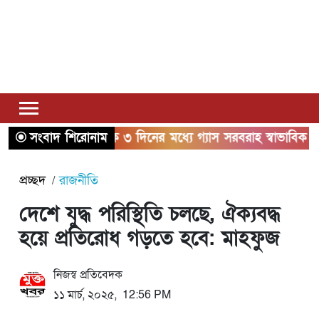
সংবাদ শিরোনাম
২ থেকে ৩ দিনের মধ্যে গ্যাস সরবরাহ স্বাভাবিক হবে: জ্বালানি
প্রচ্ছদ
রাজনীতি
দেশে যুদ্ধ পরিস্থিতি চলছে, ঐক্যবদ্ধ
হয়ে প্রতিরোধ গড়তে হবে: মাহফুজ
নিজস্ব প্রতিবেদক
১১ মার্চ, ২০২৫, 12:56 PM