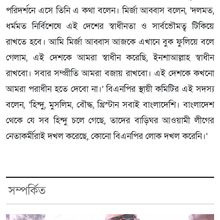
পরিদর্শনে এসে তিনি এ কথা বলেন। মির্জা আব্বাস বলেন, ‘দলমত,
ধর্মমত নির্বিশেষে এই দেশের স্বাধীনতা ও সার্বভৌমত্ব টিকিয়ে
রাখতে হবে। আমি মির্জা আব্বাস আজকে এখানে বুক ফুলিয়ে বলে
গেলাম, এই দেশকে আমরা স্বাধীন করেছি, ইনশাআল্লাহ স্বাধীন
রাখবো। সবার সম্প্রীতি আমরা বজায় রাখবো। এই দেশকে কখনো
আমরা পরাধীন হতে দেবো না।’ বিএনপির স্থায়ী কমিটির এই সদস্য
বলেন, ‘হিন্দু, মুসলিম, বৌদ্ধ, খ্রিস্টান সবাই বাংলাদেশি। বাংলাদেশ
থেকে যে সব হিন্দু চলে গেছে, তাদের বাড়িঘর আওয়ামী লীগের
নেতাকর্মীরাই দখল করেছে, কোনো বিএনপির লোক দখল করেনি।’
সম্পর্কিত