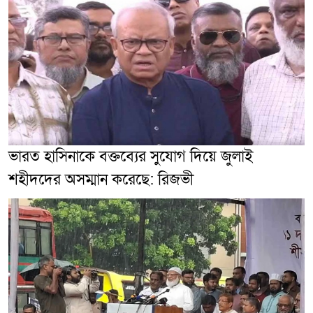
ভারত হাসিনাকে বক্তব্যের সুযোগ দিয়ে জুলাই
শহীদদের অসম্মান করেছে: রিজভী