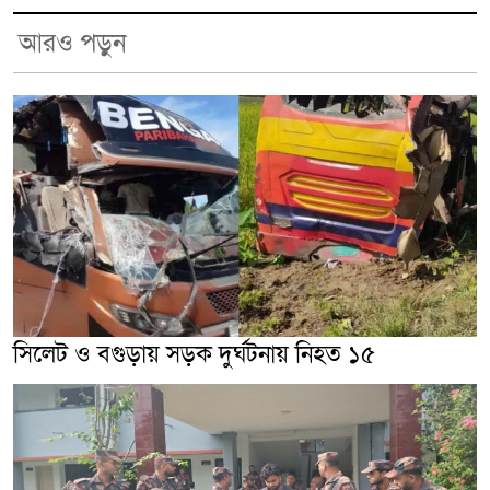
আরও পড়ুন
সিলেট ও বগুড়ায় সড়ক দুর্ঘটনায় নিহত ১৫