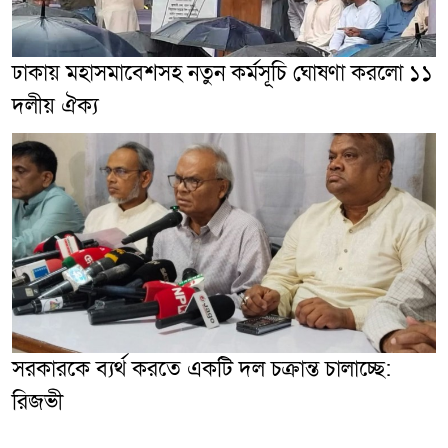
ঢাকায় মহাসমাবেশসহ নতুন কর্মসূচি ঘোষণা করলো ১১
দলীয় ঐক্য
সরকারকে ব্যর্থ করতে একটি দল চক্রান্ত চালাচ্ছে:
রিজভী