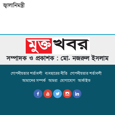
জ্বালানিমন্ত্রী
সম্পাদক ও প্রকাশক : মো. নজরুল ইসলাম
গোপনীয়তার শর্তাবলী
ব্যবহারের নীতি
গোপনীয়তার শর্তাবলী
আমাদের সম্পর্ক
আমরা
যোগাযোগ
আর্কাইভ