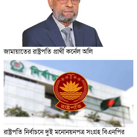
জামায়াতের রাষ্ট্রপতি প্রার্থী কর্নেল অলি
রাষ্ট্রপতি নির্বাচনে দুই মনোনয়নপত্র সংগ্রহ বিএনপির