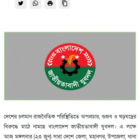
দেশের চলমান রাজনৈতিক পরিস্থিতিতে অপপ্রচার, গুজব ও ষড়যন্ত্রের
বিরুদ্ধে মাঠে নামছে বাংলাদেশ জাতীয়তাবাদী যুবদল। এ লক্ষে
আজ মঙ্গলবার (২৩ জুন) সারা দেশে জেলা, মহানগর, উপজেলা, থানা