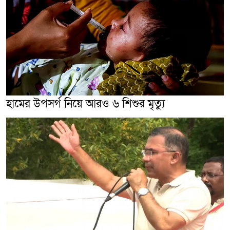
হামের উপসর্গ নিয়ে আরও ৬ শিশুর মৃত্যু