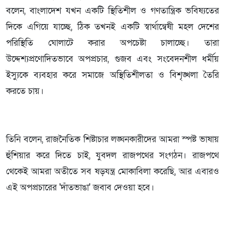
বলেন, বাংলাদেশ যখন একটি স্থিতিশীল ও গণতান্ত্রিক ভবিষ্যতের
দিকে এগিয়ে যাচ্ছে, ঠিক তখনই একটি স্বার্থান্বেষী মহল দেশের
পরিস্থিতি ঘোলাটে করার অপচেষ্টা চালাচ্ছে। তারা
উদ্দেশ্যপ্রণোদিতভাবে অপপ্রচার, গুজব এবং সংবেদনশীল ধর্মীয়
ইস্যুকে ব্যবহার করে সমাজে অস্থিতিশীলতা ও বিশৃঙ্খলা তৈরি
করতে চায়।
তিনি বলেন, রাজনৈতিক শিষ্টাচার লঙ্ঘনকারীদের আমরা স্পষ্ট ভাষায়
হুঁশিয়ার করে দিতে চাই, যুবদল রাজপথের সংগঠন। রাজপথে
থেকেই আমরা অতীতে সব ষড়যন্ত্র মোকাবিলা করেছি, আর এবারও
এই অপপ্রচারের 'দাঁতভাঙা' জবাব দেওয়া হবে।