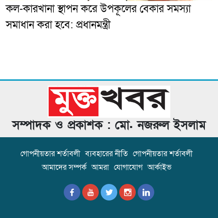
কল-কারখানা স্থাপন করে উপকূলের বেকার সমস্যা
সমাধান করা হবে: প্রধানমন্ত্রী
সম্পাদক ও প্রকাশক : মো. নজরুল ইসলাম
গোপনীয়তার শর্তাবলী
ব্যবহারের নীতি
গোপনীয়তার শর্তাবলী
আমাদের সম্পর্ক
আমরা
যোগাযোগ
আর্কাইভ