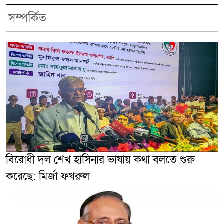
সম্পর্কিত
বিরোধী দল শেখ হাসিনার ভাষায় কথা বলতে শুরু
করেছে: মির্জা ফখরুল