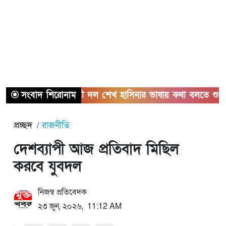
সংবাদ শিরোনাম
বিরোধী দল শেখ হাসিনার ভাষায় কথা বলতে শুরু করেছে
প্রচ্ছদ
রাজনীতি
দেশব্যাপী আজ প্রতিবাদ মিছিল
করবে যুবদল
নিজস্ব প্রতিবেদক
২৩ জুন, ২০২৬, 11:12 AM