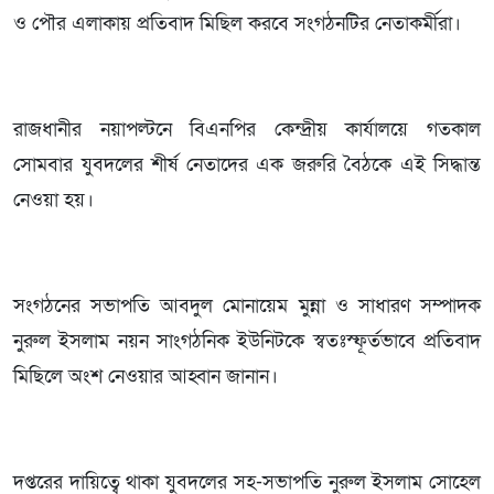
ও পৌর এলাকায় প্রতিবাদ মিছিল করবে সংগঠনটির নেতাকর্মীরা।
রাজধানীর নয়াপল্টনে বিএনপির কেন্দ্রীয় কার্যালয়ে গতকাল
সোমবার যুবদলের শীর্ষ নেতাদের এক জরুরি বৈঠকে এই সিদ্ধান্ত
নেওয়া হয়।
সংগঠনের সভাপতি আবদুল মোনায়েম মুন্না ও সাধারণ সম্পাদক
নুরুল ইসলাম নয়ন সাংগঠনিক ইউনিটকে স্বতঃস্ফূর্তভাবে প্রতিবাদ
মিছিলে অংশ নেওয়ার আহ্বান জানান।
দপ্তরের দায়িত্বে থাকা যুবদলের সহ-সভাপতি নুরুল ইসলাম সোহেল