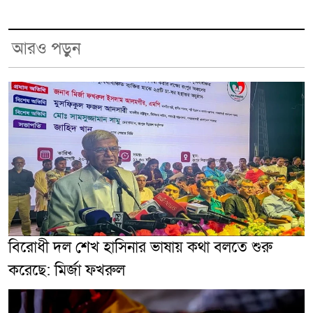
আরও পড়ুন
বিরোধী দল শেখ হাসিনার ভাষায় কথা বলতে শুরু
করেছে: মির্জা ফখরুল