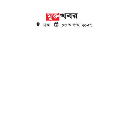
ঢাকা
০৬ আগস্ট, ২০২৬