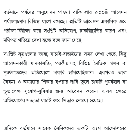
বর্তমানে পর্ষদের অনুমোদন পাওয়া বাকি প্রায় ৫০০টি আবেদন
পর্যালোচনার বিভিন্ন ধাপে রয়েছে। প্রতিটি আবেদন একাধিক স্তরে
পরীক্ষা-নিরীক্ষা করে সংশ্লিষ্ট অভিযোগ, চাকরিচ্যুতির কারণ এবং
নথিপত্র খতিয়ে দেখা হচ্ছে বলে জানা গেছে
সংশ্লিষ্ট সূত্রগুলোর ভাষ্য, যাচাই-বাছাইয়ের সময় দেখা গেছে, কিছু
আবেদনকারী মাদকাসক্তি, পরকীয়াসহ বিভিন্ন নৈতিক স্খলন বা
শৃঙ্খলাভঙ্গের অভিযোগে চাকরি হারিয়েছিলেন। এরপরও তারা
বৈষম্য ও অন্যায়ের শিকার হওয়ার দাবি তুলে চাকরি পুনর্বহাল বা
ভূতাপেক্ষ সুযোগ-সুবিধার জন্য আবেদন করেন। এসব ক্ষেত্রে
অভিযোগের সত্যতা যাচাই করে সিদ্ধান্ত নেওয়া হয়েছে।
এদিকে বর্তমানে সাবেক সৈনিকদের একটি অংশ আন্দোলনের