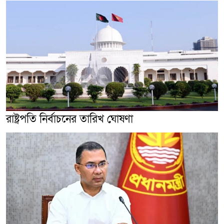
রাষ্ট্রপতি নির্বাচনের তারিখ ঘোষণা