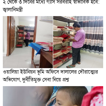
২ থেকে ৩ দিনের মধ্যে গ্যাস সরবরাহ স্বাভাবিক হবে:
জ্বালানিমন্ত্রী
ওয়ালিয়া ইউনিয়ন ভূমি অফিসে দালালের দৌরাত্ম্যের
অভিযোগ, দুর্নীতিমুক্ত সেবা নিয়ে প্রশ্ন