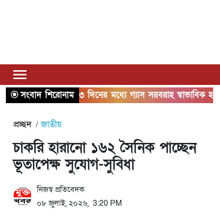
সংবাদ শিরোনাম
২ থেকে ৩ দিনের মধ্যে গ্যাস সরবরাহ স্বাভাবিক হবে: জ্বালানিম
প্রচ্ছদ
জাতীয়
চাকরি হারানো ১৬২ সৈনিক পাচ্ছেন
ভূতাপেক্ষ সুযোগ-সুবিধা
নিজস্ব প্রতিবেদক
০৮ জুলাই, ২০২৬, 3:20 PM