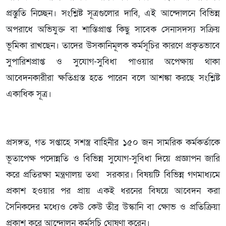
প্রস্তুতি নিচ্ছেন। সংশ্লিষ্ট সূত্রগুলোর দাবি, এই আন্দোলনে বিভিন্ন
অপরাধে অভিযুক্ত বা শাস্তিপ্রাপ্ত কিছু সাবেক সেনাসদস্য সক্রিয়
ভূমিকা রাখছেন। তাদের উসকানিমূলক কর্মসূচির কারণে প্রকৃতভাবে
সুপারিশপ্রাপ্ত ও সুযোগ-সুবিধা পাওয়ার অপেক্ষায় থাকা
আবেদনকারীরা ক্ষতিগ্রস্ত হতে পারেন বলে আশঙ্কা করছে সংশ্লিষ্ট
একাধিক সূত্র।
প্রসঙ্গত, গত সপ্তাহে সশস্ত্র বাহিনীর ১৫০ জন সামরিক কর্মকর্তাকে
ভূতাপেক্ষ পদোন্নতি ও বিভিন্ন সুযোগ-সুবিধা দিয়ে প্রজ্ঞাপন জারি
করে প্রতিরক্ষা মন্ত্রণালয় তথা সরকার। বিষয়টি বিভিন্ন গণমাধ্যমে
প্রকাশ হওয়ার পর প্রায় একই ধরনের বিষয়ে আবেদন করা
সৈনিকদের মধ্যেও কেউ কেউ তীব্র উস্কানি বা ক্ষোভ ও প্রতিক্রিয়া
প্রকাশ করে আন্দোলন কর্মসূচি ঘোষণা করেন।