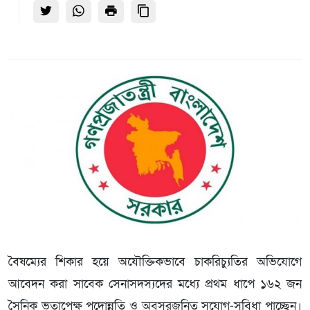
বৈষম্যের শিকার হয়ে অযৌক্তিকভাবে চাকরিচ্যুতির অভিযোগে
আবেদন করা সাবেক সেনাসদস্যদের মধ্যে প্রথম ধাপে ১৬২ জন
সৈনিক ভূতাপেক্ষ পদোন্নতি ও অবসরজনিত সুযোগ-সুবিধা পাচ্ছেন।