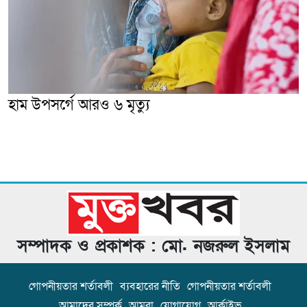
হাম উপসর্গে আরও ৬ মৃত্যু
সম্পাদক ও প্রকাশক : মো. নজরুল ইসলাম
গোপনীয়তার শর্তাবলী
ব্যবহারের নীতি
গোপনীয়তার শর্তাবলী
আমাদের সম্পর্ক
আমরা
যোগাযোগ
আর্কাইভ