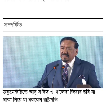
সম্পর্কিত
ডকুমেন্টরিতে আবু সাঈদ ও খালেদা জিয়ার ছবি না
থাকা নিয়ে যা বললেন রাষ্ট্রপতি