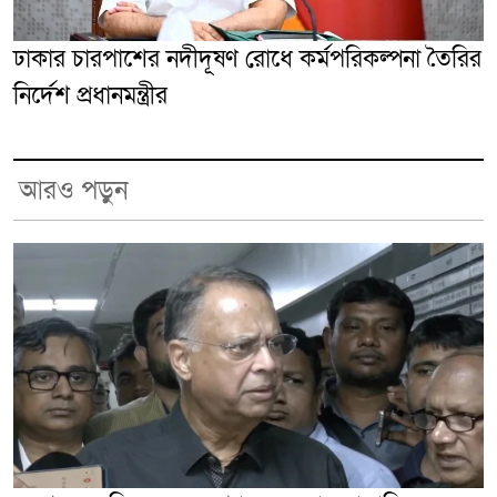
ঢাকার চারপাশের নদীদূষণ রোধে কর্মপরিকল্পনা তৈরির
নির্দেশ প্রধানমন্ত্রীর
আরও পড়ুন