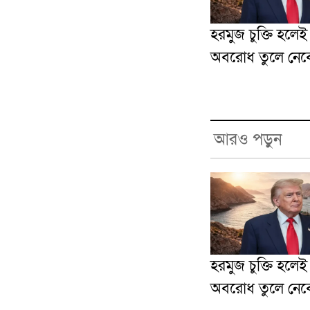
হরমুজ চুক্তি হলে
অবরোধ তুলে নেবে যু
আরও পড়ুন
হরমুজ চুক্তি হলে
অবরোধ তুলে নেবে যু