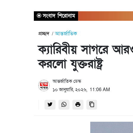
সংবাদ শিরোনাম
প্রচ্ছদ
আন্তর্জাতিক
ক্যারিবীয় সাগরে আরও
করলো যুক্তরাষ্ট্র
আন্তর্জাতিক ডেস্ক
১০ জানুয়ারি, ২০২৬, 11:06 AM