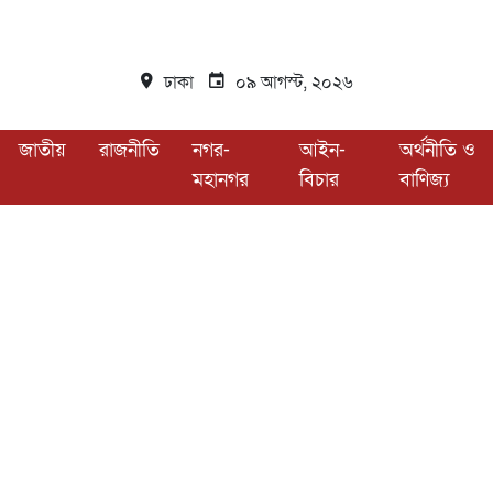
ঢাকা
০৯ আগস্ট, ২০২৬
জাতীয়
রাজনীতি
নগর-
আইন-
অর্থনীতি ও
মহানগর
বিচার
বাণিজ্য