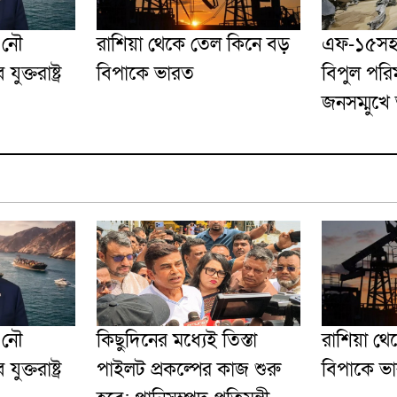
ই নৌ
রাশিয়া থেকে তেল কিনে বড়
এফ-১৫সহ ম
ক্তরাষ্ট্র
বিপাকে ভারত
বিপুল পরি
জনসম্মুখ
ই নৌ
কিছুদিনের মধ্যেই তিস্তা
রাশিয়া থে
ক্তরাষ্ট্র
পাইলট প্রকল্পের কাজ শুরু
বিপাকে ভ