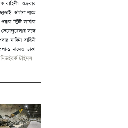
 বাহিনী। শুক্রবার
ছাড়াই’ ওলিনা নামে
াল স্ট্রিট জার্নাল
 ভেনেজুয়েলার সঙ্গে
বার মার্কিন বাহিনী
েলা-১ নামেও ডাকা
: নিউইয়র্ক টাইমস