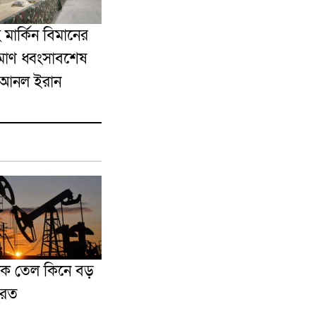
ার্কিন বিমানের
মাণ ধ্বংসাবশেষ
ে আনল ইরান
কে তেল কিনে বড়
ারত