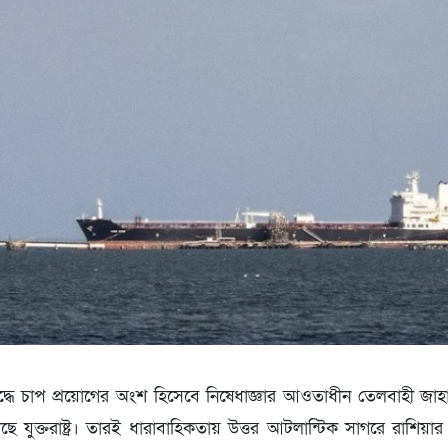
দ্ধে চাপ প্রয়োগের অংশ হিসেবে নিষেধাজ্ঞার আওতাধীন তেলবাহী জাহাজ
ে যুক্তরাষ্ট্র। তারই ধারাবাহিকতায় উত্তর আটলান্টিক সাগরে রাশিয়