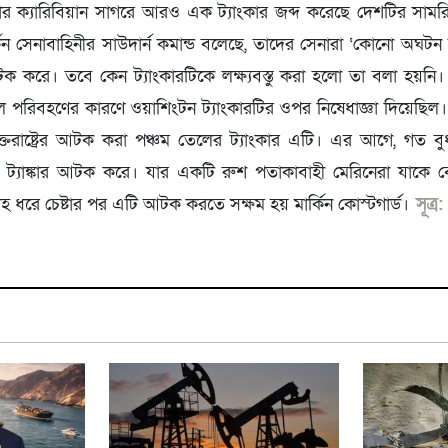
ার ক্যারিবিয়ান সাগরে আরও এক ট্যাংকার জব্দ করেছে দেশটির সামরিক
িন সেনাবাহিনীর সাউদার্ন কমান্ড বলেছে, তাদের সেনারা ‘কোনো অঘটন 
 করে। তবে কেন ট্যাংকারটিকে লক্ষ্যবস্তু করা হলো তা বলা হয়নি। ওয়
ল পরিবহণের কারণে ওয়াশিংটন ট্যাংকারটির ওপর নিষেধাজ্ঞা দিয়েছিল।
ুক্তরাষ্ট্রের আটক করা পঞ্চম তেলের ট্যাংকার এটি। এর আগে, গত বুধ
 ট্যাঙ্কার আটক করে। যার একটি রুশ পতাকাবাহী মেরিনেরা যাকে ব
প্তাহ ধরে চেষ্টার পর এটি আটক করতে সক্ষম হয় মার্কিন কোস্টগার্ড।
সূত্র