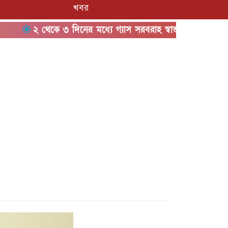
খবর
২ থেকে ৩ দিনের মধ্যে গ্যাস সরবরাহ স্বাভাবিক হবে: জ্বালানিমন্ত্রী