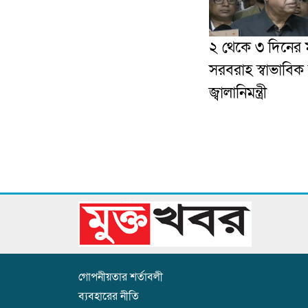
২ থেকে ৩ দিনের ম
সরবরাহ স্বাভাবিক
জ্বালানিমন্ত্রী
গোপনীয়তার শর্তাবলী
ব্যবহারের নীতি