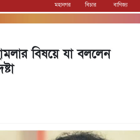
মহানগর
বিচার
বাণিজ্য
ামলার বিষয়ে যা বললেন
ষ্টা