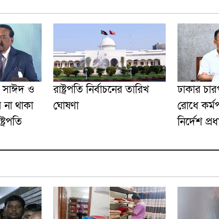
ু সাঈদ ও
রাষ্ট্রপতি নির্বাচনের তারিখ
ঢাকার চার
 না থাকা
ঘোষণা
রোধে কর্ম
ট্রপতি
নির্দেশ প্রধা