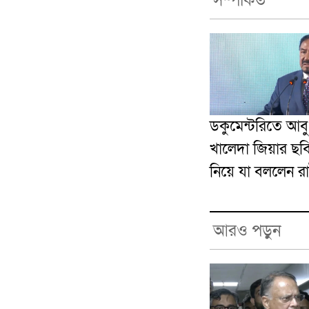
সম্পর্কিত
ডকুমেন্টরিতে আব
খালেদা জিয়ার ছবি
নিয়ে যা বললেন রাষ্
আরও পড়ুন