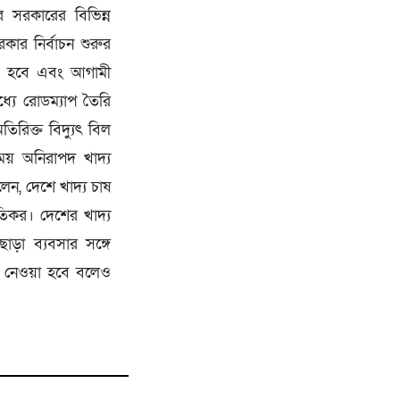
 সরকারের বিভিন্ন
রকার নির্বাচন শুরুর
ুরু হবে এবং আগামী
ধ্যে রোডম্যাপ তৈরি
তিরিক্ত বিদ্যুৎ বিল
য় অনিরাপদ খাদ্য
েন, দেশে খাদ্য চাষ
্ষতিকর। দেশের খাদ্য
াড়া ব্যবসার সঙ্গে
া নেওয়া হবে বলেও