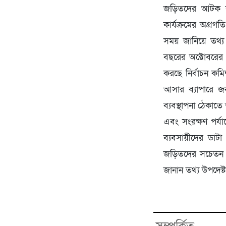
জড়িতদের আটক কর
কার্যক্রমের অগ্রগত
সময় জানিয়ে তথ্
বছরের অক্টোবরের ম
করছে নির্বাচন কমিশ
আসার ব্যাপারে জ
ব্যবস্থাপনা ঠেকাত
এবং সংরক্ষণ পর্যায
ব্যবসায়ীদের ডাটা
জড়িতদের সচেতন ক
জানান তথ্য উপদেষ্ট