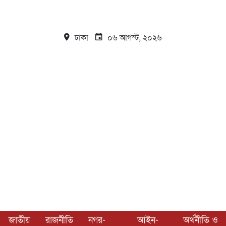
ঢাকা
০৬ আগস্ট, ২০২৬
জাতীয়
রাজনীতি
নগর-
আইন-
অর্থনীতি ও