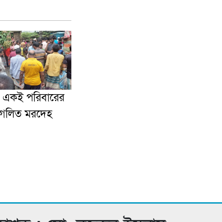
ে একই পরিবারের
গলিত মরদেহ