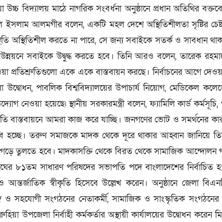
া উচ্চ বিদ্যালয় মাঠে নাগরিক সংবর্ধনা অনুষ্ঠানে প্রধান অতিথির বক্ত
ুল ইসলাম আলমগীর বলেন, একটি মহল দেশে অস্থিতিশীলতা সৃষ্টির চেষ্
িতি অস্থিতিশীল করতে না পারে, সে জন্য সবাইকে সতর্ক ও সাবধান থা
ন্নয়নে সবাইকে উদ্বুদ্ধ করতে হবে। তিনি আরও বলেন, তারেক রহমান
 প্রতিশ্রুতিগুলো একে একে বাস্তবায়ন করছে। নির্বাচনের আগে দেওয়া 
া উদ্বোধন, পাবলিক বিশ্ববিদ্যালয়ের উপাচার্য নিয়োগ, মেডিকেল ক
দ্যোগ নেওয়া হয়েছে৷ স্থানীয় সরকারমন্ত্রী বলেন, ফ্যামিলি কার্ড কর্মসূচি
্রুতি বাস্তবায়নে আমরা কাজ করে যাচ্ছি। জনগণের ভোট ও সমর্থনের কা
ব হচ্ছে। তরুণ সমাজকে মাদক থেকে দূরে থাকার আহ্বান জানিয়ে ত
 গড়ে তুলতে হবে। মাদকাসক্তি থেকে বিরত থেকে সামাজিক আন্দোলন
ঘের ৮১তম সাধারণ পরিষদের সভাপতি পদে বাংলাদেশের নির্বাচিত হ
আন্তর্জাতিক স্বীকৃতি হিসেবে উল্লেখ করেন। অনুষ্ঠানে জেলা বিএন
ও সহযোগী সংগঠনের নেতাকর্মী, সামাজিক ও সাংস্কৃতিক সংগঠনের প্
িয়া উপজেলা নির্বাহী কর্মকর্তার অস্থায়ী কার্যালয়ের উদ্বোধন করেন 