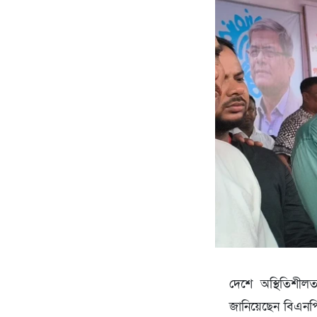
দেশে অস্থিতিশীল
জানিয়েছেন বিএনপির