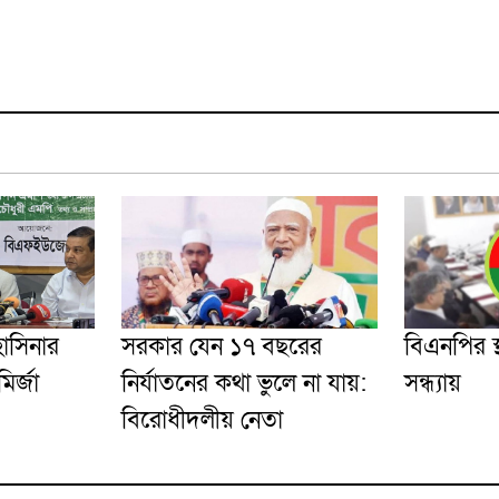
াসিনার
সরকার যেন ১৭ বছরের
বিএনপির স
র্জা
নির্যাতনের কথা ভুলে না যায়:
সন্ধ্যায়
বিরোধীদলীয় নেতা