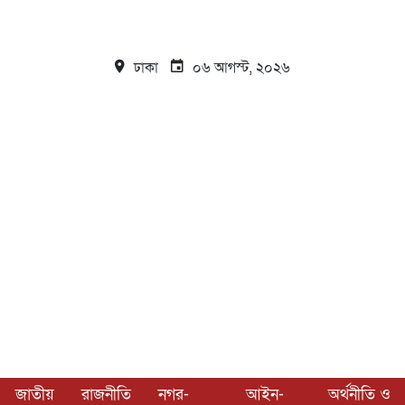
ঢাকা
০৬ আগস্ট, ২০২৬
জাতীয়
রাজনীতি
নগর-
আইন-
অর্থনীতি ও