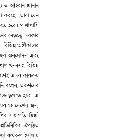
ব্যে এ আহ্বান জানান
টা করছে। তারা যেন
কতে হবে। পাশাপাশি
ের নেতৃত্বে সরকার
বিভিন্ন অঙ্গীকারের
লেজের অনুমোদন এবং
, খাল খননসহ বিভিন্ন
রণেই এসব কার্যক্রম
িনি বলেন, তরুণদের
 গড়ে তুলতে হবে। এ
ওয়াকে দেশের জন্য
পির সভাপতি মির্জা
রতিনিধিরা উপস্থিত
মির্জা ফখরুল ইসলাম