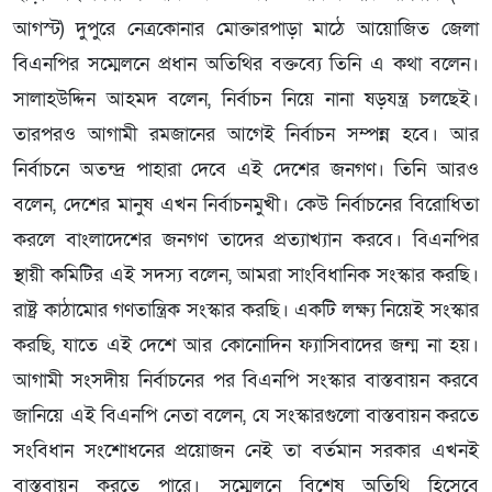
আগস্ট) দুপুরে নেত্রকোনার মোক্তারপাড়া মাঠে আয়োজিত জেলা
বিএনপির সম্মেলনে প্রধান অতিথির বক্তব্যে তিনি এ কথা বলেন।
সালাহউদ্দিন আহমদ বলেন, নির্বাচন নিয়ে নানা ষড়যন্ত্র চলছেই।
তারপরও আগামী রমজানের আগেই নির্বাচন সম্পন্ন হবে। আর
নির্বাচনে অতন্দ্র পাহারা দেবে এই দেশের জনগণ। তিনি আরও
বলেন, দেশের মানুষ এখন নির্বাচনমুখী। কেউ নির্বাচনের বিরোধিতা
করলে বাংলাদেশের জনগণ তাদের প্রত্যাখ্যান করবে। বিএনপির
স্থায়ী কমিটির এই সদস্য বলেন, আমরা সাংবিধানিক সংস্কার করছি।
রাষ্ট্র কাঠামোর গণতান্ত্রিক সংস্কার করছি। একটি লক্ষ্য নিয়েই সংস্কার
করছি, যাতে এই দেশে আর কোনোদিন ফ্যাসিবাদের জন্ম না হয়।
আগামী সংসদীয় নির্বাচনের পর বিএনপি সংস্কার বাস্তবায়ন করবে
জানিয়ে এই বিএনপি নেতা বলেন, যে সংস্কারগুলো বাস্তবায়ন করতে
সংবিধান সংশোধনের প্রয়োজন নেই তা বর্তমান সরকার এখনই
বাস্তবায়ন করতে পারে। সম্মেলনে বিশেষ অতিথি হিসেবে