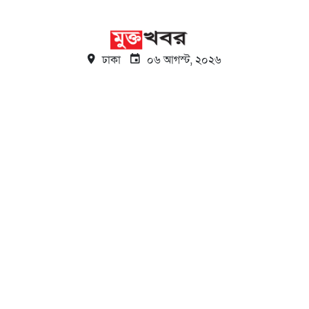
ঢাকা
০৬ আগস্ট, ২০২৬