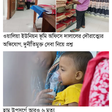
ওয়ালিয়া ইউনিয়ন ভূমি অফিসে দালালের দৌরাত্ম্যের
অভিযোগ, দুর্নীতিমুক্ত সেবা নিয়ে প্রশ্ন
হাম উপসর্গে আরও ৬ মৃত্যু