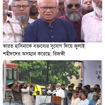
ভারত হাসিনাকে বক্তব্যের সুযোগ দিয়ে জুলাই
শহীদদের অসম্মান করেছে: রিজভী