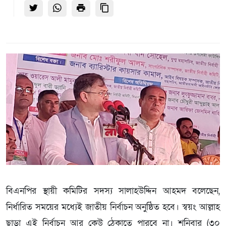
বিএনপির স্থায়ী কমিটির সদস্য সালাহউদ্দিন আহমদ বলেছেন,
নির্ধারিত সময়ের মধ্যেই জাতীয় নির্বাচন অনুষ্ঠিত হবে। স্বয়ং আল্লাহ
ছাড়া এই নির্বাচন আর কেউ ঠেকাতে পারবে না। শনিবার (৩০