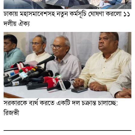
ঢাকায় মহাসমাবেশসহ নতুন কর্মসূচি ঘোষণা করলো ১১
দলীয় ঐক্য
সরকারকে ব্যর্থ করতে একটি দল চক্রান্ত চালাচ্ছে:
রিজভী