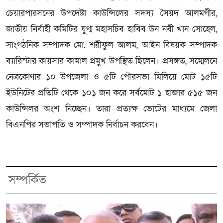
চেয়ারপারসনের উপদেষ্টা কাউন্সিলের সদস্য সৈয়দ আলমগীর,
জাতীয় নির্বাহী কমিটির যুগ্ম মহাসচিব হাবিব উন নবী খান সোহেল,
সাংগঠনিক সম্পাদক মো. শরীফুল আলম, আইন বিষয়ক সম্পাদক
ব্যারিস্টার কায়সার কামাল প্রমুখ উপস্থিত ছিলেন। প্রসঙ্গত, সম্মেলনে
নেত্রকোণার ১০ উপজেলা ও ৫টি পৌরসভা মিলিয়ে মোট ১৫টি
ইউনিটের প্রতিটি থেকে ১০১ জন করে সর্বমোট ১ হাজার ৫১৫ জন
কাউন্সিলর অংশ নিচ্ছেন। তারা প্রত্যক্ষ ভোটের মাধ্যমে জেলা
বিএনপির সভাপতি ও সম্পাদক নির্বাচন করবেন।
সম্পর্কিত