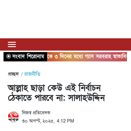
সংবাদ শিরোনাম
২ থেকে ৩ দিনের মধ্যে গ্যাস সরবরাহ স্বাভাবিক হবে: জ্বাল
প্রচ্ছদ
রাজনীতি
আল্লাহ ছাড়া কেউ এই নির্বাচন
ঠেকাতে পারবে না: সালাহউদ্দিন
নিজস্ব প্রতিবেদক
৩০ আগস্ট, ২০২৫, 4:12 PM