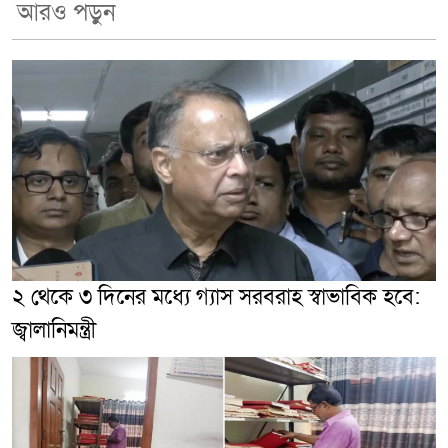
আরও পড়ুন
২ থেকে ৩ দিনের মধ্যে গ্যাস সরবরাহ স্বাভাবিক হবে:
জ্বালানিমন্ত্রী